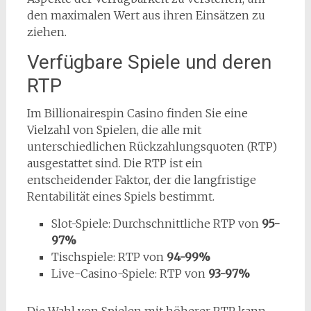
den maximalen Wert aus ihren Einsätzen zu
ziehen.
Verfügbare Spiele und deren
RTP
Im Billionairespin Casino finden Sie eine
Vielzahl von Spielen, die alle mit
unterschiedlichen Rückzahlungsquoten (RTP)
ausgestattet sind. Die RTP ist ein
entscheidender Faktor, der die langfristige
Rentabilität eines Spiels bestimmt.
Slot-Spiele: Durchschnittliche RTP von
95-
97%
Tischspiele: RTP von
94-99%
Live-Casino-Spiele: RTP von
93-97%