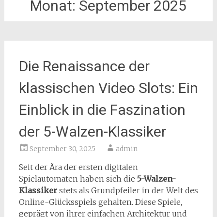
Monat:
September 2025
Die Renaissance der
klassischen Video Slots: Ein
Einblick in die Faszination
der 5-Walzen-Klassiker
September 30, 2025
admin
Seit der Ära der ersten digitalen
Spielautomaten haben sich die
5-Walzen-
Klassiker
stets als Grundpfeiler in der Welt des
Online-Glücksspiels gehalten. Diese Spiele,
geprägt von ihrer einfachen Architektur und