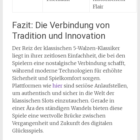
Flair
Fazit: Die Verbindung von
Tradition und Innovation
Der Reiz der klassischen 5-Walzen-Klassiker
liegt in ihrer zeitlosen Einfachheit, die bei den
Spielern eine nostalgische Verbindung schafft,
während moderne Technologien für erhöhte
Sicherheit und Spielkomfort sorgen.
Plattformen wie
hier
sind seriöse Anlaufstellen,
um authentisch und sicher in die Welt der
klassischen Slots einzutauchen. Gerade in
einer Ära des ständigen Wandels bieten diese
Spiele eine wertvolle Brücke zwischen
Vergangenheit und Zukunft des digitalen
Glücksspiels.