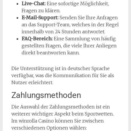
Live-Chat:
Eine sofortige Möglichkeit,
Fragen zu klären.
E-Mail-Support:
Senden Sie Ihre Anfragen
an das Support-Team, welches in der Regel
innerhalb von 24 Stunden antwortet.
FAQ-Bereich:
Eine Sammlung von häufig
gestellten Fragen, die viele Ihrer Anliegen
direkt beantworten kann.
Die Unterstützung ist in deutscher Sprache
verfügbar, was die Kommunikation für Sie als
Nutzer erleichtert.
Zahlungsmethoden
Die Auswahl der Zahlungsmethoden ist ein
weiterer wichtiger Aspekt beim Sportwetten.
Im winrolla Casino können Sie zwischen
verschiedenen Optionen wählen: