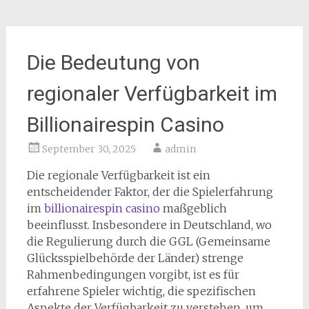
Die Bedeutung von
regionaler Verfügbarkeit im
Billionairespin Casino
September 30, 2025
admin
Die regionale Verfügbarkeit ist ein
entscheidender Faktor, der die Spielerfahrung
im
billionairespin casino
maßgeblich
beeinflusst. Insbesondere in Deutschland, wo
die Regulierung durch die GGL (Gemeinsame
Glücksspielbehörde der Länder) strenge
Rahmenbedingungen vorgibt, ist es für
erfahrene Spieler wichtig, die spezifischen
Aspekte der Verfügbarkeit zu verstehen, um