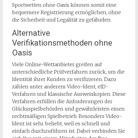
Sportwetten ohne Oasis können somit eine
bequemere Registrierung ermöglichen, ohne
die Sicherheit und Legalität zu gefährden.
Alternative
Verifikationsmethoden ohne
Oasis
Viele Online-Wettanbieter greifen auf
unterschiedliche Prüfverfahren zurück, um die
Identität ihrer Kunden zu verifizieren. Dazu
zählen unter anderem Video-Ident, eID-
Verfahren und klassische Ausweiskopien. Diese
Verfahren erfüllen die Anforderungen der
Glücksspielbehörden und gewährleisten einen
rechtmäßigen Spielbetrieb. Besonders Video-
Ident ist sehr beliebt, weil es schnell und
einfach durchzuführen ist. Dabei verbinden Sie