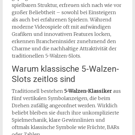
spielbaren Struktur, erfreuen sich nach wie vor
großer Beliebtheit – sowohl bei Einsteigern
als auch bei erfahrenen Spielern. Während
moderne Videospiele oft mit aufwändigen
Grafiken und innovativen Features locken,
erkennen Brancheninsider zunehmend den
Charme und die nachhaltige Attraktivität der
traditionellen 5-Walzen-Slots.
Warum klassische 5-Walzen-
Slots zeitlos sind
Traditionell bestehen
5-Walzen-Klassiker
aus
fünf vertikalen Symbolanzeigen, die beim
Drehen zufällig angeordnet werden. Wirklich
beliebt bleiben sie durch ihre unkomplizierte
Spielmechanik, klare Gewinnlinien und
oftmals klassische Symbole wie Früchte, BARs
oder Zahlen.