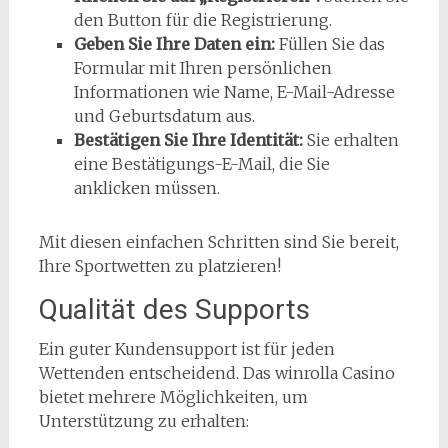
den Button für die Registrierung.
Geben Sie Ihre Daten ein:
Füllen Sie das
Formular mit Ihren persönlichen
Informationen wie Name, E-Mail-Adresse
und Geburtsdatum aus.
Bestätigen Sie Ihre Identität:
Sie erhalten
eine Bestätigungs-E-Mail, die Sie
anklicken müssen.
Mit diesen einfachen Schritten sind Sie bereit,
Ihre Sportwetten zu platzieren!
Qualität des Supports
Ein guter Kundensupport ist für jeden
Wettenden entscheidend. Das winrolla Casino
bietet mehrere Möglichkeiten, um
Unterstützung zu erhalten: