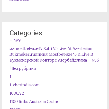
Categories
– 499
:azmostbet-aze45 Xətti Və Live At Azerbaijan
Bukmeker::ruлиния Mostbet-aze45 И Live В
Букмекерской Конторе Азербайджана – 986
! Без рубрики
1
1-xbetindia.com
1000A Z
1100 links Australia Casino