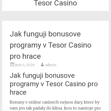
Tesor Casino
Jak funguji bonusove
programy v Tesor Casino
pro hrace
Juni 5, 2026
admin
Jak funguji bonusove
programy v Tesor Casino pro
hrace
Bonusy v online casinech nejsou dary, ktere by
vam jen tak padaly do klina. Jsou to nastroje pro