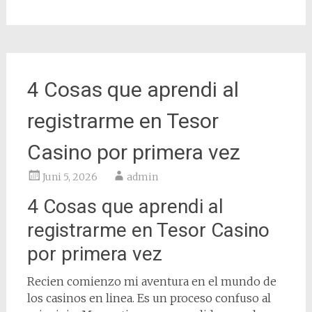
4 Cosas que aprendi al
registrarme en Tesor
Casino por primera vez
Juni 5, 2026
admin
4 Cosas que aprendi al
registrarme en Tesor Casino
por primera vez
Recien comienzo mi aventura en el mundo de
los casinos en linea. Es un proceso confuso al