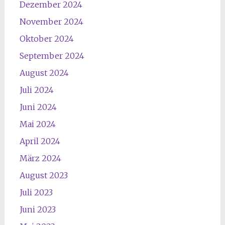
Dezember 2024
November 2024
Oktober 2024
September 2024
August 2024
Juli 2024
Juni 2024
Mai 2024
April 2024
März 2024
August 2023
Juli 2023
Juni 2023