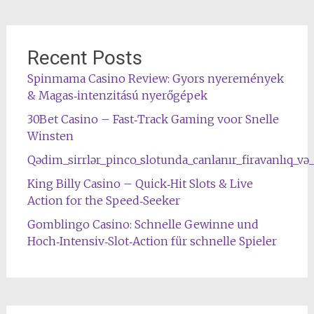
Recent Posts
Spinmama Casino Review: Gyors nyeremények
& Magas‑intenzitású nyerőgépek
30Bet Casino – Fast‑Track Gaming voor Snelle
Winsten
Qədim_sirrlər_pinco_slotunda_canlanır_firavanlıq_və
King Billy Casino – Quick‑Hit Slots & Live
Action for the Speed‑Seeker
Gomblingo Casino: Schnelle Gewinne und
Hoch‑Intensiv‑Slot‑Action für schnelle Spieler