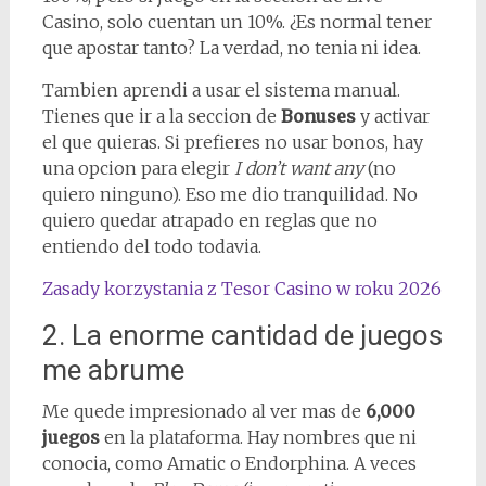
Casino, solo cuentan un 10%. ¿Es normal tener
que apostar tanto? La verdad, no tenia ni idea.
Tambien aprendi a usar el sistema manual.
Tienes que ir a la seccion de
Bonuses
y activar
el que quieras. Si prefieres no usar bonos, hay
una opcion para elegir
I don’t want any
(no
quiero ninguno). Eso me dio tranquilidad. No
quiero quedar atrapado en reglas que no
entiendo del todo todavia.
Zasady korzystania z Tesor Casino w roku 2026
2. La enorme cantidad de juegos
me abrume
Me quede impresionado al ver mas de
6,000
juegos
en la plataforma. Hay nombres que ni
conocia, como Amatic o Endorphina. A veces