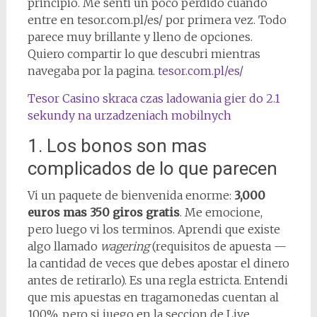
principio. Me senti un poco perdido cuando
entre en tesor.com.pl/es/ por primera vez. Todo
parece muy brillante y lleno de opciones.
Quiero compartir lo que descubri mientras
navegaba por la pagina.
tesor.com.pl/es/
Tesor Casino skraca czas ladowania gier do 2.1
sekundy na urzadzeniach mobilnych
1. Los bonos son mas
complicados de lo que parecen
Vi un paquete de bienvenida enorme:
3,000
euros mas 350 giros gratis
. Me emocione,
pero luego vi los terminos. Aprendi que existe
algo llamado
wagering
(requisitos de apuesta —
la cantidad de veces que debes apostar el dinero
antes de retirarlo). Es una regla estricta. Entendi
que mis apuestas en tragamonedas cuentan al
100%, pero si juego en la seccion de Live