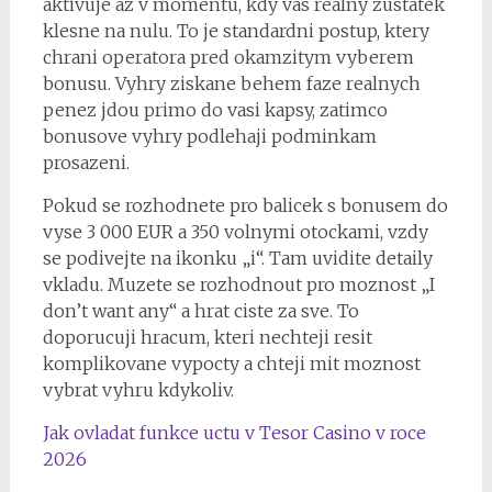
aktivuje az v momentu, kdy vas realny zustatek
klesne na nulu. To je standardni postup, ktery
chrani operatora pred okamzitym vyberem
bonusu. Vyhry ziskane behem faze realnych
penez jdou primo do vasi kapsy, zatimco
bonusove vyhry podlehaji podminkam
prosazeni.
Pokud se rozhodnete pro balicek s bonusem do
vyse 3 000 EUR a 350 volnymi otockami, vzdy
se podivejte na ikonku „i“. Tam uvidite detaily
vkladu. Muzete se rozhodnout pro moznost „I
don’t want any“ a hrat ciste za sve. To
doporucuji hracum, kteri nechteji resit
komplikovane vypocty a chteji mit moznost
vybrat vyhru kdykoliv.
Jak ovladat funkce uctu v Tesor Casino v roce
2026