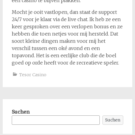
een casino te blijven plakken.
Mocht je ooit vastlopen, dan staat de support
24/7 voor je klaar via de live chat. Ik heb ze een
keer gesproken over een verlopen bonus en ze
hebben die toen netjes voor mij hersteld. Dat
soort kleine dingen maken voor mij het
verschil tussen een oké avond en een
topavond. Het is een eerlijke club die de boel
goed op orde heeft voor de recreatieve speler.
Tesor Casino
Suchen
Suchen