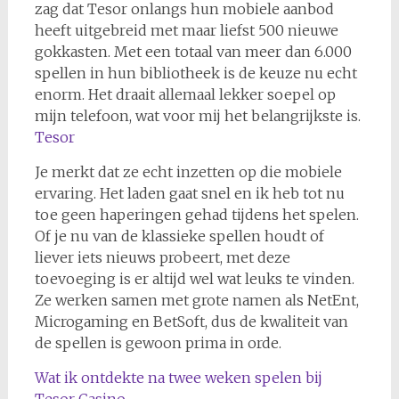
zag dat Tesor onlangs hun mobiele aanbod
heeft uitgebreid met maar liefst 500 nieuwe
gokkasten. Met een totaal van meer dan 6.000
spellen in hun bibliotheek is de keuze nu echt
enorm. Het draait allemaal lekker soepel op
mijn telefoon, wat voor mij het belangrijkste is.
Tesor
Je merkt dat ze echt inzetten op die mobiele
ervaring. Het laden gaat snel en ik heb tot nu
toe geen haperingen gehad tijdens het spelen.
Of je nu van de klassieke spellen houdt of
liever iets nieuws probeert, met deze
toevoeging is er altijd wel wat leuks te vinden.
Ze werken samen met grote namen als NetEnt,
Microgaming en BetSoft, dus de kwaliteit van
de spellen is gewoon prima in orde.
Wat ik ontdekte na twee weken spelen bij