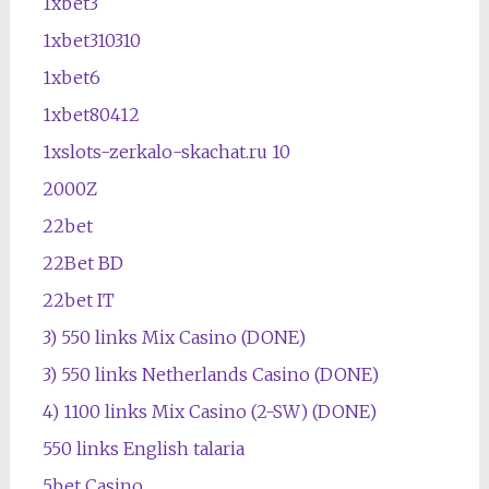
1xbet3
1xbet310310
1xbet6
1xbet80412
1xslots-zerkalo-skachat.ru 10
2000Z
22bet
22Bet BD
22bet IT
3) 550 links Mix Casino (DONE)
3) 550 links Netherlands Casino (DONE)
4) 1100 links Mix Casino (2-SW) (DONE)
550 links English talaria
5bet Casino