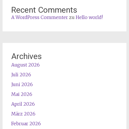
Recent Comments
A WordPress Commenter
zu
Hello world!
Archives
August 2026
Juli 2026
Juni 2026
Mai 2026
April 2026
März 2026
Februar 2026