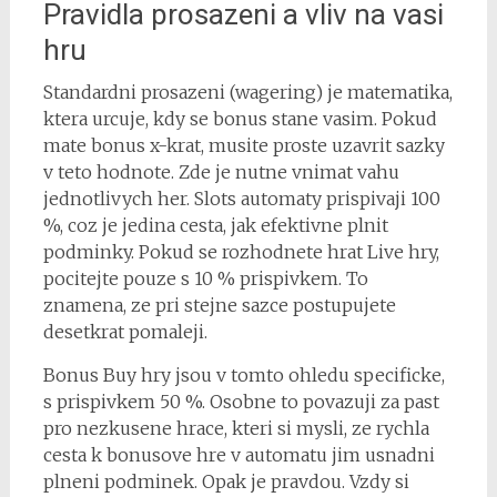
Pravidla prosazeni a vliv na vasi
hru
Standardni prosazeni (wagering) je matematika,
ktera urcuje, kdy se bonus stane vasim. Pokud
mate bonus x-krat, musite proste uzavrit sazky
v teto hodnote. Zde je nutne vnimat vahu
jednotlivych her. Slots automaty prispivaji 100
%, coz je jedina cesta, jak efektivne plnit
podminky. Pokud se rozhodnete hrat Live hry,
pocitejte pouze s 10 % prispivkem. To
znamena, ze pri stejne sazce postupujete
desetkrat pomaleji.
Bonus Buy hry jsou v tomto ohledu specificke,
s prispivkem 50 %. Osobne to povazuji za past
pro nezkusene hrace, kteri si mysli, ze rychla
cesta k bonusove hre v automatu jim usnadni
plneni podminek. Opak je pravdou. Vzdy si