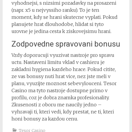
vyhodnejsi, s nizsimi pozadavky na prosazeni
(napr. x5 u nejvyssiho ranku). To je ten
moment, kdy se hrani skutecne vyplati. Pokud
planujete hrat dlouhodobe, hlidat si tyto
urovne je jedina cesta k ziskovejsimu hrani.
Zodpovedne spravovani bonusu
Vzdy doporucuji vyuzivat nastroje pro spravu
uctu. Nastaveni limitu vklad v cashieru je
zakladni hygiena kazdeho hrace. Pokud citite,
ze vas bonusy nuti hrat vice, nez jste meli v
planu, vyuzijte moznost sebevylouceni. Tesor
Casino ma tyto nastroje dostupne primo v
profilu, coz je dobra znamka profesionality.
Zkusenosti z oboru me naucily jedno –
vyhravaji ti, kteri vedi, kdy prestat, ne ti, kteri
honi bonusy za kazdou cenu.
Tesor Casino