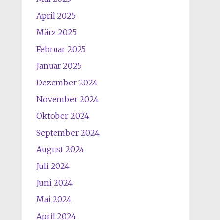
April 2025
März 2025
Februar 2025
Januar 2025
Dezember 2024
November 2024
Oktober 2024
September 2024
August 2024
Juli 2024
Juni 2024
Mai 2024
April 2024