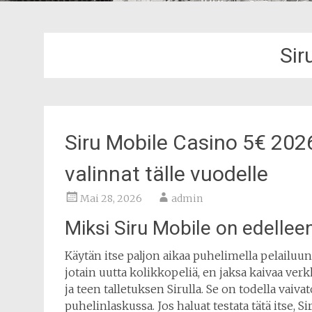
Sir
Siru Mobile Casino 5€ 202
valinnat tälle vuodelle
Mai 28, 2026
admin
Miksi Siru Mobile on edellee
Käytän itse paljon aikaa puhelimella pelailuu
jotain uutta kolikkopeliä, en jaksa kaivaa ve
ja teen talletuksen Sirulla. Se on todella vaiv
puhelinlaskussa. Jos haluat testata tätä itse, 