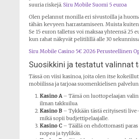
suuria riskejä.
Siru Mobile Suomi 5 euroa
Olen pelannut monilla eri sivustoilla ja huoman
tähän kevyeen harrastamiseen. Muista kuiten
Se 15 euron talletus voi maksaa yhteensä 25 eur
kun rahat näkyvät pelitilillä alle 30 sekunnissa
Siru Mobile Casino 5€ 2026 Perusteellinen Op
Suosikkini ja testatut valinnat t
Tässä on viisi kasinoa, joita olen itse kokeill
mobiilissa ja tarjoaa suomenkielisen palvelun
Kasino A
– Tämä on luottopelaajan valinta
ilman takkuilua.
Kasino B
– Tykkään tästä erityisesti live
mikä sopii budjettipelaajalle.
Kasino C
– Täällä on ehdottomasti paras 
nopea ja tyylikäs.