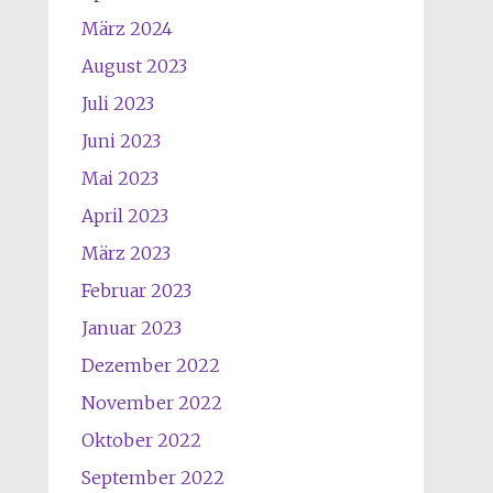
März 2024
August 2023
Juli 2023
Juni 2023
Mai 2023
April 2023
März 2023
Februar 2023
Januar 2023
Dezember 2022
November 2022
Oktober 2022
September 2022