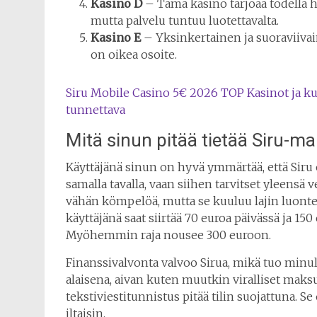
Kasino D
– Tämä kasino tarjoaa todella h
mutta palvelu tuntuu luotettavalta.
Kasino E
– Yksinkertainen ja suoraviivain
on oikea osoite.
Siru Mobile Casino 5€ 2026 TOP Kasinot ja ku
tunnettava
Mitä sinun pitää tietää Siru-m
Käyttäjänä sinun on hyvä ymmärtää, että Siru o
samalla tavalla, vaan siihen tarvitset yleens
vähän kömpelöä, mutta se kuuluu lajin luont
käyttäjänä saat siirtää 70 euroa päivässä ja 
Myöhemmin raja nousee 300 euroon.
Finanssivalvonta valvoo Sirua, mikä tuo minul
alaisena, aivan kuten muutkin viralliset mak
tekstiviestitunnistus pitää tilin suojattuna. S
iltaisin.