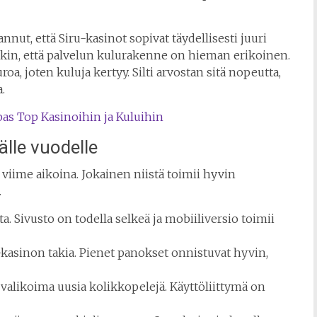
nut, että Siru-kasinot sopivat täydellisesti juuri
kin, että palvelun kulurakenne on hieman erikoinen.
oa, joten kuluja kertyy. Silti arvostan sitä nopeutta,
.
as Top Kasinoihin ja Kuluihin
älle vuodelle
ut viime aikoina. Jokainen niistä toimii hyvin
.
. Sivusto on todella selkeä ja mobiiliversio toimii
-kasinon takia. Pienet panokset onnistuvat hyvin,
valikoima uusia kolikkopelejä. Käyttöliittymä on