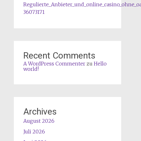
Regulierte_Anbieter_und_online_casino_ohne_o
36073171
Recent Comments
A WordPress Commenter
zu
Hello
world!
Archives
August 2026
Juli 2026