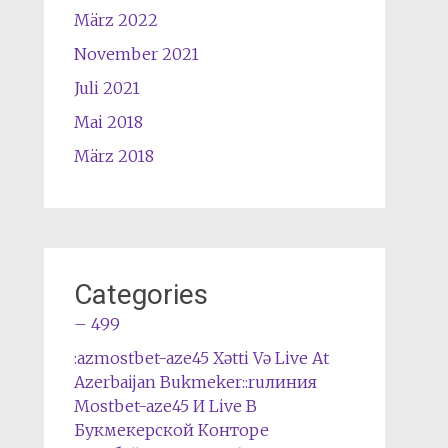
März 2022
November 2021
Juli 2021
Mai 2018
März 2018
Categories
– 499
:azmostbet-aze45 Xətti Və Live At
Azerbaijan Bukmeker::ruлиния
Mostbet-aze45 И Live В
Букмекерской Конторе