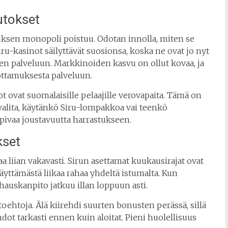
utokset
uksen monopoli poistuu. Odotan innolla, miten se
iru-kasinot säilyttävät suosionsa, koska ne ovat jo nyt
en palveluun. Markkinoiden kasvu on ollut kovaa, ja
ottamuksesta palveluun.
ot ovat suomalaisille pelaajille verovapaita. Tämä on
in valita, käytänkö Siru-lompakkoa vai teenkö
opivaa joustavuutta harrastukseen.
kset
a liian vakavasti. Sirun asettamat kuukausirajat ovat
käyttämästä liikaa rahaa yhdeltä istumalta. Kun
 hauskanpito jatkuu illan loppuun asti.
htoehtoja. Älä kiirehdi suurten bonusten perässä, sillä
ehdot tarkasti ennen kuin aloitat. Pieni huolellisuus