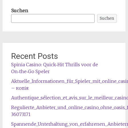
Suchen
Suchen
Recent Posts
Spinia Casino: Quick‑Hit Thrills voor de
On‑the‑Go Speler
Aktuelle_Informationen_für_Spieler_mit_online_cas
– копія
Authentique_sélection_et_avis_sur_le_meilleur_casin
Regulierte_Anbieter_und_online_casino_ohne_oasis
36073171
Spannende_Unterhaltung_von_erfahrenen_Anbietern