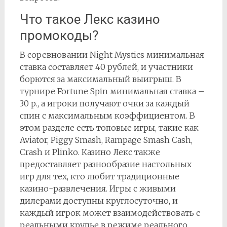
Что такое Лекс казино
промокоды?
В соревновании Night Mystics минимальная
ставка составляет 40 рублей, и участники
борются за максимальный выигрыш. В
турнире Fortune Spin минимальная ставка –
30 р., а игроки получают очки за каждый
спин с максимальным коэффициентом. В
этом разделе есть топовые игры, такие как
Aviator, Piggy Smash, Rampage Smash Cash,
Crash и Plinko. Казино Лекс также
предоставляет разнообразие настольных
игр для тех, кто любит традиционные
казино-развлечения. Игры с живыми
дилерами доступны круглосуточно, и
каждый игрок может взаимодействовать с
реальными крупье в режиме реального