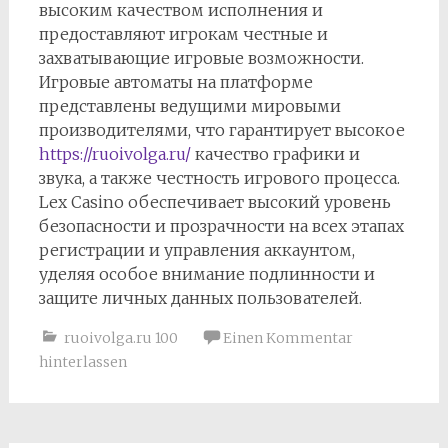
высоким качеством исполнения и
предоставляют игрокам честные и
захватывающие игровые возможности.
Игровые автоматы на платформе
представлены ведущими мировыми
производителями, что гарантирует высокое
https://ruoivolga.ru/
качество графики и
звука, а также честность игрового процесса.
Lex Casino обеспечивает высокий уровень
безопасности и прозрачности на всех этапах
регистрации и управления аккаунтом,
уделяя особое внимание подлинности и
защите личных данных пользователей.
ruoivolga.ru 100
Einen Kommentar
hinterlassen