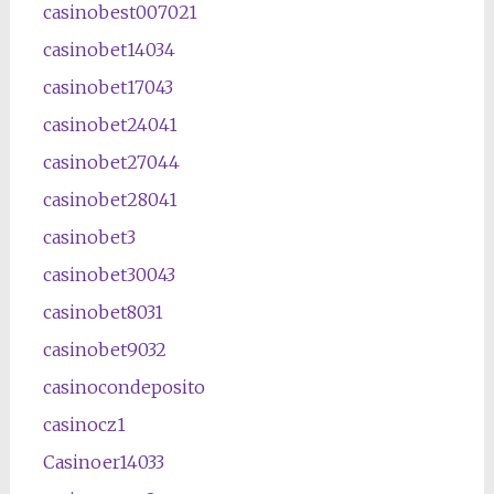
casinobest007021
casinobet14034
casinobet17043
casinobet24041
casinobet27044
casinobet28041
casinobet3
casinobet30043
casinobet8031
casinobet9032
casinocondeposito
casinocz1
Casinoer14033