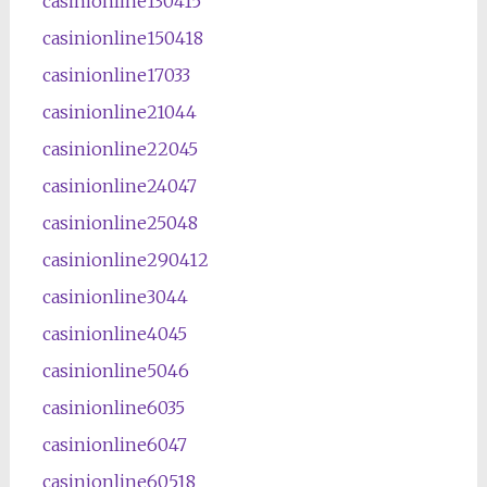
casinionline130415
casinionline150418
casinionline17033
casinionline21044
casinionline22045
casinionline24047
casinionline25048
casinionline290412
casinionline3044
casinionline4045
casinionline5046
casinionline6035
casinionline6047
casinionline60518