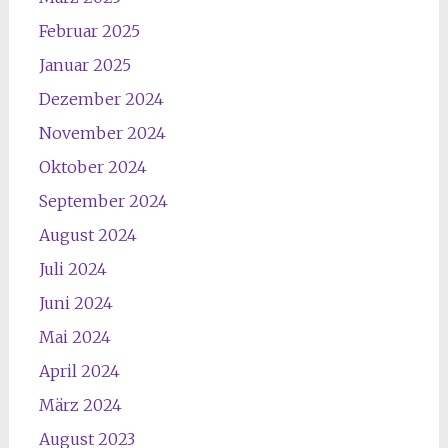
Februar 2025
Januar 2025
Dezember 2024
November 2024
Oktober 2024
September 2024
August 2024
Juli 2024
Juni 2024
Mai 2024
April 2024
März 2024
August 2023