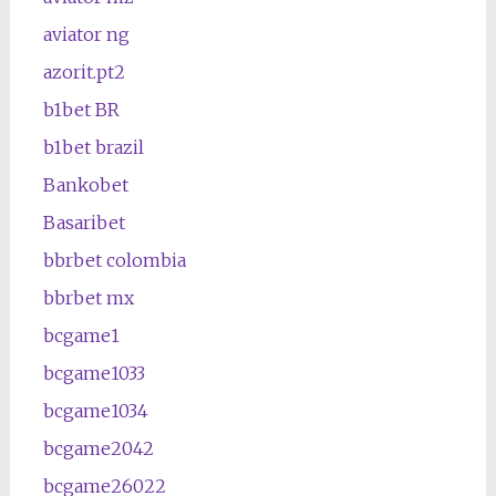
aviator ng
azorit.pt2
b1bet BR
b1bet brazil
Bankobet
Basaribet
bbrbet colombia
bbrbet mx
bcgame1
bcgame1033
bcgame1034
bcgame2042
bcgame26022