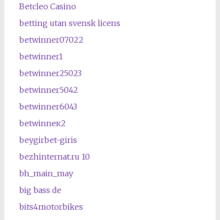
Betcleo Casino
betting utan svensk licens
betwinner07022
betwinner1
betwinner25023
betwinner5042
betwinner6043
betwinneк2
beygirbet-giris
bezhinternat.ru 10
bh_main_may
big bass de
bits4motorbikes