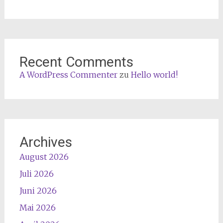
Recent Comments
A WordPress Commenter
zu
Hello world!
Archives
August 2026
Juli 2026
Juni 2026
Mai 2026