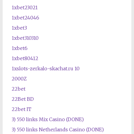
1xbet23021
1xbet24046
1xbet3
1xbet310310
1xbet6
1xbet80412
1xslots-zerkalo-skachat.ru 10
2000Z
22bet
22Bet BD
22bet IT
3) 550 links Mix Casino (DONE)
3) 550 links Netherlands Casino (DONE)