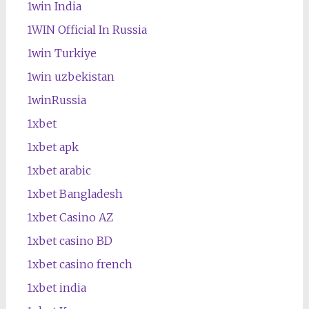
1win India
1WIN Official In Russia
1win Turkiye
1win uzbekistan
1winRussia
1xbet
1xbet apk
1xbet arabic
1xbet Bangladesh
1xbet Casino AZ
1xbet casino BD
1xbet casino french
1xbet india