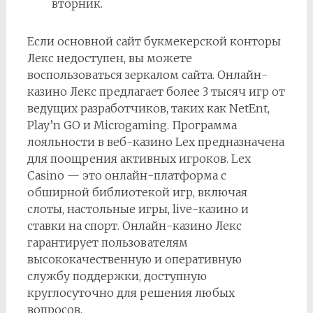
вторник.
Если основной сайт букмекерской конторы
Лекс недоступен, вы можете
воспользоваться зеркалом сайта. Онлайн-
казино Лекс предлагает более 3 тысяч игр от
ведущих разработчиков, таких как NetEnt,
Play’n GO и Microgaming. Программа
лояльности в веб-казино Lex предназначена
для поощрения активных игроков. Lex
Casino — это онлайн-платформа с
обширной библиотекой игр, включая
слоты, настольные игры, live-казино и
ставки на спорт. Онлайн-казино Лекс
гарантирует пользователям
высококачественную и оперативную
службу поддержки, доступную
круглосуточно для решения любых
вопросов.