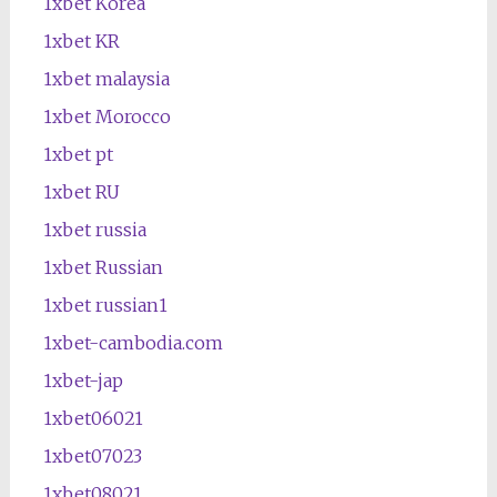
1xbet Korea
1xbet KR
1xbet malaysia
1xbet Morocco
1xbet pt
1xbet RU
1xbet russia
1xbet Russian
1xbet russian1
1xbet-cambodia.com
1xbet-jap
1xbet06021
1xbet07023
1xbet08021