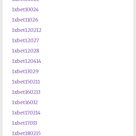
1xbet10024
1xbet11026
1xbet120212
1xbet12027
1xbet12028
1xbet120414
1xbet13029
1xbet150211
1xbet160213
1xbet16032
1xbet170214
1xbet17033
1xbet180215