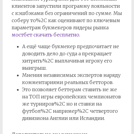
клиентов запустили программу лояльности
с кэшбэками без ограничений по сумме. Мы
соберу то%2C как оценивают по ключевым
параметрам букмекеров лидеры рынка
мостбет скачать бесплатно
.
А ещё чаще букмекер предпочитает не
доводить дело до суда а прекращает
хитрить%2C выплачивая игроку его
выигрыш.
Мнения независимых экспертов наряду
комментариями реальных бетторов.
Это позволяет беттерам ставить не же
на ТОП игры европейских чемпионатов
же турниров%2C но и ставки на
футбол%2C например%2C четвертого
дивизиона Англии или Исландии.