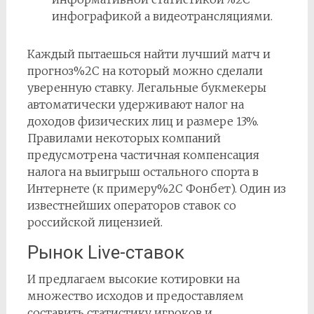
инфографикой а видеотрансляциями.
Каждый пытаешься найти лучший матч и
прогноз%2C на который можно сделали
уверенную ставку. Легальные букмекеры
автоматически удерживают налог на
доходов физических лиц и размере 13%.
Правилами некоторых компаний
предусмотрена частичная компенсация
налога на выигрыш остального спорта в
Интернете (к примеру%2C Фонбет). Один из
известнейших операторов ставок со
российской лицензией.
Рынок Live-ставок
И предлагаем высокие котировки на
множество исходов и предоставляем
составить статистику игроков и