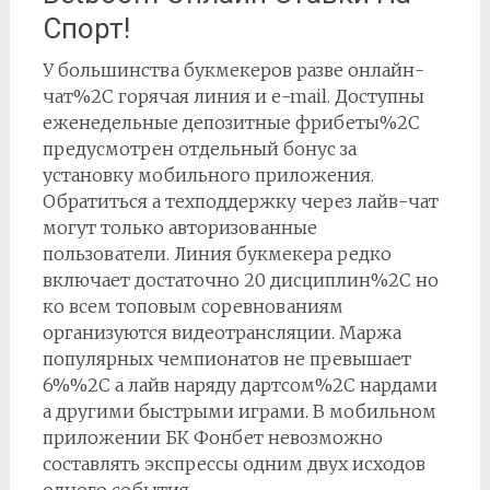
Спорт!
У большинства букмекеров разве онлайн-
чат%2C горячая линия и e-mail. Доступны
еженедельные депозитные фрибеты%2C
предусмотрен отдельный бонус за
установку мобильного приложения.
Обратиться а техподдержку через лайв-чат
могут только авторизованные
пользователи. Линия букмекера редко
включает достаточно 20 дисциплин%2C но
ко всем топовым соревнованиям
организуются видеотрансляции. Маржа
популярных чемпионатов не превышает
6%%2C а лайв наряду дартсом%2C нардами
а другими быстрыми играми. В мобильном
приложении БК Фонбет невозможно
составлять экспрессы одним двух исходов