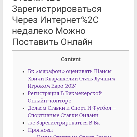
Зарегистрироваться
Через Интернет%2C
недалеко Можно
Поставить Онлайн
Content
Бк «марафон» оценивать Шансы
Хвичи Кварацхелии Стать Лучшим
Игроком Евро-2024
Регистрация В Букмекерской
Онлайн-конторе
Делаем Ставки и Спорт И Футбол –
Спортивные Ставки Онлайн
же Зарегистрироваться В Бк
Прогнозы