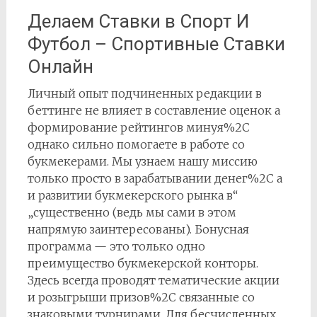
Делаем Ставки в Спорт И
Футбол – Спортивные Ставки
Онлайн
Личный опыт подчиненных редакции в
беттинге не влияет в составление оценок а
формирование рейтингов минуя%2C
однако сильно помогаете в работе со
букмекерами. Мы узнаем нашу миссию
только просто в зарабатывании денег%2C а
и развитии букмекерского рынка в“
„существенно (ведь мы сами в этом
напрямую заинтересованы). Бонусная
программа — это только одно
преимущество букмекерской конторы.
Здесь всегда проводят тематические акции
и розыгрыши призов%2C связанные со
знаковыми турнирами. Для бесчисленных