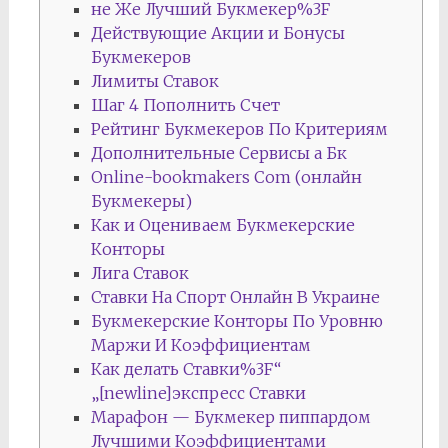
не Же Лучший Букмекер%3F
Действующие Акции и Бонусы
Букмекеров
Лимиты Ставок
Шаг 4 Пополнить Счет
Рейтинг Букмекеров По Критериям
Дополнительные Сервисы а Бк
Online-bookmakers Com (онлайн
Букмекеры)
Как и Оцениваем Букмекерские
Конторы
Лига Ставок
Ставки На Спорт Онлайн В Украине
Букмекерские Конторы По Уровню
Маржи И Коэффициентам
Как делать Ставки%3F“
„[newline]экспресс Ставки
Марафон — Букмекер пиппардом
Лучшими Коэффициентами