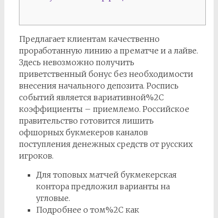
Предлагает клиентам качественно
проработанную линию а прематче и а лайве.
Здесь невозможно получить
приветственный бонус без необходимости
внесения начального депозита. Роспись
событий является вариативной%2C
коэффициенты – приемлемо. Российское
правительство готовится лишить
офшорных букмекеров каналов
поступления денежных средств от русских
игроков.
Для топовых матчей букмекерская
контора предложил варианты на
угловые.
Подробнее о том%2C как