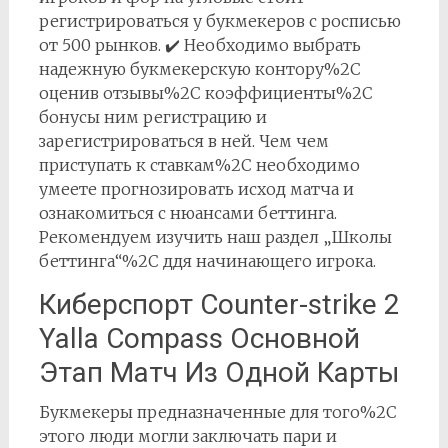
регистрироваться у букмекеров с росписью
от 500 рынков. ✔️ Необходимо выбрать
надежную букмекерскую контору%2C
оценив отзывы%2C коэффициенты%2C
бонусы ним регистрацию и
зарегистрироваться в ней. Чем чем
приступать к ставкам%2C необходимо
умеете прогнозировать исход матча и
ознакомиться с нюансами беттинга.
Рекомендуем изучить наш раздел „Школы
беттинга“%2C ддя начинающего игрока.
Киберспорт Counter-strike 2
Yalla Compass Основной
Этап Матч Из Одной Карты
Букмекеры предназначенные для того%2C
этого люди могли заключать пари и