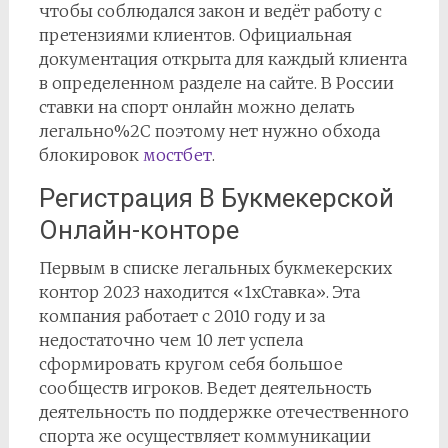
чтобы соблюдался закон и ведёт работу с
претензиями клиентов. Официальная
документация открыта для каждый клиента
в определенном разделе на сайте. В России
ставки на спорт онлайн можно делать
легально%2C поэтому нет нужно обхода
блокировок
мостбет
.
Регистрация В Букмекерской
Онлайн-конторе
Первым в списке легальных букмекерских
контор 2023 находится «1хСтавка». Эта
компания работает с 2010 году и за
недостаточно чем 10 лет успела
сформировать кругом себя большое
сообществ игроков. Ведет деятельность
деятельность по поддержке отечественного
спорта же осуществляет коммуникации