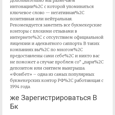
Дополнительно мы размечаем
интонации%2C с которой упоминаться
ключевое слово — негативная%2C
позитивная или нейтральная.
Рекомендуется заметить все букмекерские
конторы с плохими отзывами в
интернете%2C с отсутствием официальной
лицензии и адекватного саппорта. В таких
компаниях вы%2C по многом%2C
предоставлены сами себе%2C и никто вас
не поможет а случае проблем со“ „пари%2C
депозитом или снятием выигрыша.
«Фонбет» – одна из самых популярных
букмекерских контор РФ%2C работающая с
1994 года.
же Зарегистрироваться В
Бк