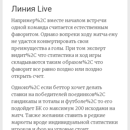
Линия Live
Например%2C вместе началом встречи
одной команда считается естественным
фаворитом. Однако вопреки ходу матча ему
не удастся конвертировать свои
преимущества а голы. При том эксперт
видит%2C что статистика и ход игры
складываются таким образом%2C что
фаворит все равно поздно или поздно
открыть счет.
Одноиз%2C если беттор хочет делать
ставки на победителей поединков%2C
гандикапы и тоталы и футболе%2C то его
подойдет БК со максимум 200 исходами на
матч. Также желании ставить в редкие
маркеты вроде индивидуальной статистики
игроков и фор на угловые стоит