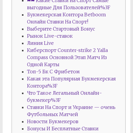
➦➦ Какие Ставки на Спорт Самые
выгодные Для Пользователей%3F
Букмекерская Контора Betboom
Онлайн Ставки На Спорт!
Выберите Стартовый Бонус
Рынок Live-ставок
Линия Live
Киберспорт Counter-strike 2 Yalla
Compass Основной Этап Матч Из
Одной Карты
Топ-5 Бк С Фрибетом
Какая эта Популярная Букмекерская
Контора%3F
Что Такое Легальный Онлайн-
букмекер%3F
Ставки На Спорт и Украине — очень
Футбольных Матчей
Новости Букмекеров
Бонусы И Бесплатные Ставки