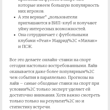
которые имеем большую популярность
них игроков.
А эти верные“ „пользователи
приглашаются в ВИП-клуб и получают
уйму интересных возможностей.
Она сотрудничает с футбольными
клубами «Реал» Мадрид%2C «Милан»
и ПСЖ.
Все это делаете онлайн-ставки на спорт
сегодня настолько востребованными. Лайв
оказывается даже более популярным%2C
чем события в параллельно. Прогнозы на
лайв – самые обходные ставки на спорт при
условии%2C только эксперт уделяет ей
достаточно внимания. Хотя важно смотреть
только только на результат%2C но и
статистику встречи.