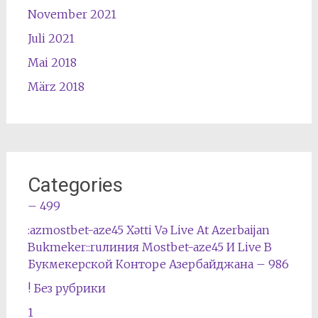
November 2021
Juli 2021
Mai 2018
März 2018
Categories
– 499
:azmostbet-aze45 Xətti Və Live At Azerbaijan
Bukmeker::ruлиния Mostbet-aze45 И Live В
Букмекерской Конторе Азербайджана – 986
! Без рубрики
1