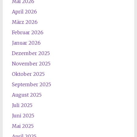
Mai 2026
April 2026
März 2026
Februar 2026
Januar 2026
Dezember 2025
November 2025
Oktober 2025
September 2025
August 2025
Juli 2025
Juni 2025
Mai 2025
April 2025