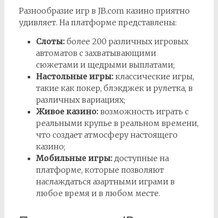
Разнообразие игр в JB.com казино приятно
удивляет. На платформе представлены:
Слоты:
более 200 различных игровых
автоматов с захватывающими
сюжетами и щедрыми выплатами;
Настольные игры:
классические игры,
такие как покер, блэкджек и рулетка, в
различных вариациях;
Живое казино:
возможность играть с
реальными крупье в реальном времени,
что создает атмосферу настоящего
казино;
Мобильные игры:
доступные на
платформе, которые позволяют
наслаждаться азартными играми в
любое время и в любом месте.