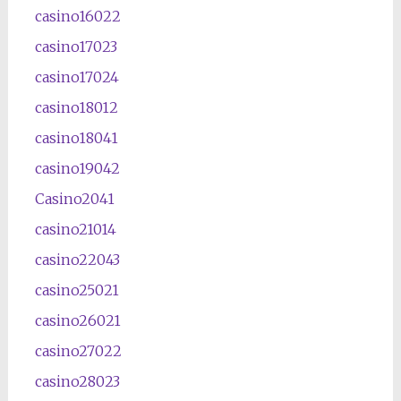
casino16022
casino17023
casino17024
casino18012
casino18041
casino19042
Casino2041
casino21014
casino22043
casino25021
casino26021
casino27022
casino28023