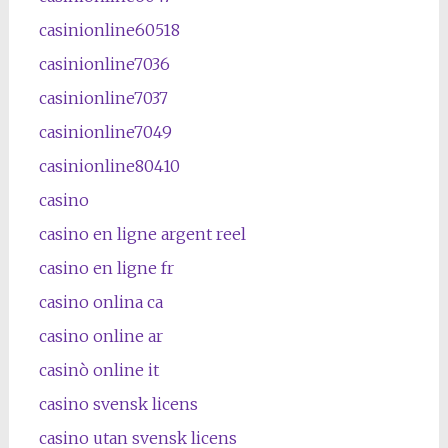
casinionline60518
casinionline7036
casinionline7037
casinionline7049
casinionline80410
casino
casino en ligne argent reel
casino en ligne fr
casino onlina ca
casino online ar
casinò online it
casino svensk licens
casino utan svensk licens