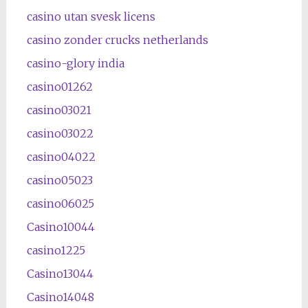
casino utan svesk licens
casino zonder crucks netherlands
casino-glory india
casino01262
casino03021
casino03022
casino04022
casino05023
casino06025
Casino10044
casino1225
Casino13044
Casino14048