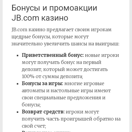
Бонусы и промоакции
JB.com казино
JB.com казино предлагает своим игрокам
щедрые бонусы, которые могут
значительно увеличить шансы на выигрыш:
Приветственный бонус:
новые игроки
могут получать бонус на первый
депозит, который может достигать
100% от суммы депозита;
Бонусы за игры:
многие игровые
автоматы и настольные игры имеют
свои специальные предложения и
бонусы;
Возврат средств:
игроки могут
получить часть проигрышей обратно на
свой счет;