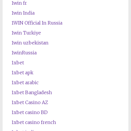
1win fr
1win India
1WIN Official In Russia
1win Turkiye
1win uzbekistan
1winRussia
1xbet
1xbet apk
1xbet arabic
1xbet Bangladesh
1xbet Casino AZ
1xbet casino BD
1xbet casino french