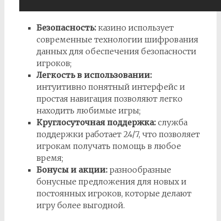
Безопасность:
казино использует
современные технологии шифрования
данных для обеспечения безопасности
игроков;
Легкость в использовании:
интуитивно понятный интерфейс и
простая навигация позволяют легко
находить любимые игры;
Круглосуточная поддержка:
служба
поддержки работает 24/7, что позволяет
игрокам получать помощь в любое
время;
Бонусы и акции:
разнообразные
бонусные предложения для новых и
постоянных игроков, которые делают
игру более выгодной.