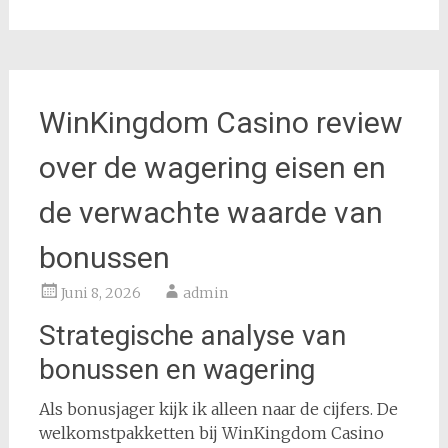
WinKingdom Casino review
over de wagering eisen en
de verwachte waarde van
bonussen
Juni 8, 2026
admin
Strategische analyse van
bonussen en wagering
Als bonusjager kijk ik alleen naar de cijfers. De
welkomstpakketten bij WinKingdom Casino