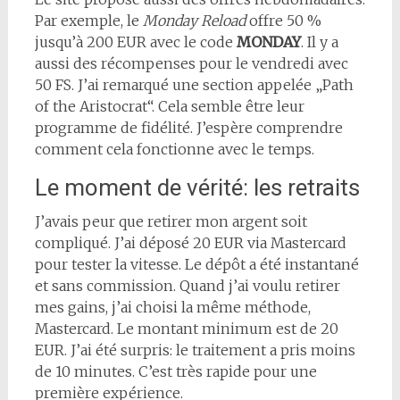
Par exemple, le
Monday Reload
offre 50 %
jusqu’à 200 EUR avec le code
MONDAY
. Il y a
aussi des récompenses pour le vendredi avec
50 FS. J’ai remarqué une section appelée „Path
of the Aristocrat“. Cela semble être leur
programme de fidélité. J’espère comprendre
comment cela fonctionne avec le temps.
Le moment de vérité: les retraits
J’avais peur que retirer mon argent soit
compliqué. J’ai déposé 20 EUR via Mastercard
pour tester la vitesse. Le dépôt a été instantané
et sans commission. Quand j’ai voulu retirer
mes gains, j’ai choisi la même méthode,
Mastercard. Le montant minimum est de 20
EUR. J’ai été surpris: le traitement a pris moins
de 10 minutes. C’est très rapide pour une
première expérience.