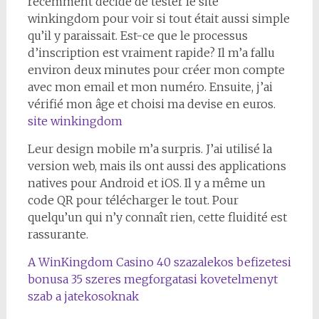
récemment décidé de tester le site
winkingdom pour voir si tout était aussi simple
qu’il y paraissait. Est-ce que le processus
d’inscription est vraiment rapide? Il m’a fallu
environ deux minutes pour créer mon compte
avec mon email et mon numéro. Ensuite, j’ai
vérifié mon âge et choisi ma devise en euros.
site winkingdom
Leur design mobile m’a surpris. J’ai utilisé la
version web, mais ils ont aussi des applications
natives pour Android et iOS. Il y a même un
code QR pour télécharger le tout. Pour
quelqu’un qui n’y connaît rien, cette fluidité est
rassurante.
A WinKingdom Casino 40 szazalekos befizetesi
bonusa 35 szeres megforgatasi kovetelmenyt
szab a jatekosoknak