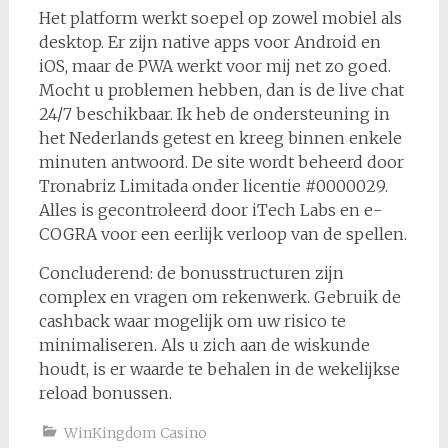
Het platform werkt soepel op zowel mobiel als
desktop. Er zijn native apps voor Android en
iOS, maar de PWA werkt voor mij net zo goed.
Mocht u problemen hebben, dan is de live chat
24/7 beschikbaar. Ik heb de ondersteuning in
het Nederlands getest en kreeg binnen enkele
minuten antwoord. De site wordt beheerd door
Tronabriz Limitada onder licentie #0000029.
Alles is gecontroleerd door iTech Labs en e-
COGRA voor een eerlijk verloop van de spellen.
Concluderend: de bonusstructuren zijn
complex en vragen om rekenwerk. Gebruik de
cashback waar mogelijk om uw risico te
minimaliseren. Als u zich aan de wiskunde
houdt, is er waarde te behalen in de wekelijkse
reload bonussen.
WinKingdom Casino