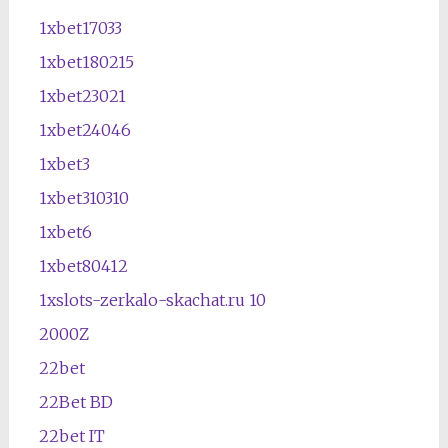
1xbet17033
1xbet180215
1xbet23021
1xbet24046
1xbet3
1xbet310310
1xbet6
1xbet80412
1xslots-zerkalo-skachat.ru 10
2000Z
22bet
22Bet BD
22bet IT