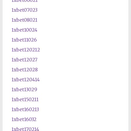
1xbet07023
1xbet08021
1xbet10024
1xbet11026
1xbet120212
1xbet12027
1xbet12028
1xbet120414
1xbet13029
1xbet150211
1xbet160213
1xbet16032
1xbet170214