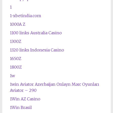
1
1-xbetindia.com
1000A Z
1100 links Australia Casino
1300Z
1320 links Indonesia Casino
1650Z
1800Z
1w
1win Aviator Azerbaijan Onlayn Mərc Oyunları
Aviator – 290
1Win AZ Casino
1Win Brasil