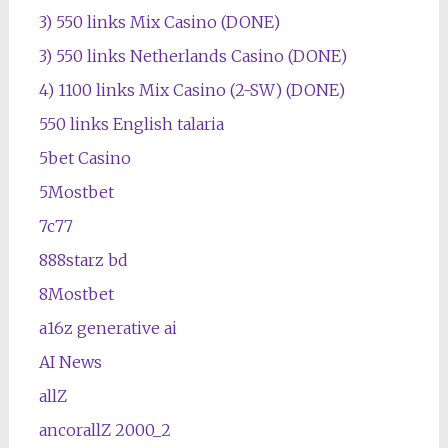
3) 550 links Mix Casino (DONE)
3) 550 links Netherlands Casino (DONE)
4) 1100 links Mix Casino (2-SW) (DONE)
550 links English talaria
5bet Casino
5Mostbet
7c77
888starz bd
8Mostbet
a16z generative ai
AI News
allZ
ancorallZ 2000_2