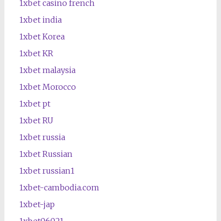
1xbet casino french
1xbet india
1xbet Korea
1xbet KR
1xbet malaysia
1xbet Morocco
1xbet pt
1xbet RU
1xbet russia
1xbet Russian
1xbet russian1
1xbet-cambodia.com
1xbet-jap
1xbet06021