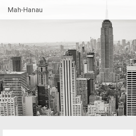
Zum
Mah-Hanau
Inhalt
springen