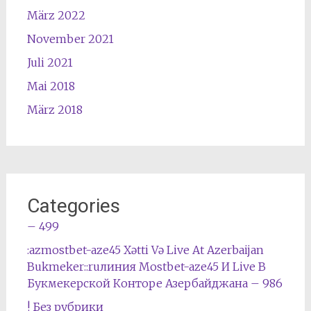
März 2022
November 2021
Juli 2021
Mai 2018
März 2018
Categories
– 499
:azmostbet-aze45 Xətti Və Live At Azerbaijan
Bukmeker::ruлиния Mostbet-aze45 И Live В
Букмекерской Конторе Азербайджана – 986
! Без рубрики