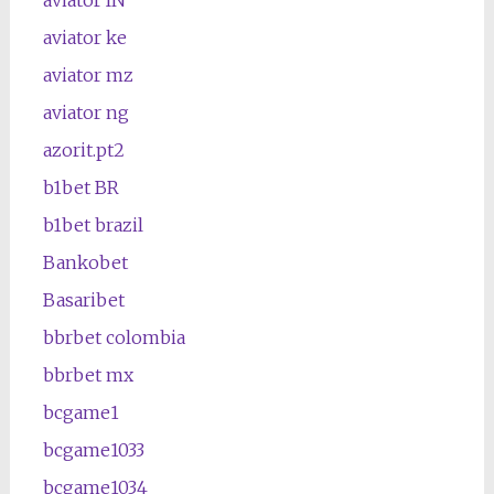
aviator ke
aviator mz
aviator ng
azorit.pt2
b1bet BR
b1bet brazil
Bankobet
Basaribet
bbrbet colombia
bbrbet mx
bcgame1
bcgame1033
bcgame1034