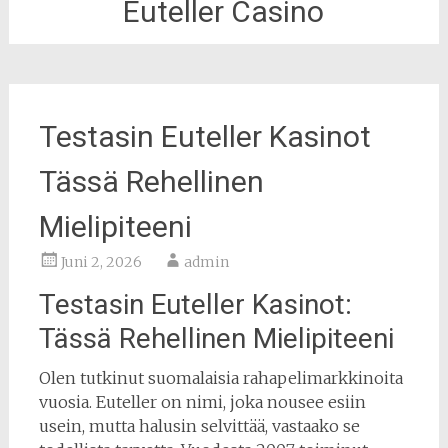
Euteller Casino
Testasin Euteller Kasinot
Tässä Rehellinen
Mielipiteeni
Juni 2, 2026
admin
Testasin Euteller Kasinot:
Tässä Rehellinen Mielipiteeni
Olen tutkinut suomalaisia rahapelimarkkinoita
vuosia. Euteller on nimi, joka nousee esiin
usein, mutta halusin selvittää, vastaako se