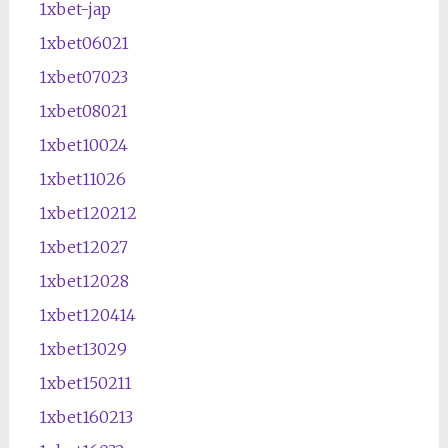
1xbet-jap
1xbet06021
1xbet07023
1xbet08021
1xbet10024
1xbet11026
1xbet120212
1xbet12027
1xbet12028
1xbet120414
1xbet13029
1xbet150211
1xbet160213