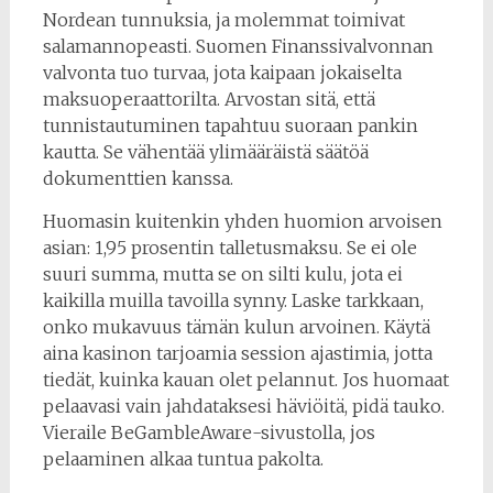
Nordean tunnuksia, ja molemmat toimivat
salamannopeasti. Suomen Finanssivalvonnan
valvonta tuo turvaa, jota kaipaan jokaiselta
maksuoperaattorilta. Arvostan sitä, että
tunnistautuminen tapahtuu suoraan pankin
kautta. Se vähentää ylimääräistä säätöä
dokumenttien kanssa.
Huomasin kuitenkin yhden huomion arvoisen
asian: 1,95 prosentin talletusmaksu. Se ei ole
suuri summa, mutta se on silti kulu, jota ei
kaikilla muilla tavoilla synny. Laske tarkkaan,
onko mukavuus tämän kulun arvoinen. Käytä
aina kasinon tarjoamia session ajastimia, jotta
tiedät, kuinka kauan olet pelannut. Jos huomaat
pelaavasi vain jahdataksesi häviöitä, pidä tauko.
Vieraile BeGambleAware-sivustolla, jos
pelaaminen alkaa tuntua pakolta.