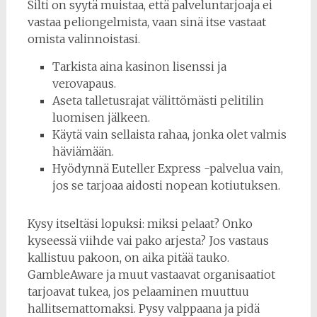
Silti on syytä muistaa, että palveluntarjoaja ei
vastaa peliongelmista, vaan sinä itse vastaat
omista valinnoistasi.
Tarkista aina kasinon lisenssi ja
verovapaus.
Aseta talletusrajat välittömästi pelitilin
luomisen jälkeen.
Käytä vain sellaista rahaa, jonka olet valmis
häviämään.
Hyödynnä Euteller Express -palvelua vain,
jos se tarjoaa aidosti nopean kotiutuksen.
Kysy itseltäsi lopuksi: miksi pelaat? Onko
kyseessä viihde vai pako arjesta? Jos vastaus
kallistuu pakoon, on aika pitää tauko.
GambleAware ja muut vastaavat organisaatiot
tarjoavat tukea, jos pelaaminen muuttuu
hallitsemattomaksi. Pysy valppaana ja pidä