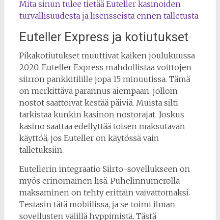
Mita sinun tulee tietää Euteller kasinoiden
turvallisuudesta ja lisensseista ennen talletusta
Euteller Express ja kotiutukset
Pikakotiutukset muuttivat kaiken joulukuussa
2020. Euteller Express mahdollistaa voittojen
siirron pankkitilille jopa 15 minuutissa. Tämä
on merkittävä parannus aiempaan, jolloin
nostot saattoivat kestää päiviä. Muista silti
tarkistaa kunkin kasinon nostorajat. Joskus
kasino saattaa edellyttää toisen maksutavan
käyttöä, jos Euteller on käytössä vain
talletuksiin.
Eutellerin integraatio Siirto-sovellukseen on
myös erinomainen lisä. Puhelinnumerolla
maksaminen on tehty erittäin vaivattomaksi.
Testasin tätä mobiilissa, ja se toimi ilman
sovellusten välillä hyppimistä. Tästä