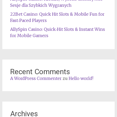
Sesje dla Szybkich Wygranych
22Bet Casino: Quick Hit Slots & Mobile Fun for
Fast‑Paced Players
AllySpin Casino: Quick‑Hit Slots & Instant Wins
for Mobile Gamers
Recent Comments
A WordPress Commenter
zu
Hello world!
Archives