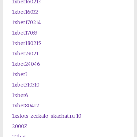
1xbet160213
1xbet16032
1xbet170214
1xbet17033
1xbet180215
1xbet23021
1xbet24046
1xbet3
1xbet310310
1xbet6
1xbet80412
1xslots-zerkalo-skachat.ru 10
2000Z
22bet