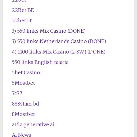
22Bet BD
22bet IT
3) 550 links Mix Casino (DONE)
3) 550 links Netherlands Casino (DONE)
4) 1100 links Mix Casino (2-SW) (DONE)
550 links English talaria
5bet Casino
5Mostbet
7c77
888starz bd
8Mostbet
a16z generative ai
AI News