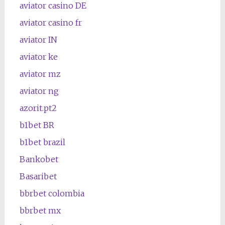
aviator casino DE
aviator casino fr
aviator IN
aviator ke
aviator mz
aviator ng
azorit.pt2
b1bet BR
b1bet brazil
Bankobet
Basaribet
bbrbet colombia
bbrbet mx