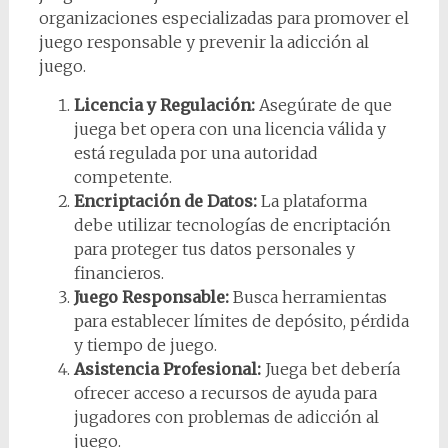
organizaciones especializadas para promover el
juego responsable y prevenir la adicción al
juego.
Licencia y Regulación:
Asegúrate de que
juega bet opera con una licencia válida y
está regulada por una autoridad
competente.
Encriptación de Datos:
La plataforma
debe utilizar tecnologías de encriptación
para proteger tus datos personales y
financieros.
Juego Responsable:
Busca herramientas
para establecer límites de depósito, pérdida
y tiempo de juego.
Asistencia Profesional:
Juega bet debería
ofrecer acceso a recursos de ayuda para
jugadores con problemas de adicción al
juego.