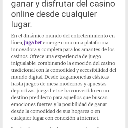
ganar y disfrutar del casino
online desde cualquier
lugar.
En el dinámico mundo del entretenimiento en
línea,
juga bet
emerge como una plataforma
innovadora y completa para los amantes de los
casinos. Ofrece una experiencia de juego
inigualable, combinando la emoción del casino
tradicional con la comodidad y accesibilidad del
mundo digital. Desde tragamonedas clásicas
hasta juegos de mesa modernos y apuestas
deportivas, juega bet se ha convertido en un
destino predilecto para aquellos que buscan
emociones fuertes y la posibilidad de ganar
desde la comodidad de sus hogares o en
cualquier lugar con conexión a internet.