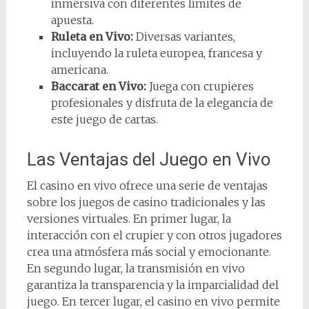
inmersiva con diferentes límites de
apuesta.
Ruleta en Vivo:
Diversas variantes,
incluyendo la ruleta europea, francesa y
americana.
Baccarat en Vivo:
Juega con crupieres
profesionales y disfruta de la elegancia de
este juego de cartas.
Las Ventajas del Juego en Vivo
El casino en vivo ofrece una serie de ventajas
sobre los juegos de casino tradicionales y las
versiones virtuales. En primer lugar, la
interacción con el crupier y con otros jugadores
crea una atmósfera más social y emocionante.
En segundo lugar, la transmisión en vivo
garantiza la transparencia y la imparcialidad del
juego. En tercer lugar, el casino en vivo permite