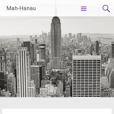
Zum
Mah-Hanau
Inhalt
springen