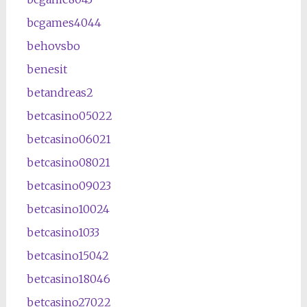
bcgames4044
behovsbo
benesit
betandreas2
betcasino05022
betcasino06021
betcasino08021
betcasino09023
betcasino10024
betcasino1033
betcasino15042
betcasino18046
betcasino27022