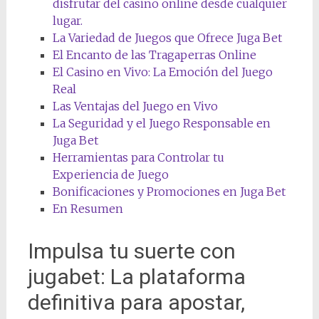
disfrutar del casino online desde cualquier
lugar.
La Variedad de Juegos que Ofrece Juga Bet
El Encanto de las Tragaperras Online
El Casino en Vivo: La Emoción del Juego
Real
Las Ventajas del Juego en Vivo
La Seguridad y el Juego Responsable en
Juga Bet
Herramientas para Controlar tu
Experiencia de Juego
Bonificaciones y Promociones en Juga Bet
En Resumen
Impulsa tu suerte con
jugabet: La plataforma
definitiva para apostar,