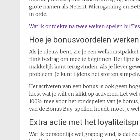
grote namen als NetEnt, Microgaming en BetSo
in orde.
Wat ik ontdekte na twee weken spelen bij Te
Hoe je bonusvoordelen werken
Als je nieuw bent, zie je een welkomstpakket v
flink bedrag om mee te beginnen. Het fijne is
makkelijk kunt terugvinden. Als je liever gew
probleem. Je kunt tijdens het storten simpelw
Het activeren van een bonus is ook geen hoge
kiest wat je wilt en klikt op activeren. Let we
100% mee voor het rondspelen van je bonus, w
van de Bonus Buy-spellen houdt, moet je we
Extra actie met het loyaliteit
Wat ik persoonlijk wel grappig vind, is dat 