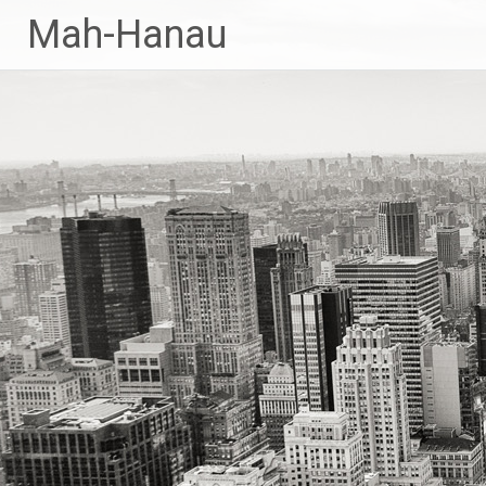
Zum
Mah-Hanau
Inhalt
springen