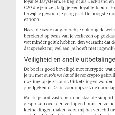
loyaliteitssysteem. Je begint als Deckhand en
€20 die je inzet, krijg je een loyaliteitspunt.
terwijl je gewoon je gang gaat. De hoogste r
€10.000.
Naast de vaste rangen heb je ook nog de weke
berekend op basis van je verliezen op gokka
wat minder geluk hebben, dan verzacht dat de
dat spreekt mij wel aan. Je hoeft niet ingewik
Veiligheid en snelle uitbetaling
De boel is goed beveiligd met encryptie, wat al
je nu met euro’s werkt of liever crypto gebru
no-time op je account. Uitbetalingen worden
goedgekeurd. Dat is voor mij vaak de doorslag
Mocht je ooit vastlopen, dan staat de support 2
gesproken over een verlopen bonus en ze hebb
kleine dingen maken voor mij het verschil tu