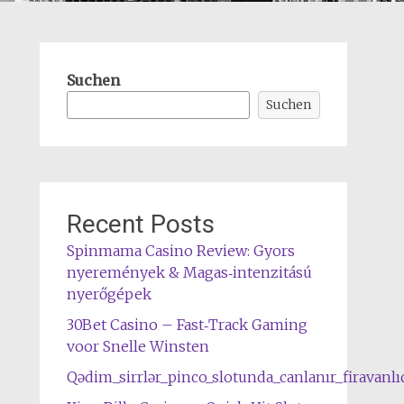
Suchen
Suchen
Recent Posts
Spinmama Casino Review: Gyors
nyeremények & Magas‑intenzitású
nyerőgépek
30Bet Casino – Fast‑Track Gaming
voor Snelle Winsten
Qədim_sirrlər_pinco_slotunda_canlanır_firavanlı