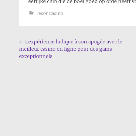
eerlijke club die de boel goed op orde heeft v
Tesor Casino
Beitragsnavigation
←
Lexpérience ludique à son apogée avec le
meilleur casino en ligne pour des gains
exceptionnels