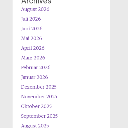
Archives
August 2026
Juli 2026
Juni 2026
Mai 2026
April 2026
März 2026
Februar 2026
Januar 2026
Dezember 2025
November 2025
Oktober 2025
September 2025
August 2025