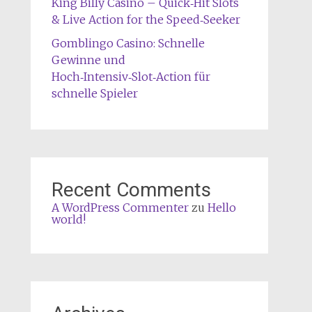
King Billy Casino – Quick‑Hit Slots
& Live Action for the Speed‑Seeker
Gomblingo Casino: Schnelle
Gewinne und
Hoch‑Intensiv‑Slot‑Action für
schnelle Spieler
Recent Comments
A WordPress Commenter
zu
Hello
world!