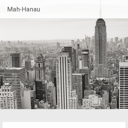
Zum
Mah-Hanau
Inhalt
springen