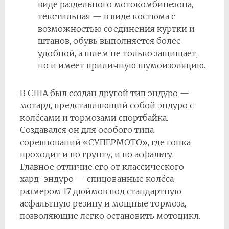
виде раздельного мотокомбинезона,
текстильная — в виде костюма с
возможностью соединения куртки и
штанов, обувь выполняется более
удобной, а шлем не только защищает,
но и имеет приличную шумоизоляцию.
В США был создан другой тип эндуро —
мотард, представляющий собой эндуро с
колёсами и тормозами спортбайка.
Создавался он для особого типа
соревнований «СУПЕРМОТО», где гонка
проходит и по грунту, и по асфальту.
Главное отличие его от классического
хард-эндуро — спицованные колёса
размером 17 дюймов под стандартную
асфальтную резину и мощные тормоза,
позволяющие легко остановить мотоцикл.