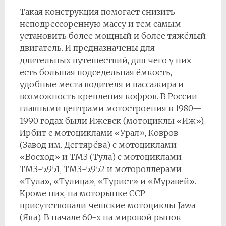
Такая конструкция помогает снизить
неподрессоренную массу и тем самым
установить более мощный и более тяжёлый
двигатель. И предназначены для
длительных путешествий, для чего у них
есть большая подседельная ёмкость,
удобные места водителя и пассажира и
возможность крепления кофров. В России
главными центрами мотостроения в 1980—
1990 годах были Ижевск (мотоциклы «Иж»),
Ирбит с мотоциклами «Урал», Ковров
(Завод им. Дегтярёва) с мотоциклами
«Восход» и ТМЗ (Тула) с мотоциклами
ТМЗ-5.951, ТМЗ-5.952 и мотороллерами
«Тула», «Тулица», «Турист» и «Муравей».
Кроме них, на моторынке ССР
присутствовали чешские мотоциклы Jawa
(Ява). В начале 60-х на мировой рынок