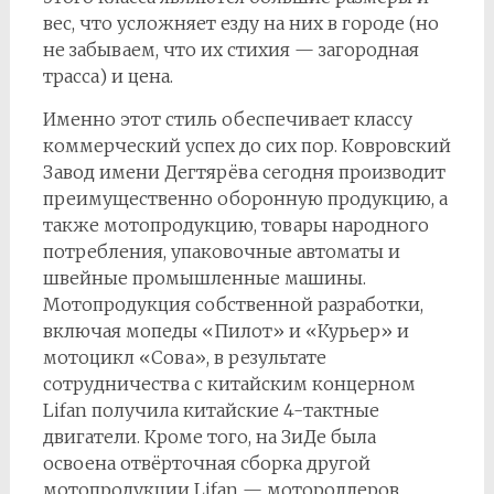
вес, что усложняет езду на них в городе (но
не забываем, что их стихия — загородная
трасса) и цена.
Именно этот стиль обеспечивает классу
коммерческий успех до сих пор. Ковровский
Завод имени Дегтярёва сегодня производит
преимущественно оборонную продукцию, а
также мотопродукцию, товары народного
потребления, упаковочные автоматы и
швейные промышленные машины.
Мотопродукция собственной разработки,
включая мопеды «Пилот» и «Курьер» и
мотоцикл «Сова», в результате
сотрудничества с китайским концерном
Lifan получила китайские 4-тактные
двигатели. Кроме того, на ЗиДе была
освоена отвёрточная сборка другой
мотопродукции Lifan — мотороллеров,