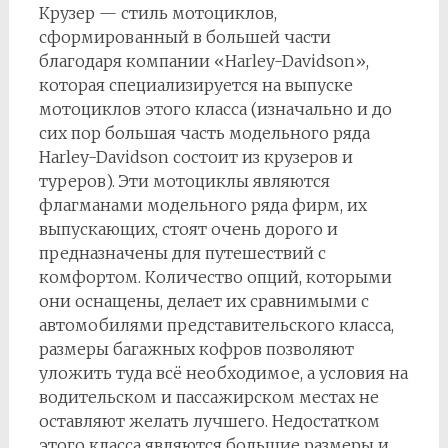
Крузер — стиль мотоциклов,
сформированный в большей части
благодаря компании «Harley-Davidson»,
которая специализируется на выпуске
мотоциклов этого класса (изначально и до
сих пор большая часть модельного ряда
Harley-Davidson состоит из крузеров и
туреров). Эти мотоциклы являются
флагманами модельного ряда фирм, их
выпускающих, стоят очень дорого и
предназначены для путешествий с
комфортом. Количество опций, которыми
они оснащены, делает их сравнимыми с
автомобилями представительского класса,
размеры багажных кофров позволяют
уложить туда всё необходимое, а условия на
водительском и пассажирском местах не
оставляют желать лучшего. Недостатком
этого класса являются большие размеры и