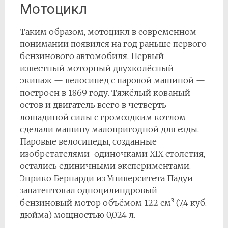
Мотоцикл
Таким образом, мотоцикл в современном
понимании появился на год раньше первого
бензинового автомобиля. Первый
известный моторный двухколёсный
экипаж — велосипед с паровой машиной —
построен в 1869 году. Тяжёлый кованый
остов и двигатель всего в четверть
лошадиной силы с громоздким котлом
сделали машину малопригодной для езды.
Паровые велосипеды, созданные
изобретателями-одиночками XIX столетия,
остались единичными экспериментами.
Энрико Бернарди из Университета Падуи
запатентовал одноцилиндровый
бензиновый мотор объёмом 122 см³ (7,4 куб.
дюйма) мощностью 0,024 л.