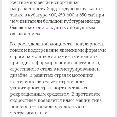
жёсткие подвески и спортивная
направленность. Хард-эндуро выпускаются
также в кубатуре 400, 450, 600 и 650 см³, при
чём двигатели большой кубатуры иногда
бывают
мотоцикл купить
с воздушным
охлаждением.
В е рост удельной мощности, популярность
гонок и подогревание японскими фирмами
спроса на мощные динамичные машины
приводит к формированию спортивного,
агрессивного стиля в конструировании и
дизайне. В развитых странах мотоцикл
постепенно перестаёт играть роль
утилитарного транспорта, оставаясь
рекреационным средством. В противовес
скоростным появляется класс машин типа
чопперов — тяжёлых, солидных и
экстравагантных.