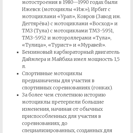
мотостроения в 1980—1990 годах были
Ижевск (мотоциклы «Иж»), Ирбит с
мотоциклами «Урал», Ковров (Завод им.
Дегтярёва) с мотоциклами «Восход» и
ТМЗ (Тула) с мотоциклами ТМЗ-5.951,
ТМЗ-5.952 и мотороллерами «Тула»,
«Тулица», «Турист» и «Муравей».
Бензиновый карбюраторный двигатель
Даймлера и Майбаха имел мощность 1,5
л.
Спортивные мотоциклы
предназначены для участия в
спортивных соревнованиях (гонках).
За более чем столетнюю историю
мотоциклы претерпели большие
изменения, начиная от обычных
приспособленных для участия в
соревнованиях, до
специализированных, созданных для