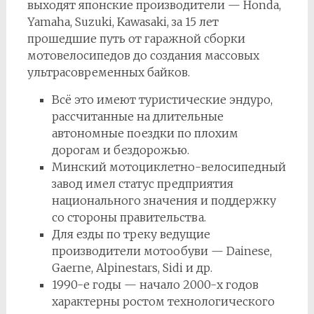
выходят японские производители — Honda,
Yamaha, Suzuki, Kawasaki, за 15 лет
прошедшие путь от гаражной сборки
мотовелосипедов до создания массовых
ультрасовременных байков.
Всё это имеют туристические эндуро,
рассчитанные на длительные
автономные поездки по плохим
дорогам и бездорожью.
Минский мотоциклетно-велосипедный
завод имел статус предприятия
национального значения и поддержку
со стороны правительства.
Для езды по треку ведущие
производители мотообуви — Dainese,
Gaerne, Alpinestars, Sidi и др.
1990-е годы — начало 2000-х годов
характерны ростом технологического