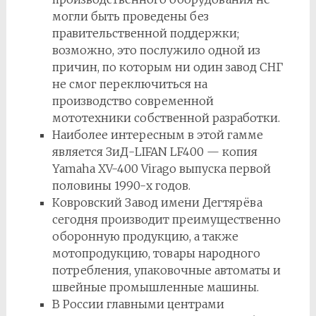
могли быть проведены без
правительственной поддержки;
возможно, это послужило одной из
причин, по которым ни один завод СНГ
не смог переключиться на
производство современной
мототехники собственной разработки.
Наиболее интересным в этой гамме
является ЗиД-LIFAN LF400 — копия
Yamaha XV-400 Virago выпуска первой
половины 1990-х годов.
Ковровский Завод имени Дегтярёва
сегодня производит преимущественно
оборонную продукцию, а также
мотопродукцию, товары народного
потребления, упаковочные автоматы и
швейные промышленные машины.
В России главными центрами