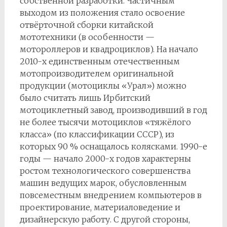
собственной разработки. Частичным
выходом из положения стало освоение
отвёрточной сборки китайской
мототехники (в особенности —
мотороллеров и квадроциклов). На начало
2010-х единственным отечественным
мотопроизводителем оригинальной
продукции (мотоциклы «Урал») можно
было считать лишь Ирбитский
мотоциклетный завод, производивший в год
не более тысячи мотоциклов «тяжёлого
класса» (по классификации СССР), из
которых 90 % оснащалось колясками. 1990-е
годы — начало 2000-х годов характерны
ростом технологического совершенства
машин ведущих марок, обусловленным
повсеместным внедрением компьютеров в
проектирование, материаловедение и
дизайнерскую работу. С другой стороны,