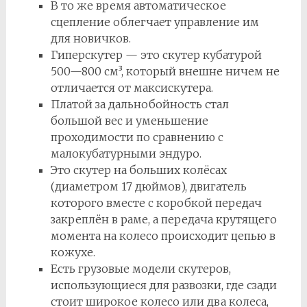
В то же время автоматическое
сцепление облегчает управление им
для новичков.
Гиперскутер — это скутер кубатурой
500—800 см³, который внешне ничем не
отличается от максискутера.
Платой за дальнобойность стал
большой вес и уменьшение
проходимости по сравнению с
малокубатурными эндуро.
Это скутер на больших колёсах
(диаметром 17 дюймов), двигатель
которого вместе с коробкой передач
закреплён в раме, а передача крутящего
момента на колесо происходит цепью в
кожухе.
Есть грузовые модели скутеров,
использующиеся для развозки, где сзади
стоит широкое колесо или два колеса,