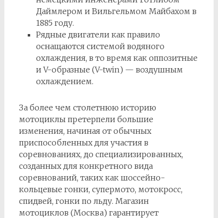
Даймлером и Вильгельмом Майбахом в
1885 году.
Рядные двигатели как правило
оснащаются системой водяного
охлаждения, в то время как оппозитные
и V-образные (V-twin) — воздушным
охлаждением.
За более чем столетнюю историю
мотоциклы претерпели большие
изменения, начиная от обычных
приспособленных для участия в
соревнованиях, до специализированных,
созданных для конкретного вида
соревнований, таких как шоссейно-
кольцевые гонки, супермото, мотокросс,
спидвей, гонки по льду. Магазин
мотоциклов (Москва) гарантирует