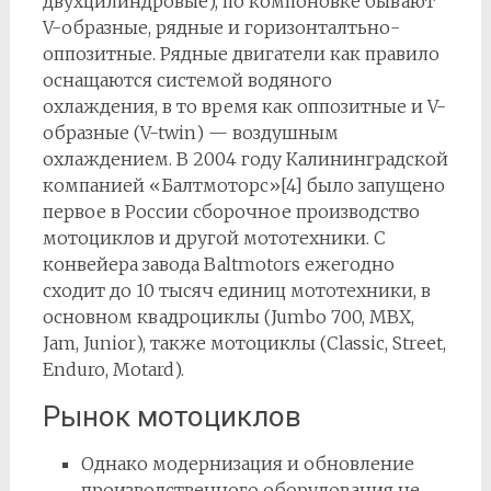
двухцилиндровые), по компоновке бывают
V-образные, рядные и горизонталтьно-
оппозитные. Рядные двигатели как правило
оснащаются системой водяного
охлаждения, в то время как оппозитные и V-
образные (V-twin) — воздушным
охлаждением. В 2004 году Калининградской
компанией «Балтмоторс»[4] было запущено
первое в России сборочное производство
мотоциклов и другой мототехники. С
конвейера завода Baltmotors ежегодно
сходит до 10 тысяч единиц мототехники, в
основном квадроциклы (Jumbo 700, MBX,
Jam, Junior), также мотоциклы (Classic, Street,
Enduro, Motard).
Рынок мотоциклов
Однако модернизация и обновление
производственного оборудования не