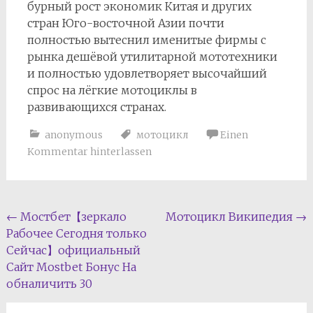
бурный рост экономик Китая и других
стран Юго-восточной Азии почти
полностью вытеснил именитые фирмы с
рынка дешёвой утилитарной мототехники
и полностью удовлетворяет высочайший
спрос на лёгкие мотоциклы в
развивающихся странах.
anonymous
мотоцикл
Einen
Kommentar hinterlassen
Beitragsnavigation
←
Мостбет【зеркало
Мотоцикл Википедия
→
Рабочее Сегодня только
Сейчас】официальный
Сайт Mostbet Бонус На
обналичить 30