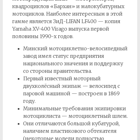
квадроциклов «Бархан» и малокубатурных
мотоциклов. Наиболее интересным в этой
гамме является ЗиД-LIFAN LF400 — копия
Yamaha XV-400 Virago выпуска первой
половины 1990-х годов.
Минский мотоциклетно-велосипедный
завод имел статус предприятия
национального значения и поддержку
со стороны правительства.
Первый известный моторный
двухколёсный экипаж — велосипед с
паровой машиной — построен в 1869
году.
Минимальные требования экипировки
мотоциклиста — мотоциклетный шлем.
Они отличаются большой кубатурой,
наличием пластикового обтекателя
(некоторые модели полностью