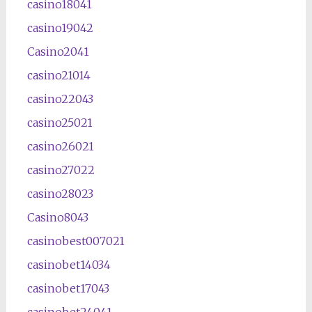
casino18041
casino19042
Casino2041
casino21014
casino22043
casino25021
casino26021
casino27022
casino28023
Casino8043
casinobest007021
casinobet14034
casinobet17043
casinobet24041