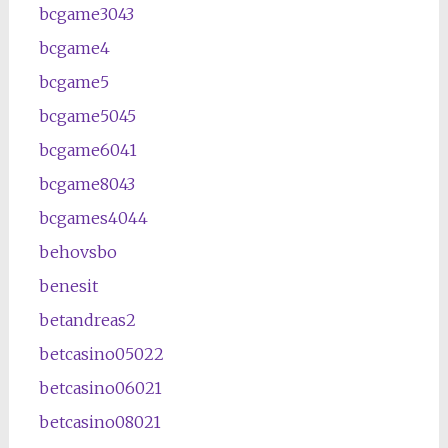
bcgame3043
bcgame4
bcgame5
bcgame5045
bcgame6041
bcgame8043
bcgames4044
behovsbo
benesit
betandreas2
betcasino05022
betcasino06021
betcasino08021