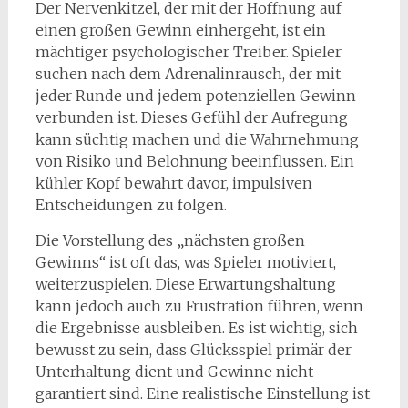
Der Nervenkitzel, der mit der Hoffnung auf
einen großen Gewinn einhergeht, ist ein
mächtiger psychologischer Treiber. Spieler
suchen nach dem Adrenalinrausch, der mit
jeder Runde und jedem potenziellen Gewinn
verbunden ist. Dieses Gefühl der Aufregung
kann süchtig machen und die Wahrnehmung
von Risiko und Belohnung beeinflussen. Ein
kühler Kopf bewahrt davor, impulsiven
Entscheidungen zu folgen.
Die Vorstellung des „nächsten großen
Gewinns“ ist oft das, was Spieler motiviert,
weiterzuspielen. Diese Erwartungshaltung
kann jedoch auch zu Frustration führen, wenn
die Ergebnisse ausbleiben. Es ist wichtig, sich
bewusst zu sein, dass Glücksspiel primär der
Unterhaltung dient und Gewinne nicht
garantiert sind. Eine realistische Einstellung ist