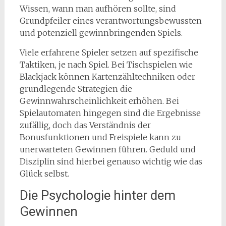
Wissen, wann man aufhören sollte, sind
Grundpfeiler eines verantwortungsbewussten
und potenziell gewinnbringenden Spiels.
Viele erfahrene Spieler setzen auf spezifische
Taktiken, je nach Spiel. Bei Tischspielen wie
Blackjack können Kartenzähltechniken oder
grundlegende Strategien die
Gewinnwahrscheinlichkeit erhöhen. Bei
Spielautomaten hingegen sind die Ergebnisse
zufällig, doch das Verständnis der
Bonusfunktionen und Freispiele kann zu
unerwarteten Gewinnen führen. Geduld und
Disziplin sind hierbei genauso wichtig wie das
Glück selbst.
Die Psychologie hinter dem
Gewinnen