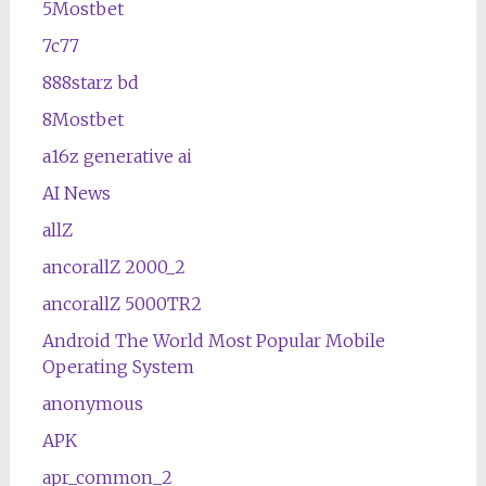
5Mostbet
7c77
888starz bd
8Mostbet
a16z generative ai
AI News
allZ
ancorallZ 2000_2
ancorallZ 5000TR2
Android The World Most Popular Mobile
Operating System
anonymous
APK
apr_common_2