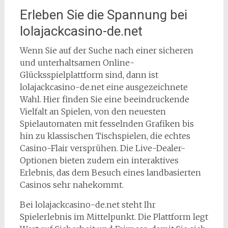
Erleben Sie die Spannung bei
lolajackcasino-de.net
Wenn Sie auf der Suche nach einer sicheren
und unterhaltsamen Online-
Glücksspielplattform sind, dann ist
lolajackcasino-de.net eine ausgezeichnete
Wahl. Hier finden Sie eine beeindruckende
Vielfalt an Spielen, von den neuesten
Spielautomaten mit fesselnden Grafiken bis
hin zu klassischen Tischspielen, die echtes
Casino-Flair versprühen. Die Live-Dealer-
Optionen bieten zudem ein interaktives
Erlebnis, das dem Besuch eines landbasierten
Casinos sehr nahekommt.
Bei lolajackcasino-de.net steht Ihr
Spielerlebnis im Mittelpunkt. Die Plattform legt