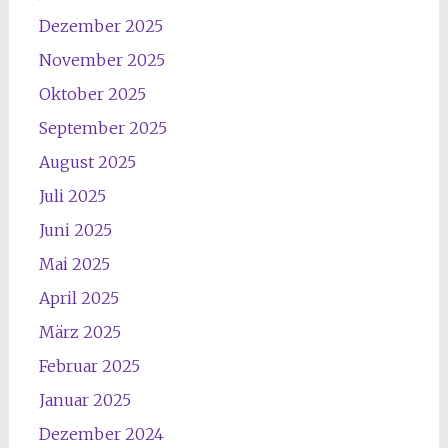
Dezember 2025
November 2025
Oktober 2025
September 2025
August 2025
Juli 2025
Juni 2025
Mai 2025
April 2025
März 2025
Februar 2025
Januar 2025
Dezember 2024