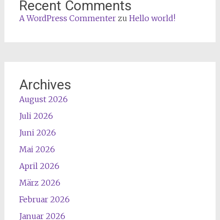
Recent Comments
A WordPress Commenter
zu
Hello world!
Archives
August 2026
Juli 2026
Juni 2026
Mai 2026
April 2026
März 2026
Februar 2026
Januar 2026