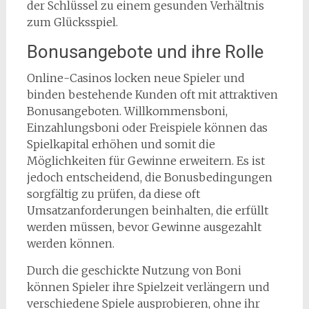
der Schlüssel zu einem gesunden Verhältnis
zum Glücksspiel.
Bonusangebote und ihre Rolle
Online-Casinos locken neue Spieler und
binden bestehende Kunden oft mit attraktiven
Bonusangeboten. Willkommensboni,
Einzahlungsboni oder Freispiele können das
Spielkapital erhöhen und somit die
Möglichkeiten für Gewinne erweitern. Es ist
jedoch entscheidend, die Bonusbedingungen
sorgfältig zu prüfen, da diese oft
Umsatzanforderungen beinhalten, die erfüllt
werden müssen, bevor Gewinne ausgezahlt
werden können.
Durch die geschickte Nutzung von Boni
können Spieler ihre Spielzeit verlängern und
verschiedene Spiele ausprobieren, ohne ihr