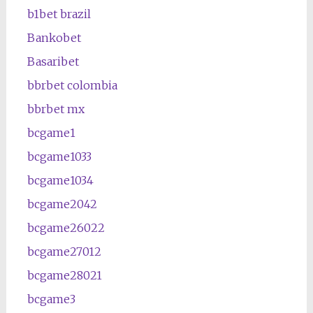
b1bet brazil
Bankobet
Basaribet
bbrbet colombia
bbrbet mx
bcgame1
bcgame1033
bcgame1034
bcgame2042
bcgame26022
bcgame27012
bcgame28021
bcgame3