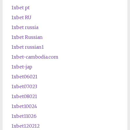
1xbet pt
1xbet RU
1xbet russia
1xbet Russian
1xbet russian1
1xbet-cambodia.com
1xbet-jap
1xbet06021
1xbet07023
1xbet08021
1xbet10024
1xbet11026
1xbet120212