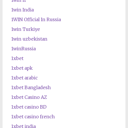
1win India
1WIN Official In Russia
1win Turkiye
1win uzbekistan
1winRussia
1xbet
1xbet apk
1xbet arabic
1xbet Bangladesh
1xbet Casino AZ
1xbet casino BD
1xbet casino french
1xbet india