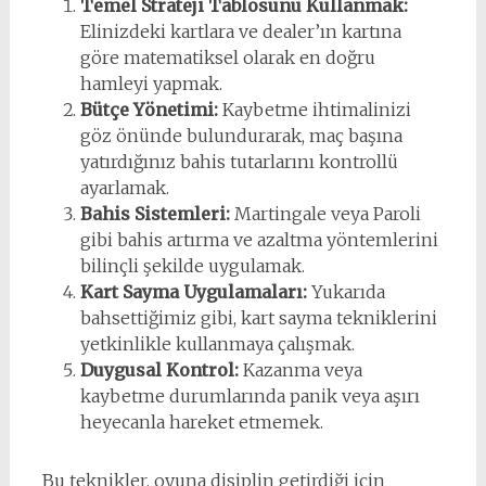
Temel Strateji Tablosunu Kullanmak:
Elinizdeki kartlara ve dealer’ın kartına
göre matematiksel olarak en doğru
hamleyi yapmak.
Bütçe Yönetimi:
Kaybetme ihtimalinizi
göz önünde bulundurarak, maç başına
yatırdığınız bahis tutarlarını kontrollü
ayarlamak.
Bahis Sistemleri:
Martingale veya Paroli
gibi bahis artırma ve azaltma yöntemlerini
bilinçli şekilde uygulamak.
Kart Sayma Uygulamaları:
Yukarıda
bahsettiğimiz gibi, kart sayma tekniklerini
yetkinlikle kullanmaya çalışmak.
Duygusal Kontrol:
Kazanma veya
kaybetme durumlarında panik veya aşırı
heyecanla hareket etmemek.
Bu teknikler, oyuna disiplin getirdiği için