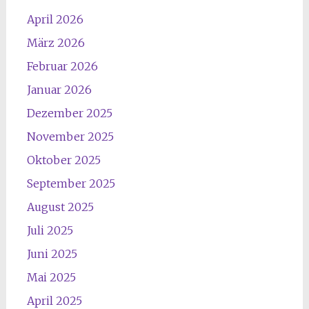
April 2026
März 2026
Februar 2026
Januar 2026
Dezember 2025
November 2025
Oktober 2025
September 2025
August 2025
Juli 2025
Juni 2025
Mai 2025
April 2025