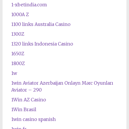
1-xbetindia.com
1000A Z
1100 links Australia Casino
1300Z
1320 links Indonesia Casino
1650Z
1800Z
1w
1win Aviator Azerbaijan Onlayn Mərc Oyunları
Aviator – 290
1Win AZ Casino
1Win Brasil
1win casino spanish
1win fr