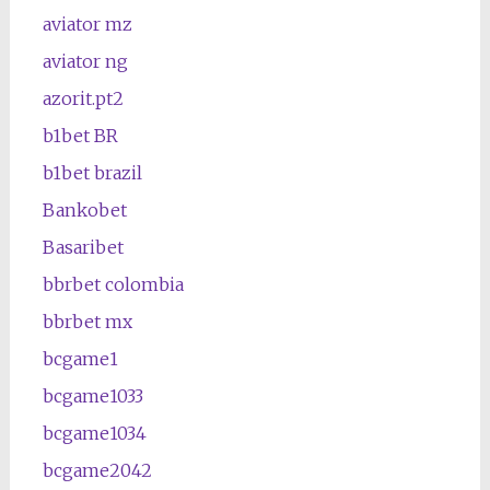
aviator mz
aviator ng
azorit.pt2
b1bet BR
b1bet brazil
Bankobet
Basaribet
bbrbet colombia
bbrbet mx
bcgame1
bcgame1033
bcgame1034
bcgame2042