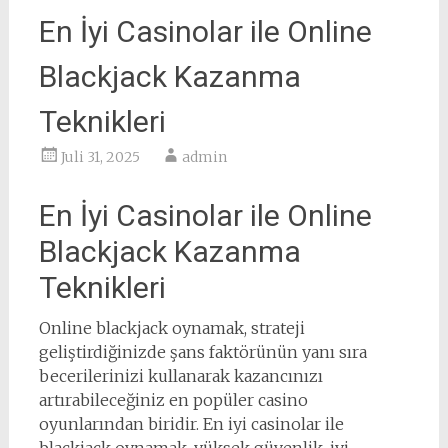
En İyi Casinolar ile Online
Blackjack Kazanma
Teknikleri
Juli 31, 2025
admin
En İyi Casinolar ile Online
Blackjack Kazanma
Teknikleri
Online blackjack oynamak, strateji
geliştirdiğinizde şans faktörünün yanı sıra
becerilerinizi kullanarak kazancınızı
artırabileceğiniz en popüler casino
oyunlarından biridir. En iyi casinolar ile