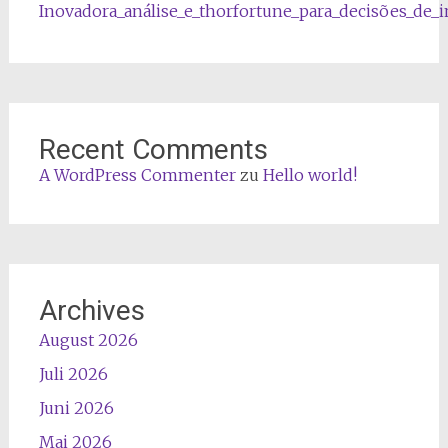
Inovadora_análise_e_thorfortune_para_decisões_de_i
Recent Comments
A WordPress Commenter
zu
Hello world!
Archives
August 2026
Juli 2026
Juni 2026
Mai 2026