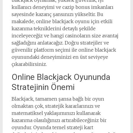
blackjack oynamak, yüksek güvenlik, iyi
kullanıcı deneyimi ve cazip bonus imkanları
sayesinde kazanç şansınızı yükseltir. Bu
makalede, online blackjack oyunu için etkili
kazanma tekniklerini detaylı şekilde
inceleyeceğiz ve hangi casinoların size avantaj
sağladığını anlatacağız. Doğru stratejiler ve
güvenilir platform seçimi ile online blackjack
oyunundaki deneyiminizi en üst seviyeye
çıkarabilirsiniz.
Online Blackjack Oyununda
Stratejinin Önemi
Blackjack, tamamen şansa bağlı bir oyun
olmaktan çok, stratejik kararlarınızı ve
matematiksel yaklaşımınızı kullanarak
kazanma olasılığınızı artırabileceğiniz bir
oyundur. Oyunda temel strateji kart