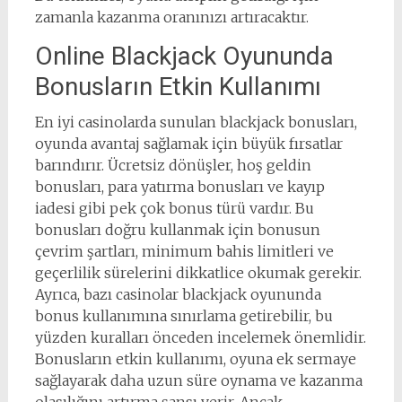
zamanla kazanma oranınızı artıracaktır.
Online Blackjack Oyununda
Bonusların Etkin Kullanımı
En iyi casinolarda sunulan blackjack bonusları,
oyunda avantaj sağlamak için büyük fırsatlar
barındırır. Ücretsiz dönüşler, hoş geldin
bonusları, para yatırma bonusları ve kayıp
iadesi gibi pek çok bonus türü vardır. Bu
bonusları doğru kullanmak için bonusun
çevrim şartları, minimum bahis limitleri ve
geçerlilik sürelerini dikkatlice okumak gerekir.
Ayrıca, bazı casinolar blackjack oyununda
bonus kullanımına sınırlama getirebilir, bu
yüzden kuralları önceden incelemek önemlidir.
Bonusların etkin kullanımı, oyuna ek sermaye
sağlayarak daha uzun süre oynama ve kazanma