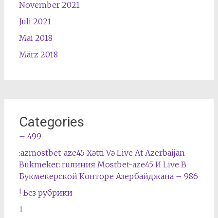
November 2021
Juli 2021
Mai 2018
März 2018
Categories
– 499
:azmostbet-aze45 Xətti Və Live At Azerbaijan
Bukmeker::ruлиния Mostbet-aze45 И Live В
Букмекерской Конторе Азербайджана – 986
! Без рубрики
1