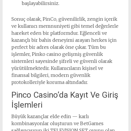
başlayabilirsiniz.
Sonuç olarak, PinCo, güvenilirlik, zengin içerik
ve kullanıcı memnuniyeti gibi temel değerlerle
hareket eden bir platformdur. Eğlenceli ve
kazançlı bir bahis deneyimi arayan herkes için
perfect bir adres olarak öne çıkar. Tüm bu
işlemler, Pinko casino gelişmiş güvenlik
sistemleri sayesinde şifreli ve güvenli olarak
yürütülmektedir. Kullanıcıların kişisel ve
finansal bilgileri, modern güvenlik
protokolleriyle koruma altındadır.
Pinco Casino’da Kayıt Ve Giriş
İşlemleri
Büyük kazançlar elde edin — karlı
kombinasyonlar oluşturun ve BetGames
sağlayıcısının iki TELEVISION SET oyunu olan