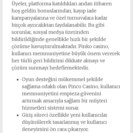
Üyeler, platforma katıldıkları andan itibaren
hoş geldin bonuslarından, kayıp iade
kampanyalarına ve özel turnuvalara kadar
birçok ayrıcalıktan faydalanabilir. Bu gibi
sorunlar, sosyal medya üzerinden
bildirildiğinde genellikle hızlı bir şekilde
çözüme kavuşturulmaktadır. Pinko casino,
kullanıcı memnuniyetine büyük önem vererek
her türlü geri bildirimi dikkate almayı ve
çözüm sunmayı hedeflemektedir.
Oyun desteğini mükemmel şekilde
sağlama odaklı olan Pinco Casino, kullanıcı
memnuniyetini empieza güvenini
artırmak amacıyla sağlam bir müşteri
hizmetleri sistemi sunar.
Giriş süreci özellikle yeni kullanıcılar
düşünülerek tasarlanmış ve kullanıcı
deneyimini ön cara çıkarıyor.