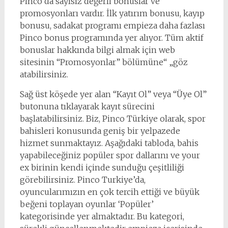
Pinco’da sayısız değerli bonuslar ve
promosyonları vardır. İlk yatırım bonusu, kayıp
bonusu, sadakat programı empieza daha fazlası
Pinco bonus programında yer alıyor. Tüm aktif
bonuslar hakkında bilgi almak için web
sitesinin “Promosyonlar” bölümüne“ „göz
atabilirsiniz.
Sağ üst köşede yer alan “Kayıt Ol” veya “Üye Ol”
butonuna tıklayarak kayıt sürecini
başlatabilirsiniz. Biz, Pinco Türkiye olarak, spor
bahisleri konusunda geniş bir yelpazede
hizmet sunmaktayız. Aşağıdaki tabloda, bahis
yapabileceğiniz popüler spor dallarını ve your
ex birinin kendi içinde sunduğu çeşitliliği
görebilirsiniz. Pinco Turkiye’da,
oyuncularımızın en çok tercih ettiği ve büyük
beğeni toplayan oyunlar ‘Popüler’
kategorisinde yer almaktadır. Bu kategori,