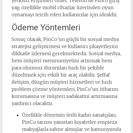
yetkisiz erişimleri önler. Telefon ile Pinco giriş
yap, özellikle mobil cihazlar üzerinden oyun
oynamayı tercih eden kullanıcılar için idealdir.
Ödeme Yöntemleri
Sonuç olarak, PinCo’un güçlü bir sosyal medya
stratejisi geliştirmesi ve kullanıcı şikayetlerini
dikkatle izlemesi gerekmektedir. Sosyal medya,
hem müşteri memnuniyetini artırmak hem
para olumsuz durumları hızlı bir şekilde
düzeltmek için etkili bir araç olabilir. Şeffaf
iletişim, düzgün müşteri hizmetleri ve hızlı
problem çözme yöntemleri, PinCo’un itibarını
korumasına ve müşteri sadakatini artırmasına
yardımcı olacaktır.
Özellikle dönemin ünlü kadın sanatçıları,
PinCo tarzını yansıtan kıyafetler empieza
makyajlarla sahne almışlar ve kamuoyunda