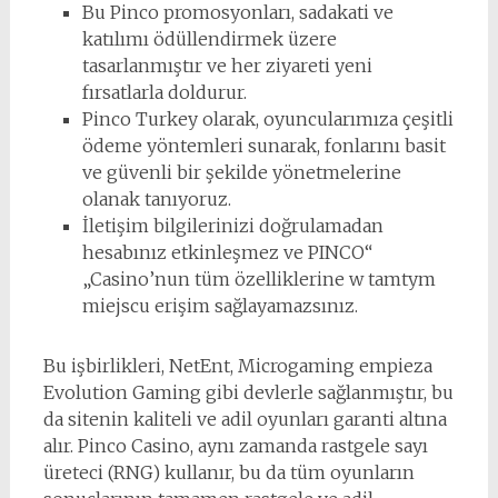
Bu Pinco promosyonları, sadakati ve
katılımı ödüllendirmek üzere
tasarlanmıştır ve her ziyareti yeni
fırsatlarla doldurur.
Pinco Turkey olarak, oyuncularımıza çeşitli
ödeme yöntemleri sunarak, fonlarını basit
ve güvenli bir şekilde yönetmelerine
olanak tanıyoruz.
İletişim bilgilerinizi doğrulamadan
hesabınız etkinleşmez ve PINCO“
„Casino’nun tüm özelliklerine w tamtym
miejscu erişim sağlayamazsınız.
Bu işbirlikleri, NetEnt, Microgaming empieza
Evolution Gaming gibi devlerle sağlanmıştır, bu
da sitenin kaliteli ve adil oyunları garanti altına
alır. Pinco Casino, aynı zamanda rastgele sayı
üreteci (RNG) kullanır, bu da tüm oyunların