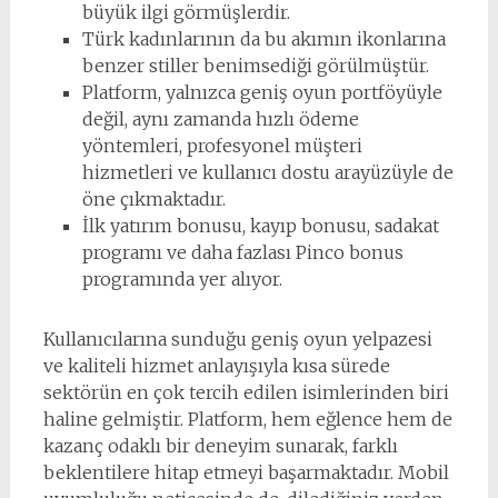
büyük ilgi görmüşlerdir.
Türk kadınlarının da bu akımın ikonlarına
benzer stiller benimsediği görülmüştür.
Platform, yalnızca geniş oyun portföyüyle
değil, aynı zamanda hızlı ödeme
yöntemleri, profesyonel müşteri
hizmetleri ve kullanıcı dostu arayüzüyle de
öne çıkmaktadır.
İlk yatırım bonusu, kayıp bonusu, sadakat
programı ve daha fazlası Pinco bonus
programında yer alıyor.
Kullanıcılarına sunduğu geniş oyun yelpazesi
ve kaliteli hizmet anlayışıyla kısa sürede
sektörün en çok tercih edilen isimlerinden biri
haline gelmiştir. Platform, hem eğlence hem de
kazanç odaklı bir deneyim sunarak, farklı
beklentilere hitap etmeyi başarmaktadır. Mobil