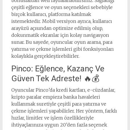
bonuslardan weil faydalanabilirsiniz. Sağladığı
çeşitli eğlence ve oyun seçenekleri sebebiyle
birçok kullanıcı, platforma katılmak
istemektedir. Mobil versiyon ayrıca, kullanıcı
arayüzü açısından optimize edilmiş olup,
dokunmatik ekranlar için kolay navigasyon
sunar. Bu sayede, oyuncular oyun arama, para
yatırma ve çekme işlemleri gibi fonksiyonları
kolaylıkla gerçekleştirebilirler.
Pinco: Eğlence, Kazanç Ve
Güven Tek Adreste! 🔥💰
Oyuncular Pinco’da kredi kartları, e-cüzdanlar,
kripto paralar empieza banka havaleleri
kullanmak suretiyle çeşitli para yatırma ve
çekme işlemleri yapabilirler. Her yöntem, farklı
hızlar, limitler ve işlem özellikleriyle
ihtiyaçlarınıza uygun 20’den fazla seçenek