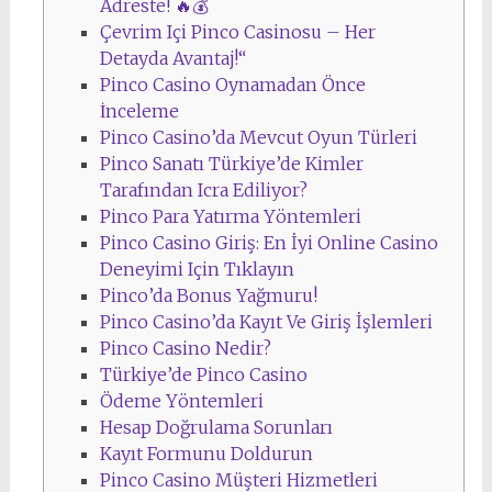
Adreste! 🔥💰
Çevrim Içi Pinco Casinosu – Her
Detayda Avantaj!“
Pinco Casino Oynamadan Önce
İnceleme
Pinco Casino’da Mevcut Oyun Türleri
Pinco Sanatı Türkiye’de Kimler
Tarafından Icra Ediliyor?
Pinco Para Yatırma Yöntemleri
Pinco Casino Giriş: En İyi Online Casino
Deneyimi Için Tıklayın
Pinco’da Bonus Yağmuru!
Pinco Casino’da Kayıt Ve Giriş İşlemleri
Pinco Casino Nedir?
Türkiye’de Pinсo Casino
Ödeme Yöntemleri
Hesap Doğrulama Sorunları
Kayıt Formunu Doldurun
Pinco Casino Müşteri Hizmetleri