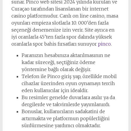
sunar. Pinco web sitesi 2024 yılında kurulan ve
Curaçao tarafından lisanslanan bir internet
casino platformudur. Canlı on line casino, masa
oyunları empieza slotlarla 10. 000’den fazla
seçeneği denemenize izin verir. Site ayrıca en
iyi oranlarla 45’ten fazla spor dalında yüksek
oranlarla spor bahis fırsatları sunuyor
pinco
.
Paranızın hesabınıza aktarılmasının ne
kadar süreceği, seçtiğiniz ödeme
yöntemine bağlı olarak değişir.
Telefon ile Pinco giriş yap, özellikle mobil
cihazlar üzerinden oyun oynamayı tercih
eden kullanıcılar için idealdir.
Bu resimler genelde duvarlara asılır ya da
dergilerde ve takvimlerde yayımlanırdı.
Bonuslar, kullanıcıların sadakatini de
artırmakta ve platformun popülerliğini
sürdürmesine yardımcı olmaktadır.