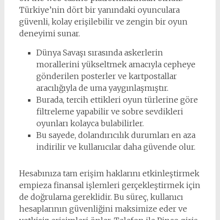
Türkiye’nin dört bir yanındaki oyunculara
güvenli, kolay erişilebilir ve zengin bir oyun
deneyimi sunar.
Dünya Savaşı sırasında askerlerin
morallerini yükseltmek amacıyla cepheye
gönderilen posterler ve kartpostallar
aracılığıyla de uma yaygınlaşmıştır.
Burada, tercih ettikleri oyun türlerine göre
filtreleme yapabilir ve sobre sevdikleri
oyunları kolayca bulabilirler.
Bu sayede, dolandırıcılık durumları en aza
indirilir ve kullanıcılar daha güvende olur.
Hesabınıza tam erişim haklarını etkinleştirmek
empieza finansal işlemleri gerçekleştirmek için
de doğrulama gereklidir. Bu süreç, kullanıcı
hesaplarının güvenliğini maksimize eder ve