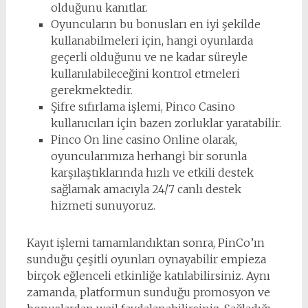
olduğunu kanıtlar.
Oyuncuların bu bonusları en iyi şekilde
kullanabilmeleri için, hangi oyunlarda
geçerli olduğunu ve ne kadar süreyle
kullanılabileceğini kontrol etmeleri
gerekmektedir.
Şifre sıfırlama işlemi, Pinco Casino
kullanıcıları için bazen zorluklar yaratabilir.
Pinco On line casino Online olarak,
oyuncularımıza herhangi bir sorunla
karşılaştıklarında hızlı ve etkili destek
sağlamak amacıyla 24/7 canlı destek
hizmeti sunuyoruz.
Kayıt işlemi tamamlandıktan sonra, PinCo’ın
sunduğu çeşitli oyunları oynayabilir empieza
birçok eğlenceli etkinliğe katılabilirsiniz. Aynı
zamanda, platformun sunduğu promosyon ve