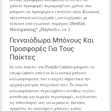
χάσετε προσφορές περιορισμένου χρόνου που
μπορούν να προσφέρουν επιπλέον αξία. Κλασικοί,
τηλεοπτικοί κουλοχέρηδες, κουλοχέρηδες με
τζάκποτ από γνωστούς παρόχους (NetEnt,
Microgaming,“ „Playtech κ. λπ. ).
Γενναιόδωρα Μπόνους Και
Προσφορές Για Τους
Παίκτες
Οι νέοι παίκτες στο Posido Casino μπορούν να
επωφεληθούν από ένα δελεαστικό μπόνους
καλωσορίσματος που ενισχύει σημαντικά την
αρχική εμπειρία παιχνιδιού τους. Το πακέτο
καλωσορίσματος περιλαμβάνει συνήθως αγώνες
κατάθεσης και δωρεάν περιστροφές, αυξάνοντας
τις πιθανότητές σας να κερδίσετε. Ωστόσο,
προσέξτε τις απαιτήσεις μπόνους, καθώς