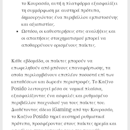
το Κουρασάο, αυτή η πλατφόρμα εξασφαλίζει
τη συμμόρφωση με αυστηρά πρότυπα,
δημιουργώντας ένα περιβάλλον εμπιστοσύνης
και αξιοπιστίας.
Ωστόσο, οι καθυστερήσεις στις αναλήψεις και
οι απαιτήσεις στοιχηματισμού μπορεί να
αποθαρρύνουν ορισμένους παίκτες.
Κάθε εβδομάδα, οι παίκτες μπορούν να
επωφεληθούν από μπόνους επαναφόρτωσης, τα
οποία περιλαμβάνουν επιπλέον ποσοστά επί των
καταθέσεων και δωρεάν περιστροφές. Το Καζίνο
Posido λειτουργεί μέσα σε νομικά πλαίσια,
εξασφαλίζοντας ένα ασφαλές και ρυθμισμένο
περιβάλλον παιχνιδιού για τους παίκτες του.
Διαθέτοντας άδεια iGaming από την Κουρασάο,
το Καζίνο Posido τηρεί αυστηρά ρυθμιστικά
πρότυπα, προσφέροντας στους παίκτες ηρεμία και