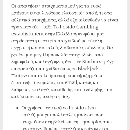
Οι απαιτήσεις στοιχηματισμού για τα ευρώ
μπόνους είναι λιγότερο ελκυστικές από ό, τι στα
αθλητικά στοιχήματα, αλλά εξακολουθούν να είναι
πραγματικές – x35. Το Posido Gambling
establishment στην Ελλάδα προσφέρει μια
απρόσκοπτη εμπειρία παιχνιδιού με εύκολη
εγγραφή και ασφαλείς διαδικασίες σύνδεσης. Θα
βρείτε μια μεγάλη ποικιλία παιχνιδιών, από
δημοφιλείς κουλοχέρηδες όπως το Starburst μέχρι
επιτραπέζια παιχνίδια όπως το Blackjack.
Υπάρχει αποτελεσματική υποστήριξη μέσω
ζωντανής συνομιλίας και email, καθώς και
διάφορες επιλογές κατάθεσης και ανάληψης που
καλύπτουν τις ανάγκες σας.
Οι χρήστες του καζίνο Posido είναι
επιλέξιμοι για πολλαπλές μπόνους που
στοχεύουν στη βελτίωση της εμπειρίας τους
στο παιχνίδι μέσω επιπλέον κινήτρων και