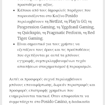
προστιθέμενης αξίας.
Κάποιοι από τους δημοφιλείς παρόχους που
παρουσιάζονται στο Καζίνο Posido
περιλαμβάνουν τη NetEnt, τη Play’n GO, τη
Progression Gaming, τη Yggdrasil Gaming,
τη Quickspin, τη Pragmatic Perform, τη Red
Tiger Gaming.
Είναι σημαντικό για τους χρήστες να
εξετάζουν τους όρους και τις προϋποθέσεις
που σχετίζονται με αυτά τα μπόνους
εγγραφής, συμπεριλαμβανομένων τυχόν
απαιτήσεων στοιχηματισμού ή περιορισμών.
Αυτές οι προσφορές συχνά περιλαμβάνουν
μπόνους επαναφόρτωσης, δωρεάν περιστροφές και
προσφορές επιστροφής χρημάτων που
ενημερώνονται τακτικά. Όταν αποφασίσετε να
συμμετάσχετε στο Posido Casino, η διαδικασία