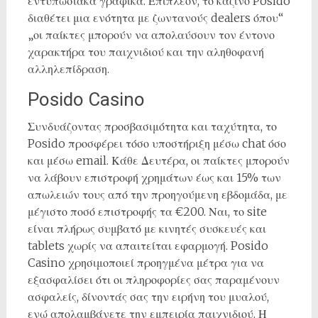
εντυπωσιακά γραφικά. Επιπλέον, το καζίνο Posido
διαθέτει μια ενότητα με ζωντανούς dealers όπου“
„οι παίκτες μπορούν να απολαύσουν τον έντονο
χαρακτήρα του παιχνιδιού και την αληθοφανή
αλληλεπίδραση.
Posido Casino
Συνδυάζοντας προσβασιμότητα και ταχύτητα, το
Posido προσφέρει τόσο υποστήριξη μέσω chat όσο
και μέσω email. Κάθε Δευτέρα, οι παίκτες μπορούν
να λάβουν επιστροφή χρημάτων έως και 15% των
απωλειών τους από την προηγούμενη εβδομάδα, με
μέγιστο ποσό επιστροφής τα €200. Ναι, το site
είναι πλήρως συμβατό με κινητές συσκευές και
tablets χωρίς να απαιτείται εφαρμογή. Posido
Casino χρησιμοποιεί προηγμένα μέτρα για να
εξασφαλίσει ότι οι πληροφορίες σας παραμένουν
ασφαλείς, δίνοντάς σας την ειρήνη του μυαλού,
ενώ απολαμβάνετε την εμπειρία παιχνιδιού. Η