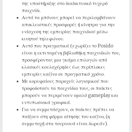
της υποστήριξης στο διαδικτυακό τυχερό
παιχνίδι.
Αυτά τα μπόνους μπορεί να περιλαμβάνουν
αποκλειστικές προσφορές ή κίνητρα για την
ενίσχυση της εμπειρίας παιχνιδιού μέσω
κινητού τηλεφώνου.
Αυτό που πραγματικά ξεχωρίζει το Posido
είναι η εκτεταμένη βιβλιοθήκη παιχνιδιών του,
προσφέροντας μια γκάμα επιλογών από
κλασικές κουλοχέρηδες έως περίπλοκες
εμπειρίες καζίνο σε πραγματικό χρόνο.
Με κορυφαίους παροχείς λογισμικού που
τροφοδοτούν τα παιχνίδια τους, οι παίκτες
μπορούν να περιμένουν ομαλό gameplay και
εντυπωσιακά γραφικά.
Για να συμμετάσχουν, οι παίκτες πρέπει να
παίξουν στη φόρμα αίτησης του καζίνο, (η
συμμετοχή στα τουρνουά είναι δωρεάν).