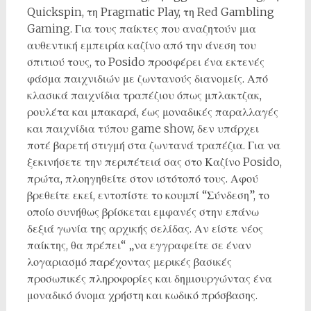
Quickspin, τη Pragmatic Play, τη Red Gambling
Gaming. Για τους παίκτες που αναζητούν μια
αυθεντική εμπειρία καζίνο από την άνεση του
σπιτιού τους, το Posido προσφέρει ένα εκτενές
φάσμα παιχνιδιών με ζωντανούς διανομείς. Από
κλασικά παιχνίδια τραπέζιου όπως μπλακτζακ,
ρουλέτα και μπακαρά, έως μοναδικές παραλλαγές
και παιχνίδια τύπου game show, δεν υπάρχει
ποτέ βαρετή στιγμή στα ζωντανά τραπέζια. Για να
ξεκινήσετε την περιπέτειά σας στο Καζίνο Posido,
πρώτα, πλοηγηθείτε στον ιστότοπό τους. Αφού
βρεθείτε εκεί, εντοπίστε το κουμπί “Σύνδεση”, το
οποίο συνήθως βρίσκεται εμφανές στην επάνω
δεξιά γωνία της αρχικής σελίδας. Αν είστε νέος
παίκτης, θα πρέπει“ „να εγγραφείτε σε έναν
λογαριασμό παρέχοντας μερικές βασικές
προσωπικές πληροφορίες και δημιουργώντας ένα
μοναδικό όνομα χρήστη και κωδικό πρόσβασης.