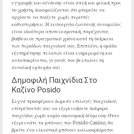
εγγραφής και σύνδεσης είναι απλή και φιλική προς
το χρήστη, διασφαλίζοντας ότι μπορείτε να
αρχίσετε να παίζετε χωρίς περιττές
καθυστερήσεις. Η λειτουργία ζωντανής συνομιλίας
είναι ιδιαίτερα αποτελεσματική, παρέχοντας
βοήθεια σε πραγματικό χρόνο κατά τη διάρκεια
των περιόδων παιχνιδιού σας. Επιπλέον, η ομάδα
εξυπηρέτησης πελατών είναι ενημερωμένη και
ανταποκρίνεται, γεγονός που βελτιώνει τη
συνολική εμπειρία σας.
Δημοφιλή Παιχνίδια Στο
Καζίνο Posido
Συχνά προσφέρουν δωρεάν επιλογές παιχνιδιού,
επιτρέποντάς σας να εξερευνήσετε διάφορα
παιχνίδια χωρίς καμία οικονομική δέσμευση. Όταν
εξερευνάτε τα μπόνους του Posido Casino, θα
βρείτε ένα ελκυστικό μπόνους καλωσορίσματος