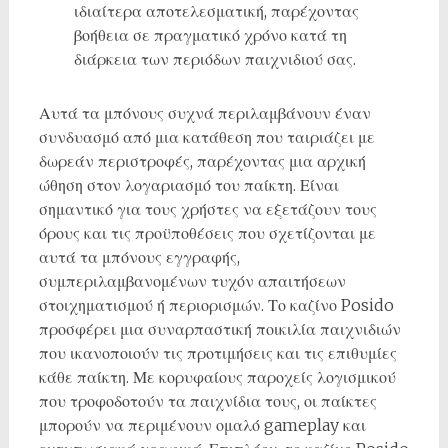
ιδιαίτερα αποτελεσματική, παρέχοντας
βοήθεια σε πραγματικό χρόνο κατά τη
διάρκεια των περιόδων παιχνιδιού σας.
Αυτά τα μπόνους συχνά περιλαμβάνουν έναν
συνδυασμό από μια κατάθεση που ταιριάζει με
δωρεάν περιστροφές, παρέχοντας μια αρχική
ώθηση στον λογαριασμό του παίκτη. Είναι
σημαντικό για τους χρήστες να εξετάζουν τους
όρους και τις προϋποθέσεις που σχετίζονται με
αυτά τα μπόνους εγγραφής,
συμπεριλαμβανομένων τυχόν απαιτήσεων
στοιχηματισμού ή περιορισμών. Το καζίνο Posido
προσφέρει μια συναρπαστική ποικιλία παιχνιδιών
που ικανοποιούν τις προτιμήσεις και τις επιθυμίες
κάθε παίκτη. Με κορυφαίους παροχείς λογισμικού
που τροφοδοτούν τα παιχνίδια τους, οι παίκτες
μπορούν να περιμένουν ομαλό gameplay και