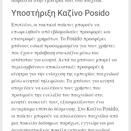
ασφάλεια στην εμπειρία τους στο παιχνίδι.
Υποστήριξη Καζίνο Posido
Επιπλέον, οι τακτικοί παίκτες μπορούν να
επωφεληθούν από εβδομαδιαίες προσφορές και
επιστροφές χρημάτων. Το Posido προσφέρει
μπόνους ειδικά προσαρμοσμένα για τους χρήστες
που έχουν πρόσβαση στο καζίνο μέσω του
ιστότοπου για κινητά. Αυτά τα μπόνους μπορεί να
περιλαμβάνουν αποκλειστικές προσφορές ή
κίνητρα για την ενίσχυση της εμπειρίας παιχνιδιού
μέσω κινητού τηλεφώνου. Τα μπόνους για κινητά
στοχεύουν να καλύψουν τους χρήστες που
προτιμούν την ευελιξία του παιχνιδιού στις
κινητές συσκευές τους, εξασφαλίζοντας ένα
συγκρίσιμο επίπεδο δέσμευσης. Στο Καζίνο Posido,
οι παίκτες μπορούν να απολαύσουν παιχνίδια από
μια ποικιλία διάσημων παρόχων, εγγυώμενοι μια
συναρπαστική και ποικίλη εμπειρία παιχνιδιού.