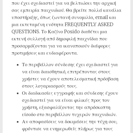
που έχει σχεδιαστεί για να βελτιώσει την αρχική
σας εμπειρία παιχνιδιού. Θα βρείτε πολλά κανάλια
υποστήριξης, όπως ζωντανή συνομιλία, email και
μια εκτεταμένη ενότητα FREQUENTLY ASKED
QUESTIONS. Το Καζίνο Posido διαθέτει μια
εκτενή συλλογή από δημοφιλή παιχνίδια που
προσαρμόζονται για να ικανοποιούν διάφορες
προτιμήσεις και ενδιαφέροντα.
Το περιβάλλον σύνδεσης έχει σχεδιαστεί για
να είναι διαισθητικό, επιτρέποντας στους
χρήστες να έχουν αποτελεσματική πρόσβαση
στους λογαριασμούς τους.
Οι διαδικασίες εγγραφής και σύνδεσης έχουν
σχεδιαστεί για να είναι φιλικές προς τον
χρήστη, εξασφαλίζοντας την απρόσκοπτη
είσοδο στο περιβάλλον τυχερών παιχνιδιών.
Αν αποφασίσεις να δοκιμάσεις την τύχη σου,
φρόντισε να ενημερωθείς πλήρως για τους