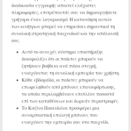
διαδικασία εγγραφής απαιτεί ελάχιστες
πληροφορίες, επιτρέποντάς σας να δημιουργήσετε
γρήγορα έναν λογαριασμό. Η κατανόηση αυτών
των κινήτρων μπορεί να επηρεάσει σημαντικά τη
συνολική στρατηγική παιχνιδιού και την απόλαυσή
σας.
Αυτό το συνεχές σύστημα υποστήριξης
διασφαλίζει ότι οι παίκτες μπορούν να
ζητήσουν βοήθεια ανά πάσα στιγμή,
ενισχύοντας τη συνολική εμπειρία του χρήστη.
Κάθε εβδομάδα, οι παίκτες μπορούν να
επωφεληθούν από μπόνους επαναφόρτωσης,
τα οποία περιλαμβάνουν επιπλέον ποσοστά
επί των καταθέσεων και δωρεάν περιστροφές.
Το Καζίνο Ποσειδώνα προσφέρει μια
συναρπαστική επιλογή μπόνους που
ενισχύουν την εμπειρία σας στο παιχνίδι.