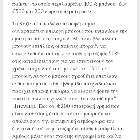
παίκτες, το οποίο περιλαμβάνει 100% μπόνους έως
€500 και 200 δωρεάν περιστροφές.
Το Καζίνο Ποσειδώνα προσφέρει μια
συναρπαστική επιλογή μπόνους που ενισχύουν την
εμπειρία σας στο παιχνίδι. Με τον εβδομαδιαίο
μπόνους επιπλέον, οι παίκτες μπορούν να
επωφεληθούν από τη γενναιόδωρη αύξηση 50%
στις καταθέσεις τους για να επεκτείνουν τον
χρόνο παιχνιδιού τους με έως και €500 σε
μπόνους. Αυτός ο μπόνους προσθέτει επιπλέον
ενθουσιασμό σε κάθε εβδομάδα παιχνιδιού και
παρέχει επαρκή ευκαιρία να εξερευνήσετε την
ποικιλία των παιχνιδιών που είναι διαθέσιμα.“
„[newline]Έως και €200 επιστροφή χρημάτων
είναι διαθέσιμη, έτσι οι παίκτες μπορούν να
απολαύσουν την εκπληκτική ατμόσφαιρα του
ζωντανού καζίνο με αυξημένη αίσθηση ασφάλειας.
Αμέσως μόλις ένας παίκτης εγγραφεί στο καζίνο