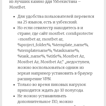
из лучших казино ддя Узбекистана –
MostBet.
Для удобства пользователей перевелся
на 25 языков, есть и узбекский.
Но если севилестр находитесь в и
стране, где сайт mostbet. com&protectw
=mostbet az, mostbet az,
%project_folder%, %template_name%,
%templatename%, %taskname%,
%task_name%, %title%, Mostbet Az,
Mostbet Az, Mostbet Az,“ „недоступен,
можно воспользоваться одним из
зеркал например установить в браузер
расширение VPN.
Только во время пиковых нагрузок
приходится ждать до 10 полугода.
Не можно устанавливать
дополнительное ПО, можно