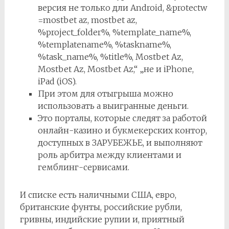
версия не только дли Android, &protectw
=mostbet az, mostbet az,
%project_folder%, %template_name%,
%templatename%, %taskname%,
%task_name%, %title%, Mostbet Az,
Mostbet Az, Mostbet Az,“ „не и iPhone,
iPad (iOS).
При этом для отыгрыша можно
использовать а выигранные деньги.
Это порталы, которые следят за работой
онлайн-казино и букмекерских контор,
доступных в ЗАРУБЕЖЬЕ, и выполняют
роль арбитра между клиентами и
гемблинг-сервисами.
И списке есть наличными США, евро,
британские фунты, российские рубли,
гривны, индийские рупии и, приятный