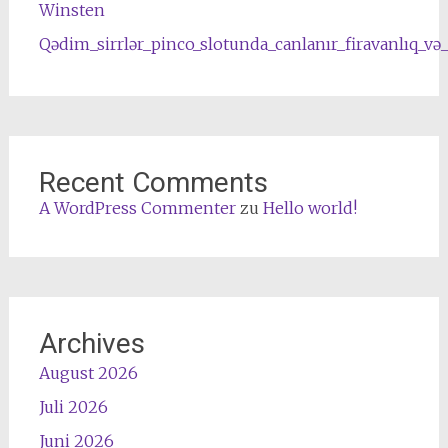
Winsten
Qədim_sirrlər_pinco_slotunda_canlanır_firavanlıq_və
Recent Comments
A WordPress Commenter
zu
Hello world!
Archives
August 2026
Juli 2026
Juni 2026