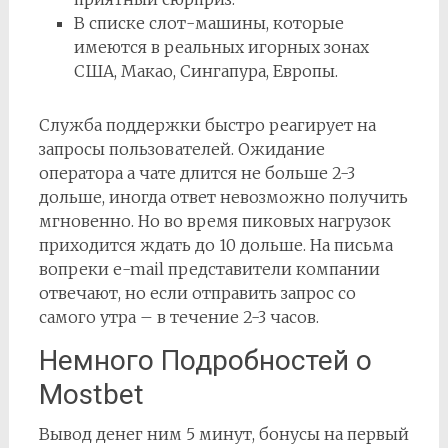
В списке слот-машины, которые
имеются в реальных игорных зонах
США, Макао, Сингапура, Европы.
Служба поддержки быстро реагирует на
запросы пользователей. Ожидание
оператора а чате длится не больше 2-3
дольше, иногда ответ невозможно получить
мгновенно. Но во время пиковых нагрузок
приходится ждать до 10 дольше. На письма
вопреки e-mail представители компании
отвечают, но если отправить запрос со
самого утра – в течение 2-3 часов.
Немного Подробностей о
Mostbet
Вывод денег ним 5 минут, бонусы на первый