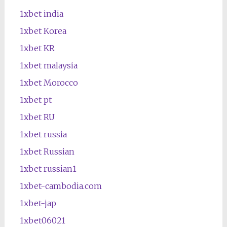
1xbet india
1xbet Korea
1xbet KR
1xbet malaysia
1xbet Morocco
1xbet pt
1xbet RU
1xbet russia
1xbet Russian
1xbet russian1
1xbet-cambodia.com
1xbet-jap
1xbet06021