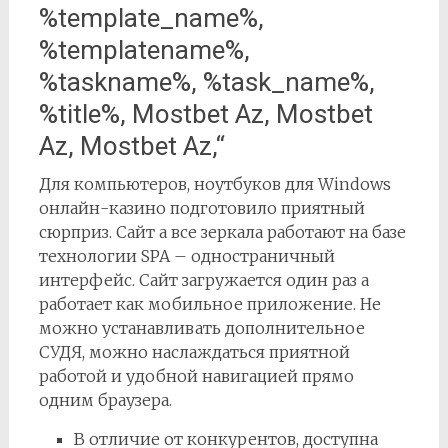
%template_name%,
%templatename%,
%taskname%, %task_name%,
%title%, Mostbet Az, Mostbet
Az, Mostbet Az,“
Для компьютеров, ноутбуков для Windows
онлайн-казино подготовило приятный
сюрприз. Сайт а все зеркала работают на базе
технологии SPA – одностраничный
интерфейс. Сайт загружается один раз а
работает как мобильное приложение. Не
можно устанавливать дополнительное
СУДЯ, можно наслаждаться приятной
работой и удобной навигацией прямо
одним браузера.
В отличие от конкурентов, доступна