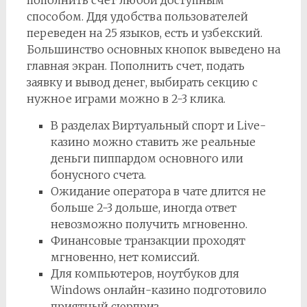
пополнить счет любой доступным
способом. Ддя удобства пользователей
переведен на 25 языков, есть и узбекский.
Большинство основных кнопок выведено на
главная экран. Пополнить счет, подать
заявку и вывод денег, выбирать секцию с
нужное играми можно в 2-3 клика.
В разделах Виртуальный спорт и Live-
казино можно ставить же реальные
деньги пиппардом основного или
бонусного счета.
Ожидание оператора в чате длится не
больше 2-3 дольше, иногда ответ
невозможно получить мгновенно.
Финансовые транзакции проходят
мгновенно, нет комиссий.
Для компьютеров, ноутбуков для
Windows онлайн-казино подготовило
приятный сюрприз.