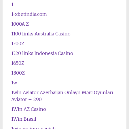
1
1-xbetindia.com
1000A Z
1100 links Australia Casino
1300Z
1320 links Indonesia Casino
1650Z
1800Z
1w
1win Aviator Azerbaijan Onlayn Mərc Oyunları
Aviator – 290
1Win AZ Casino
1Win Brasil
1win casino spanish