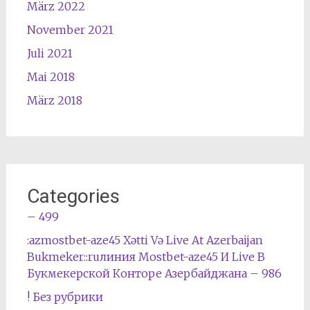
März 2022
November 2021
Juli 2021
Mai 2018
März 2018
Categories
– 499
:azmostbet-aze45 Xətti Və Live At Azerbaijan
Bukmeker::ruлиния Mostbet-aze45 И Live В
Букмекерской Конторе Азербайджана – 986
! Без рубрики