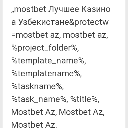
„mostbet Лучшее Казино
а Узбекистане&protectw
=mostbet az, mostbet az,
%project_folder%,
%template_name%,
%templatename%,
%taskname%,
%task_name%, %title%,
Mostbet Az, Mostbet Az,
Mostbet Az,