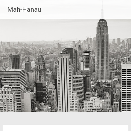
Zum
Mah-Hanau
Inhalt
springen