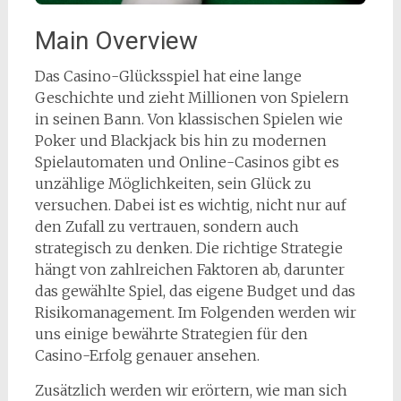
Main Overview
Das Casino-Glücksspiel hat eine lange
Geschichte und zieht Millionen von Spielern
in seinen Bann. Von klassischen Spielen wie
Poker und Blackjack bis hin zu modernen
Spielautomaten und Online-Casinos gibt es
unzählige Möglichkeiten, sein Glück zu
versuchen. Dabei ist es wichtig, nicht nur auf
den Zufall zu vertrauen, sondern auch
strategisch zu denken. Die richtige Strategie
hängt von zahlreichen Faktoren ab, darunter
das gewählte Spiel, das eigene Budget und das
Risikomanagement. Im Folgenden werden wir
uns einige bewährte Strategien für den
Casino-Erfolg genauer ansehen.
Zusätzlich werden wir erörtern, wie man sich