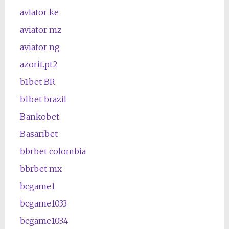
aviator ke
aviator mz
aviator ng
azorit.pt2
b1bet BR
b1bet brazil
Bankobet
Basaribet
bbrbet colombia
bbrbet mx
bcgame1
bcgame1033
bcgame1034