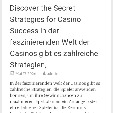
Discover the Secret
Strategies for Casino
Success In der
faszinierenden Welt der
Casinos gibt es zahlreiche
Strategien,
Mai 17, 2026
admin
In der faszinierenden Welt der Casinos gibt es
zahlreiche Strategien, die Spieler anwenden
können, um ihre Gewinnchancen zu
maximieren. Egal, ob man ein Anfänger oder
ein erfahrener Spieler ist, die Kenntnis