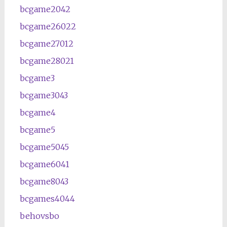
bcgame2042
bcgame26022
bcgame27012
bcgame28021
bcgame3
bcgame3043
bcgame4
bcgame5
bcgame5045
bcgame6041
bcgame8043
bcgames4044
behovsbo