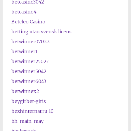
betcasino3042
betcasino4
Betcleo Casino
betting utan svensk licens
betwinner07022
betwinner1
betwinner25023
betwinner5042
betwinner6043
betwinneк2
beygirbet-giris
bezhinternat.ru 10
bh_main_may