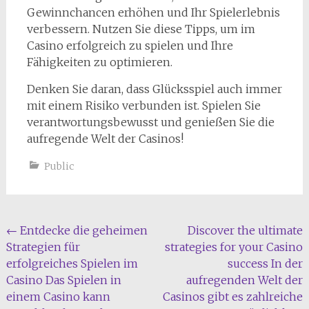
Gewinnchancen erhöhen und Ihr Spielerlebnis
verbessern. Nutzen Sie diese Tipps, um im
Casino erfolgreich zu spielen und Ihre
Fähigkeiten zu optimieren.
Denken Sie daran, dass Glücksspiel auch immer
mit einem Risiko verbunden ist. Spielen Sie
verantwortungsbewusst und genießen Sie die
aufregende Welt der Casinos!
Public
Beitragsnavigation
←
Entdecke die geheimen
Discover the ultimate
Strategien für
strategies for your Casino
erfolgreiches Spielen im
success In der
Casino Das Spielen in
aufregenden Welt der
einem Casino kann
Casinos gibt es zahlreiche