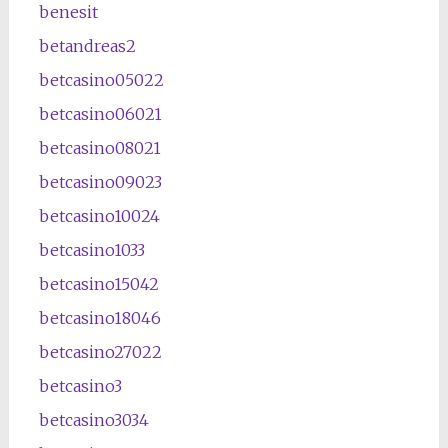
benesit
betandreas2
betcasino05022
betcasino06021
betcasino08021
betcasino09023
betcasino10024
betcasino1033
betcasino15042
betcasino18046
betcasino27022
betcasino3
betcasino3034