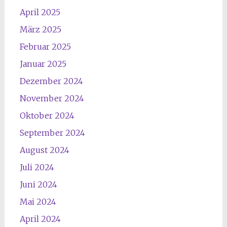
April 2025
März 2025
Februar 2025
Januar 2025
Dezember 2024
November 2024
Oktober 2024
September 2024
August 2024
Juli 2024
Juni 2024
Mai 2024
April 2024