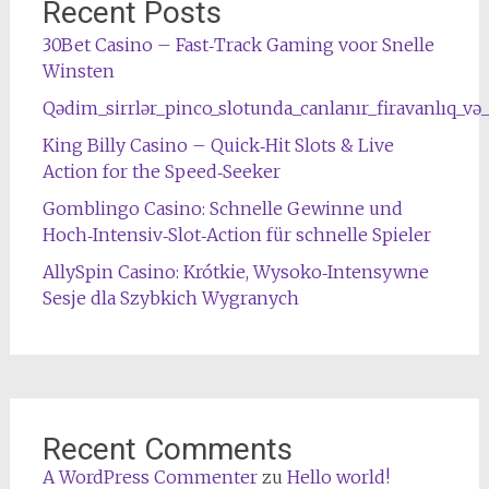
Recent Posts
30Bet Casino – Fast‑Track Gaming voor Snelle
Winsten
Qədim_sirrlər_pinco_slotunda_canlanır_firavanlıq_və
King Billy Casino – Quick‑Hit Slots & Live
Action for the Speed‑Seeker
Gomblingo Casino: Schnelle Gewinne und
Hoch‑Intensiv‑Slot‑Action für schnelle Spieler
AllySpin Casino: Krótkie, Wysoko‑Intensywne
Sesje dla Szybkich Wygranych
Recent Comments
A WordPress Commenter
zu
Hello world!