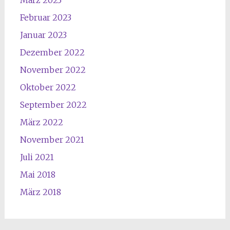
Februar 2023
Januar 2023
Dezember 2022
November 2022
Oktober 2022
September 2022
März 2022
November 2021
Juli 2021
Mai 2018
März 2018