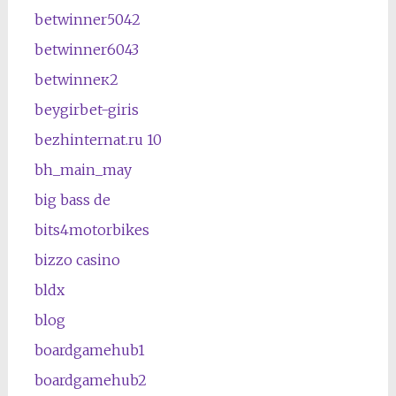
betwinner5042
betwinner6043
betwinneк2
beygirbet-giris
bezhinternat.ru 10
bh_main_may
big bass de
bits4motorbikes
bizzo casino
bldx
blog
boardgamehub1
boardgamehub2