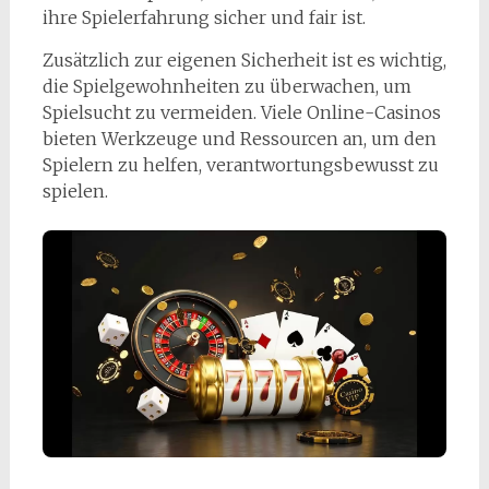
ihre Spielerfahrung sicher und fair ist.
Zusätzlich zur eigenen Sicherheit ist es wichtig,
die Spielgewohnheiten zu überwachen, um
Spielsucht zu vermeiden. Viele Online-Casinos
bieten Werkzeuge und Ressourcen an, um den
Spielern zu helfen, verantwortungsbewusst zu
spielen.