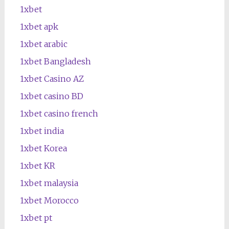
1xbet
1xbet apk
1xbet arabic
1xbet Bangladesh
1xbet Casino AZ
1xbet casino BD
1xbet casino french
1xbet india
1xbet Korea
1xbet KR
1xbet malaysia
1xbet Morocco
1xbet pt