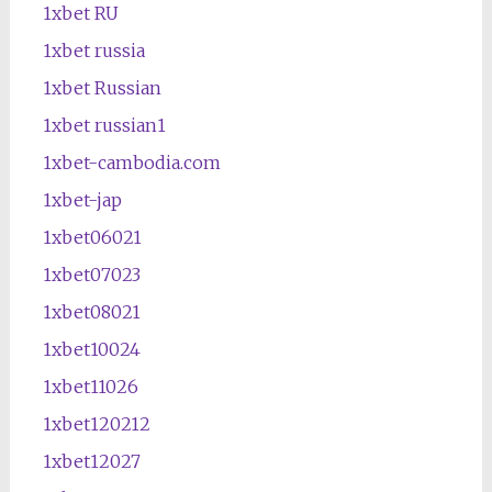
1xbet RU
1xbet russia
1xbet Russian
1xbet russian1
1xbet-cambodia.com
1xbet-jap
1xbet06021
1xbet07023
1xbet08021
1xbet10024
1xbet11026
1xbet120212
1xbet12027