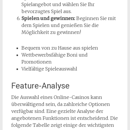
Spielangebot und wählen Sie Ihr
bevorzugtes Spiel aus.
Spielen und gewinnen:
Beginnen Sie mit
dem Spielen und genießen Sie die
Möglichkeit zu gewinnen!
Bequem von zu Hause aus spielen
Wettbewerbsfähige Boni und
Promotionen
Vielfältige Spieleauswahl
Feature-Analyse
Die Auswahl eines Online-Casinos kann
überwältigend sein, da zahlreiche Optionen
verfügbar sind. Eine gezielte Analyse der
angebotenen Funktionen ist entscheidend. Die
folgende Tabelle zeigt einige der wichtigsten