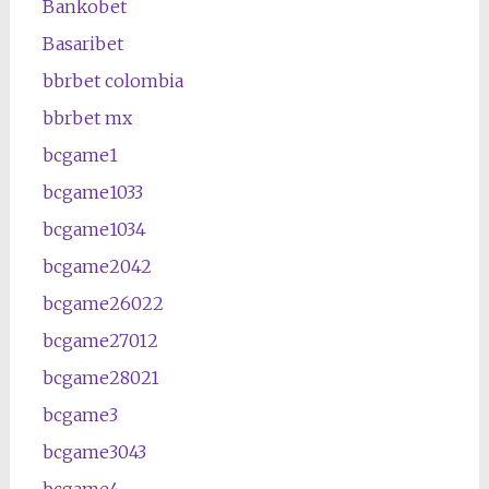
Bankobet
Basaribet
bbrbet colombia
bbrbet mx
bcgame1
bcgame1033
bcgame1034
bcgame2042
bcgame26022
bcgame27012
bcgame28021
bcgame3
bcgame3043
bcgame4