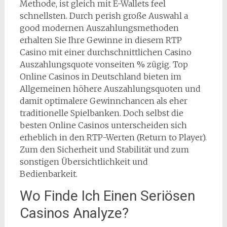
Methode, ist gleich mit E-Wallets feel
schnellsten. Durch perish große Auswahl a
good modernen Auszahlungsmethoden
erhalten Sie Ihre Gewinne in diesem RTP
Casino mit einer durchschnittlichen Casino
Auszahlungsquote vonseiten % zügig. Top
Online Casinos in Deutschland bieten im
Allgemeinen höhere Auszahlungsquoten und
damit optimalere Gewinnchancen als eher
traditionelle Spielbanken. Doch selbst die
besten Online Casinos unterscheiden sich
erheblich in den RTP-Werten (Return to Player).
Zum den Sicherheit und Stabilität und zum
sonstigen Übersichtlichkeit und
Bedienbarkeit.
Wo Finde Ich Einen Seriösen
Casinos Analyze?