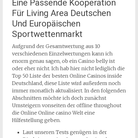
Eine Passende Kooperation
Für Living Area Deutschen
Und Europäischen
Sportwettenmarkt
Aufgrund der Gesamtwertung aus 10
verschiedenen Einzelwertungen kann ich
enorm genau sagen, ob ein Casino belly ist
oder eher nicht. Ich hab hier nicht lediglich die
Top 50 Liste der besten Online Casinos inside
Deutschland, diese Liste wird außerdem noch
immer monatlich aktualisiert. In den folgenden
Abschnitten möchte ich doch zunächst
Umsteigern vonseiten der offline throughout
die Online Online casino Welt eine
Hilfestellung geben.
Laut unseren Tests genügen in der