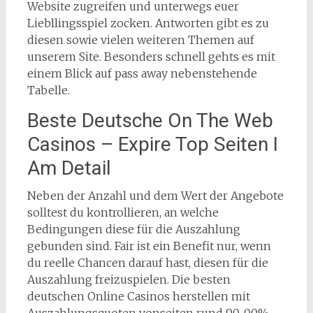
Website zugreifen und unterwegs euer
Liebllingsspiel zocken. Antworten gibt es zu
diesen sowie vielen weiteren Themen auf
unserem Site. Besonders schnell gehts es mit
einem Blick auf pass away nebenstehende
Tabelle.
Beste Deutsche On The Web
Casinos – Expire Top Seiten I
Am Detail
Neben der Anzahl und dem Wert der Angebote
solltest du kontrollieren, an welche
Bedingungen diese für die Auszahlung
gebunden sind. Fair ist ein Benefit nur, wenn
du reelle Chancen darauf hast, diesen für die
Auszahlung freizuspielen. Die besten
deutschen Online Casinos herstellen mit