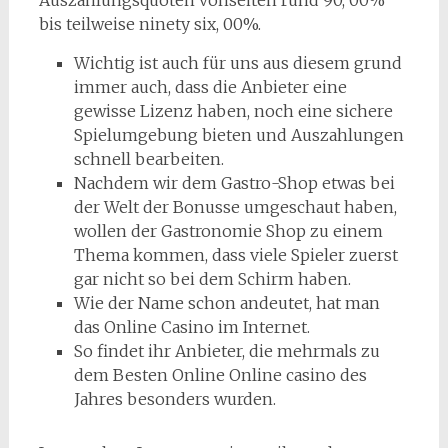
Auszahlungsquoten vonseiten rund 90, 00%
bis teilweise ninety six, 00%.
Wichtig ist auch für uns aus diesem grund
immer auch, dass die Anbieter eine
gewisse Lizenz haben, noch eine sichere
Spielumgebung bieten und Auszahlungen
schnell bearbeiten.
Nachdem wir dem Gastro-Shop etwas bei
der Welt der Bonusse umgeschaut haben,
wollen der Gastronomie Shop zu einem
Thema kommen, dass viele Spieler zuerst
gar nicht so bei dem Schirm haben.
Wie der Name schon andeutet, hat man
das Online Casino im Internet.
So findet ihr Anbieter, die mehrmals zu
dem Besten Online Online casino des
Jahres besonders wurden.