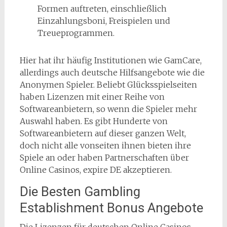
Formen auftreten, einschließlich
Einzahlungsboni, Freispielen und
Treueprogrammen.
Hier hat ihr häufig Institutionen wie GamCare,
allerdings auch deutsche Hilfsangebote wie die
Anonymen Spieler. Beliebt Glücksspielseiten
haben Lizenzen mit einer Reihe von
Softwareanbietern, so wenn die Spieler mehr
Auswahl haben. Es gibt Hunderte von
Softwareanbietern auf dieser ganzen Welt,
doch nicht alle vonseiten ihnen bieten ihre
Spiele an oder haben Partnerschaften über
Online Casinos, expire DE akzeptieren.
Die Besten Gambling
Establishment Bonus Angebote