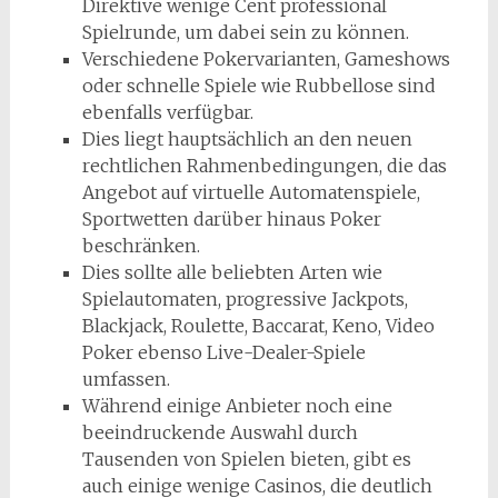
Direktive wenige Cent professional
Spielrunde, um dabei sein zu können.
Verschiedene Pokervarianten, Gameshows
oder schnelle Spiele wie Rubbellose sind
ebenfalls verfügbar.
Dies liegt hauptsächlich an den neuen
rechtlichen Rahmenbedingungen, die das
Angebot auf virtuelle Automatenspiele,
Sportwetten darüber hinaus Poker
beschränken.
Dies sollte alle beliebten Arten wie
Spielautomaten, progressive Jackpots,
Blackjack, Roulette, Baccarat, Keno, Video
Poker ebenso Live-Dealer-Spiele
umfassen.
Während einige Anbieter noch eine
beeindruckende Auswahl durch
Tausenden von Spielen bieten, gibt es
auch einige wenige Casinos, die deutlich