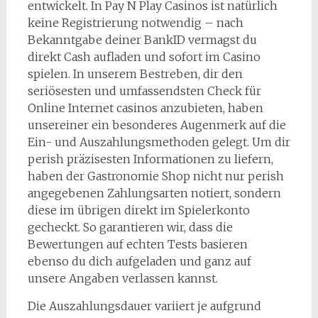
entwickelt. In Pay N Play Casinos ist natürlich
keine Registrierung notwendig – nach
Bekanntgabe deiner BankID vermagst du
direkt Cash aufladen und sofort im Casino
spielen. In unserem Bestreben, dir den
seriösesten und umfassendsten Check für
Online Internet casinos anzubieten, haben
unsereiner ein besonderes Augenmerk auf die
Ein- und Auszahlungsmethoden gelegt. Um dir
perish präzisesten Informationen zu liefern,
haben der Gastronomie Shop nicht nur perish
angegebenen Zahlungsarten notiert, sondern
diese im übrigen direkt im Spielerkonto
gecheckt. So garantieren wir, dass die
Bewertungen auf echten Tests basieren
ebenso du dich aufgeladen und ganz auf
unsere Angaben verlassen kannst.
Die Auszahlungsdauer variiert je aufgrund