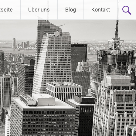
tseite
Über uns
Blog
Kontakt