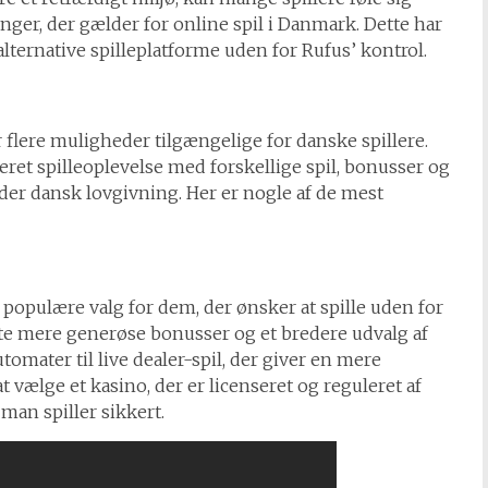
ger, der gælder for online spil i Danmark. Dette har
 alternative spilleplatforme uden for Rufus’ kontrol.
 flere muligheder tilgængelige for danske spillere.
ret spilleoplevelse med forskellige spil, bonusser og
der dansk lovgivning. Her er nogle af de mest
populære valg for dem, der ønsker at spille uden for
ofte mere generøse bonusser og et bredere udvalg af
automater til live dealer-spil, der giver en mere
t vælge et kasino, der er licenseret og reguleret af
man spiller sikkert.