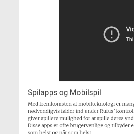
Spilapps og Mobilspil
Med fremkomsten af mobilteknologi er mange 
nødvendigvis falder ind under Rufus’ kontrol
giver spillere mulighed for at spille deres ynd
Disse apps er ofte brugervenlige og tilbyder en
som helst og når som helst.