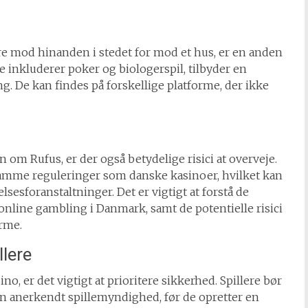
ere mod hinanden i stedet for mod et hus, er en anden
te inkluderer poker og biologerspil, tilbyder en
g. De kan findes på forskellige platforme, der ikke
 om Rufus, er der også betydelige risici at overveje.
amme reguleringer som danske kasinoer, hvilket kan
sesforanstaltninger. Det er vigtigt at forstå de
line gambling i Danmark, samt de potentielle risici
orme.
llere
o, er det vigtigt at prioritere sikkerhed. Spillere bør
a en anerkendt spillemyndighed, før de opretter en