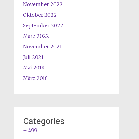
November 2022
Oktober 2022
September 2022
März 2022
November 2021
Juli 2021
Mai 2018
März 2018
Categories
– 499