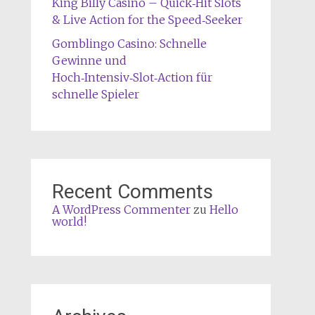
King Billy Casino – Quick‑Hit Slots
& Live Action for the Speed‑Seeker
Gomblingo Casino: Schnelle
Gewinne und
Hoch‑Intensiv‑Slot‑Action für
schnelle Spieler
Recent Comments
A WordPress Commenter
zu
Hello
world!