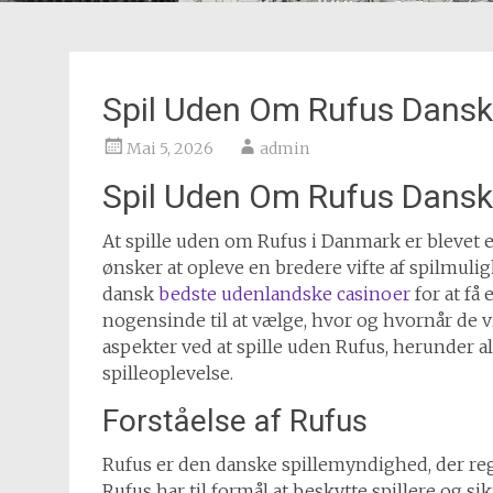
Spil Uden Om Rufus Dansk E
Mai 5, 2026
admin
Spil Uden Om Rufus Dansk: 
At spille uden om Rufus i Danmark er blevet
ønsker at opleve en bredere vifte af spilmulig
dansk
bedste udenlandske casinoer
for at få
nogensinde til at vælge, hvor og hvornår de vi
aspekter ved at spille uden Rufus, herunder al
spilleoplevelse.
Forståelse af Rufus
Rufus er den danske spillemyndighed, der reg
Rufus har til formål at beskytte spillere og si