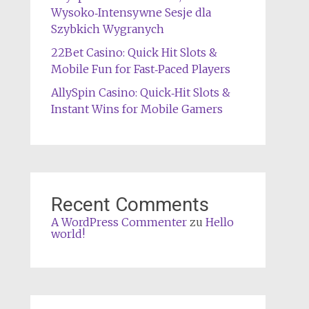
Wysoko‑Intensywne Sesje dla
Szybkich Wygranych
22Bet Casino: Quick Hit Slots &
Mobile Fun for Fast‑Paced Players
AllySpin Casino: Quick‑Hit Slots &
Instant Wins for Mobile Gamers
Recent Comments
A WordPress Commenter
zu
Hello
world!