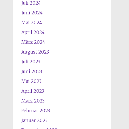
Juli 2024
Juni 2024
Mai 2024
April 2024
März 2024
August 2023
Juli 2023
Juni 2023
Mai 2023
April 2023
März 2023
Februar 2023
Januar 2023