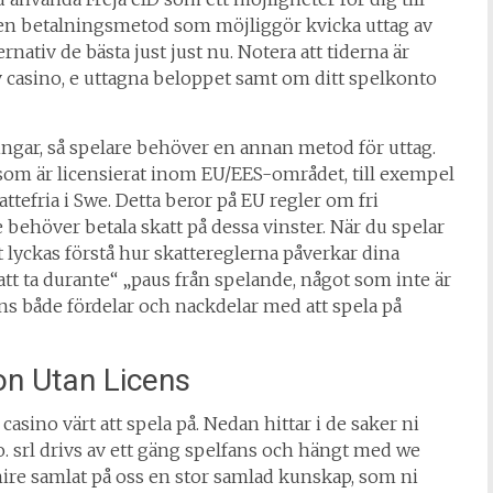
er en betalningsmetod som möjliggör kvicka uttag av
rnativ de bästa just just nu. Notera att tiderna är
av casino, e uttagna beloppet samt om ditt spelkonto
ingar, så spelare behöver en annan metod för uttag.
som är licensierat inom EU/EES-området, till exempel
kattefria i Swe. Detta beror på EU regler om fri
te behöver betala skatt på dessa vinster. När du spelar
tt lyckas förstå hur skattereglerna påverkar dina
att ta durante“ „paus från spelande, något som inte är
nns både fördelar och nackdelar med att spela på
on Utan Licens
casino värt att spela på. Nedan hittar i de saker ni
no. srl drivs av ett gäng spelfans och hängt med we
mire samlat på oss en stor samlad kunskap, som ni