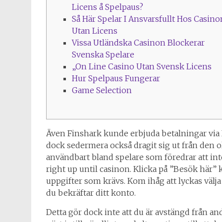
Licens å Spelpaus?
Så Här Spelar I Ansvarsfullt Hos Casino
Utan Licens
Vissa Utländska Casinon Blockerar
Svenska Spelare
„On Line Casino Utan Svensk Licens
Hur Spelpaus Fungerar
Game Selection
Även Finshark kunde erbjuda betalningar via 
dock sedermera också dragit sig ut från den o
användbart bland spelare som föredrar att int
right up until casinon. Klicka på ”Besök här” kn
uppgifter som krävs. Kom ihåg att lyckas välja
du bekräftar ditt konto.
Detta gör dock inte att du är avstängd från a