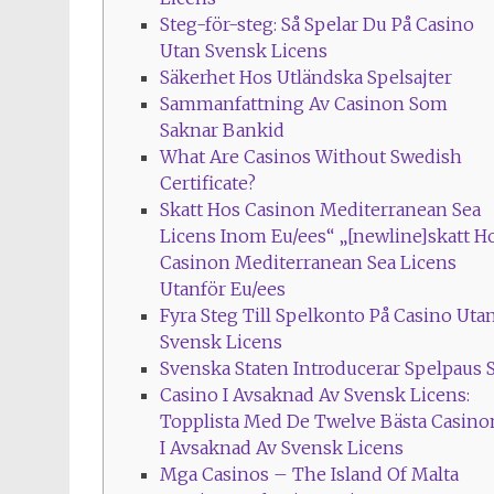
Steg-för-steg: Så Spelar Du På Casino
Utan Svensk Licens
Säkerhet Hos Utländska Spelsajter
Sammanfattning Av Casinon Som
Saknar Bankid
What Are Casinos Without Swedish
Certificate?
Skatt Hos Casinon Mediterranean Sea
Licens Inom Eu/ees“ „[newline]skatt H
Casinon Mediterranean Sea Licens
Utanför Eu/ees
Fyra Steg Till Spelkonto På Casino Uta
Svensk Licens
Svenska Staten Introducerar Spelpaus 
Casino I Avsaknad Av Svensk Licens:
Topplista Med De Twelve Bästa Casino
I Avsaknad Av Svensk Licens
Mga Casinos – The Island Of Malta