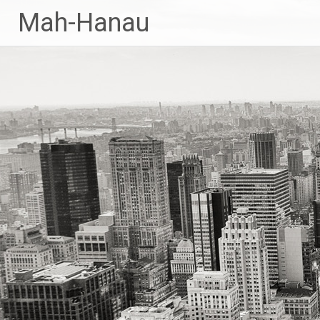
Zum
Mah-Hanau
Inhalt
springen