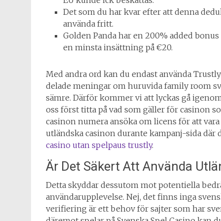
EU kunde ick beskattas.
Det som du har kvar efter att denna deduk
använda fritt.
Golden Panda har en 200% added bonus up
en minsta insättning på €20.
Med andra ord kan du endast använda Trustly
delade meningar om huruvida family room sve
sämre. Därför kommer vi att lyckas gå igenom 
oss först titta på vad som gäller för casinon s
casinon numera ansöka om licens för att vara
utländska casinon durante kampanj-sida där d
casino utan spelpaus trustly
.
Är Det Säkert Att Använda Utlä
Detta skyddar dessutom mot potentiella bedräg
användarupplevelse. Nej, det finns inga svens
verifiering är ett behov för sajter som har s
däremot spelar på Svenska Spel Casino kan du 