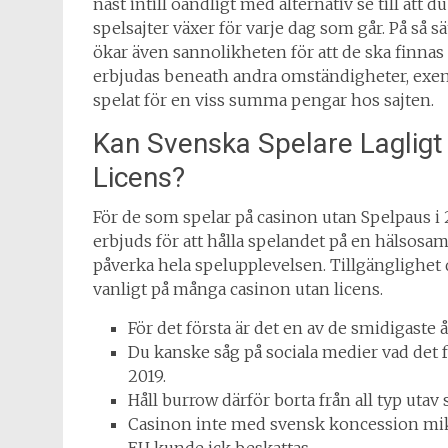
näst intill oändligt med alternativ se till att d
spelsajter växer för varje dag som går. På så s
ökar även sannolikheten för att de ska finnas
erbjudas beneath andra omständigheter, exemp
spelat för en viss summa pengar hos sajten.
Kan Svenska Spelare Lagligt
Licens?
För de som spelar på casinon utan Spelpaus i 
erbjuds för att hålla spelandet på en hälsosa
påverka hela spelupplevelsen. Tillgänglighet d
vanligt på många casinon utan licens.
För det första är det en av de smidigast
Du kanske såg på sociala medier vad det 
2019.
Håll burrow därför borta från all typ utav
Casinon inte med svensk koncession mik