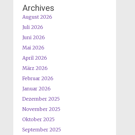
Archives
August 2026
Juli 2026
Juni 2026
Mai 2026
April 2026
März 2026
Februar 2026
Januar 2026
Dezember 2025
November 2025
Oktober 2025
September 2025