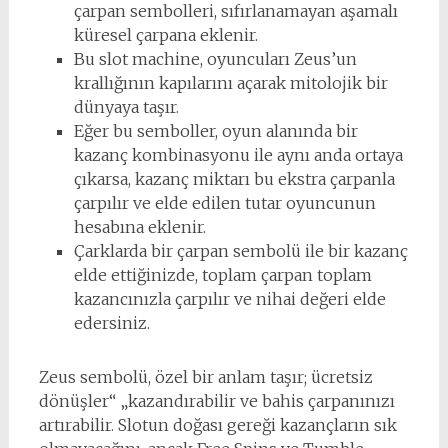
çarpan sembolleri, sıfırlanamayan aşamalı
küresel çarpana eklenir.
Bu slot machine, oyuncuları Zeus’un
krallığının kapılarını açarak mitolojik bir
dünyaya taşır.
Eğer bu semboller, oyun alanında bir
kazanç kombinasyonu ile aynı anda ortaya
çıkarsa, kazanç miktarı bu ekstra çarpanla
çarpılır ve elde edilen tutar oyuncunun
hesabına eklenir.
Çarklarda bir çarpan sembolü ile bir kazanç
elde ettiğinizde, toplam çarpan toplam
kazancınızla çarpılır ve nihai değeri elde
edersiniz.
Zeus sembolü, özel bir anlam taşır; ücretsiz
dönüşler“ „kazandırabilir ve bahis çarpanınızı
artırabilir. Slotun doğası gereği kazançların sık