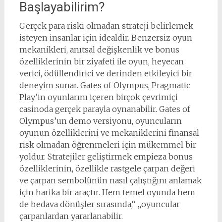
Başlayabilirim?
Gerçek para riski olmadan strateji belirlemek
isteyen insanlar için idealdir. Benzersiz oyun
mekanikleri, anıtsal değişkenlik ve bonus
özelliklerinin bir ziyafeti ile oyun, heyecan
verici, ödüllendirici ve derinden etkileyici bir
deneyim sunar. Gates of Olympus, Pragmatic
Play’in oyunlarını içeren birçok çevrimiçi
casinoda gerçek parayla oynanabilir. Gates of
Olympus’un demo versiyonu, oyuncuların
oyunun özelliklerini ve mekaniklerini finansal
risk olmadan öğrenmeleri için mükemmel bir
yoldur. Stratejiler geliştirmek empieza bonus
özelliklerinin, özellikle rastgele çarpan değeri
ve çarpan sembolünün nasıl çalıştığını anlamak
için harika bir araçtır. Hem temel oyunda hem
de bedava dönüşler sırasında,“ „oyuncular
çarpanlardan yararlanabilir.