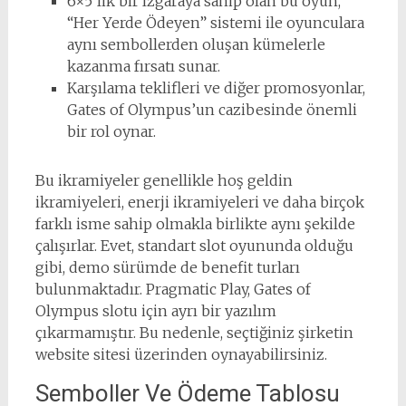
6×5’lik bir ızgaraya sahip olan bu oyun,
“Her Yerde Ödeyen” sistemi ile oyunculara
aynı sembollerden oluşan kümelerle
kazanma fırsatı sunar.
Karşılama teklifleri ve diğer promosyonlar,
Gates of Olympus’un cazibesinde önemli
bir rol oynar.
Bu ikramiyeler genellikle hoş geldin
ikramiyeleri, enerji ikramiyeleri ve daha birçok
farklı isme sahip olmakla birlikte aynı şekilde
çalışırlar. Evet, standart slot oyununda olduğu
gibi, demo sürümde de benefit turları
bulunmaktadır. Pragmatic Play, Gates of
Olympus slotu için ayrı bir yazılım
çıkarmamıştır. Bu nedenle, seçtiğiniz şirketin
website sitesi üzerinden oynayabilirsiniz.
Semboller Ve Ödeme Tablosu