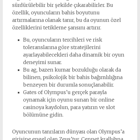
sürdürülebilir bir şekilde çıkarabilirler. Bu
özellik, oyuncuların bahis boyutunu
artırmalarına olanak tanır, bu da oyunun özel
özelliklerini tetikleme şansını artırır.
Bu, oyuncuların tercihleri ve risk
toleranslarına göre stratejilerini
ayarlayabilecekleri daha dinamik bir oyun
deneyimi sunar.
Bu ag, bazen kumar bozukluğu olarak da
bilinen, psikolojik bir bahis bağımlılığına
benzeyen bir durumla sonuçlanabilir.
Gates of Olympus’u gerçek parayla
oynamak için oyunu sunan bir online
casinoya kaydolun, para yatırın ve slot
bölümüne gidin.
Oyuncunun tanrıların dünyası olan Olympus’a
girişine engel olan Zeus’tur. Cennet krallığına