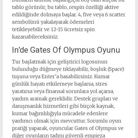
tablo görünür; bu tablo, respin özelliği aktive
edildiğinde dolmaya başlar. 4, five veya 6 scatter
sembolünü yakalayarak ödemeleri
tetikleyebilir ve 12-15 ücretsiz spin
kazanabileceksiniz.
In’de Gates Of Olympus Oyunu
Tur başlatmak için geliştirici logosunun
bulunduğu düğmeye tıklayabilir, boşluk (Space)
tuşuna veya Enter’a basabilirsiniz. Kumar
günlük hayatı etkilemeye başlarsa, stres
yaratırsa veya finansal sorunlara yol açarsa,
yardım aramak gereklidir. Destek grupları ve
danışmanlık hizmetleri gibi birçok kaynak,
kumar bağımlılığıyla mücadele edenlere
yardımcı olmak için mevcuttur. Sorumlu oyun
pratiği yaparak, oyuncular Gates of Olympus ve
diğer oyunların tadını güvenli empieza