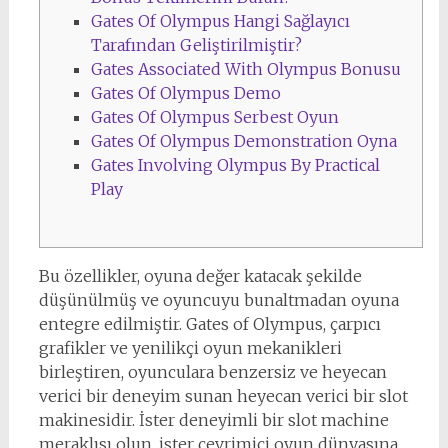
Gates Of Olympus Hangi Sağlayıcı
Tarafından Geliştirilmiştir?
Gates Associated With Olympus Bonusu
Gates Of Olympus Demo
Gates Of Olympus Serbest Oyun
Gates Of Olympus Demonstration Oyna
Gates Involving Olympus By Practical
Play
Bu özellikler, oyuna değer katacak şekilde
düşünülmüş ve oyuncuyu bunaltmadan oyuna
entegre edilmiştir. Gates of Olympus, çarpıcı
grafikler ve yenilikçi oyun mekanikleri
birleştiren, oyunculara benzersiz ve heyecan
verici bir deneyim sunan heyecan verici bir slot
makinesidir. İster deneyimli bir slot machine
meraklısı olun, ister çevrimiçi oyun dünyasına