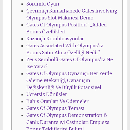
Sorumlu Oyun
Çevrimiçi Kumarhanede Gates Involving
Olympus Slot Makinesi Demo
Gates Of Olympus Position“ „Added
Bonus Özellikleri
Kazançlı Kombinasyonlar
Gates Associated With Olympus’ta
Bonus Satın Alma Özelliği Nedir?
Zeus Sembolü Gates Of Olympus’ta Ne
Işe Yarar?
Gates Of Olympus Oynanışı: Her Yerde
Ödeme Mekaniği, Oynanışın
Değişkenliği Ve Büyük Potansiyel
Ücretsiz Dönüşler
Bahis Oranları Ve Ödemeler
Gates Of Olympus Teması
Gates Of Olympus Demonstration &
Canlı: Durante İyi Casinoları Empieza
Bonus Tekliflerini Bulun!