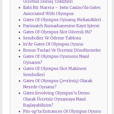
Ücretsiz Dönüş Teklifleri
İlahi Bir Macera – 1win Casino’da Gates
Associated With Olympus
Gates Of Olympus Oynanış Mekanikleri
Parimatch Kumarhanesine Kayıt Işlemi
Gates Of Olympus Slot Güvenli Mi?
Semboller Ve Ödeme Tablosu
In’de Gates Of Olympus Oyunu
Bonus Turlari Ve Ücretsi̇z Döndürmeler
Gates Of Olympus Oyununu Nasıl
Oynarım?
Gates Of Olympus Slot Makinesi
Sembolleri
Gates Of Olympus Çevrimiçi Olarak
Nerede Oynanır?
Gates Involving Olympus’u Demo
Olarak Ücretsiz Oynamaya Nasıl
Başlayabilirim?
Pin-up’ta Entrances Of Olympus Oyunu