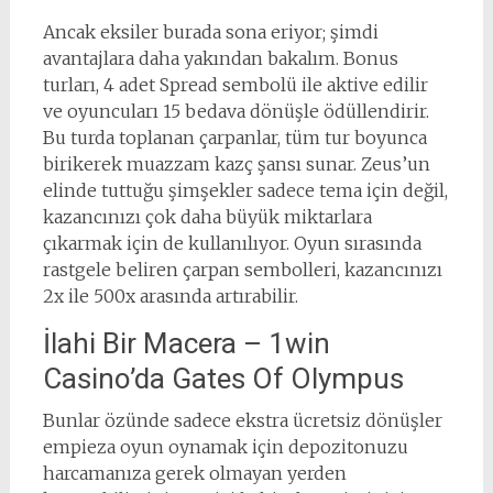
Ancak eksiler burada sona eriyor; şimdi
avantajlara daha yakından bakalım. Bonus
turları, 4 adet Spread sembolü ile aktive edilir
ve oyuncuları 15 bedava dönüşle ödüllendirir.
Bu turda toplanan çarpanlar, tüm tur boyunca
birikerek muazzam kazç şansı sunar. Zeus’un
elinde tuttuğu şimşekler sadece tema için değil,
kazancınızı çok daha büyük miktarlara
çıkarmak için de kullanılıyor. Oyun sırasında
rastgele beliren çarpan sembolleri, kazancınızı
2x ile 500x arasında artırabilir.
İlahi Bir Macera – 1win
Casino’da Gates Of Olympus
Bunlar özünde sadece ekstra ücretsiz dönüşler
empieza oyun oynamak için depozitonuzu
harcamanıza gerek olmayan yerden