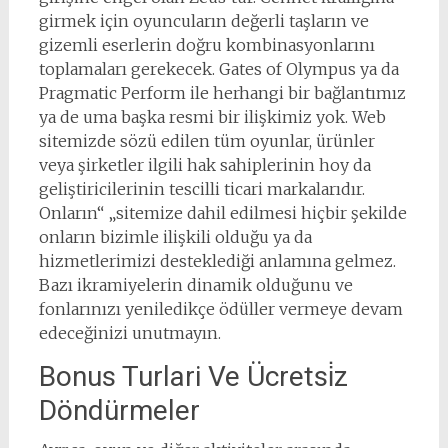
girmek için oyuncuların değerli taşların ve
gizemli eserlerin doğru kombinasyonlarını
toplamaları gerekecek. Gates of Olympus ya da
Pragmatic Perform ile herhangi bir bağlantımız
ya de uma başka resmi bir ilişkimiz yok. Web
sitemizde sözü edilen tüm oyunlar, ürünler
veya şirketler ilgili hak sahiplerinin hoy da
geliştiricilerinin tescilli ticari markalarıdır.
Onların“ „sitemize dahil edilmesi hiçbir şekilde
onların bizimle ilişkili olduğu ya da
hizmetlerimizi desteklediği anlamına gelmez.
Bazı ikramiyelerin dinamik olduğunu ve
fonlarınızı yeniledikçe ödüller vermeye devam
edeceğinizi unutmayın.
Bonus Turlari Ve Ücretsi̇z
Döndürmeler