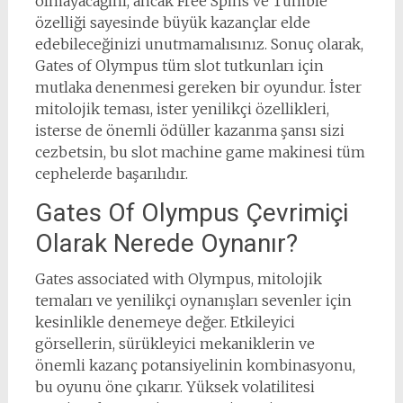
olmayacağını, ancak Free Spins ve Tumble
özelliği sayesinde büyük kazançlar elde
edebileceğinizi unutmamalısınız. Sonuç olarak,
Gates of Olympus tüm slot tutkunları için
mutlaka denenmesi gereken bir oyundur. İster
mitolojik teması, ister yenilikçi özellikleri,
isterse de önemli ödüller kazanma şansı sizi
cezbetsin, bu slot machine game makinesi tüm
cephelerde başarılıdır.
Gates Of Olympus Çevrimiçi
Olarak Nerede Oynanır?
Gates associated with Olympus, mitolojik
temaları ve yenilikçi oynanışları sevenler için
kesinlikle denemeye değer. Etkileyici
görsellerin, sürükleyici mekaniklerin ve
önemli kazanç potansiyelinin kombinasyonu,
bu oyunu öne çıkarır. Yüksek volatilitesi