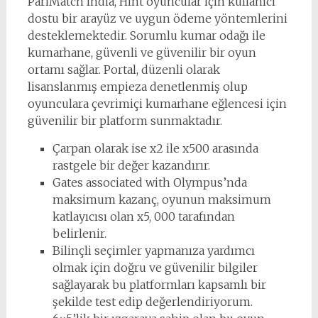
PariMatch India, Hint oyuncular için kullanıcı
dostu bir arayüz ve uygun ödeme yöntemlerini
desteklemektedir. Sorumlu kumar odağı ile
kumarhane, güvenli ve güvenilir bir oyun
ortamı sağlar. Portal, düzenli olarak
lisanslanmış empieza denetlenmiş olup
oyunculara çevrimiçi kumarhane eğlencesi için
güvenilir bir platform sunmaktadır.
Çarpan olarak ise x2 ile x500 arasında
rastgele bir değer kazandırır.
Gates associated with Olympus’nda
maksimum kazanç, oyunun maksimum
katlayıcısı olan x5, 000 tarafından
belirlenir.
Bilinçli seçimler yapmanıza yardımcı
olmak için doğru ve güvenilir bilgiler
sağlayarak bu platformları kapsamlı bir
şekilde test edip değerlendiriyorum.