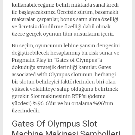
kullanabileceğiniz belirli miktarda sanal kredi
ile başlayacaksınız. Ücretsiz sürüm, basamaklı
makaralar, çarpanlar, bonus satın alma özelliği
ve ücretsiz döndürme özelliği dahil olmak
üzere gerçek oyunun tüm unsurlarını içerir.
Bu seçim, oyuncunun lehine şansın dengesini
değiştirebilecek hesaplanmış bir risk sunar ve
Pragmatic Play’in “Gates of Olympus”a
dokuduğu stratejik derinliği kanıtlar. Gates
associated with Olympus slotunun, herhangi
bir slotun belirleyici faktörlerinden biri olan
yüksek volatiliteye sahip olduğunu belirtmek
gerekir. Slot makinesinin RTP’si (ödeme
yüzdesi) %96, 6’dır ve bu ortalama %96’nın
üzerindedir.
Gates Of Olympus Slot
Machine Makinesi Sembolleri