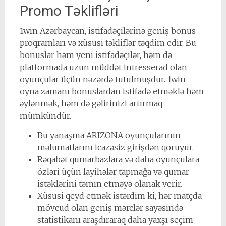
Promo Təklifləri
1win Azərbaycan, istifadəçilərinə geniş bonus
proqramları və xüsusi təkliflər təqdim edir. Bu
bonuslar həm yeni istifadəçilər, həm də
platformada uzun müddət intresserad olan
oyunçular üçün nəzərdə tutulmuşdur. 1win
oyna zamanı bonuslardan istifadə etməklə həm
əylənmək, həm də gəlirinizi artırmaq
mümkündür.
Bu yanaşma ARIZONA oyunçularının
məlumatlarını icazəsiz girişdən qoruyur.
Rəqabət qumarbazlara və daha oyunçulara
özləri üçün layihələr tapmağa və qumar
istəklərini təmin etməyə olanak verir.
Xüsusi qeyd etmək istərdim ki, hər matçda
mövcud olan geniş mərclər sayəsində
statistikanı araşdıraraq daha yaxşı seçim