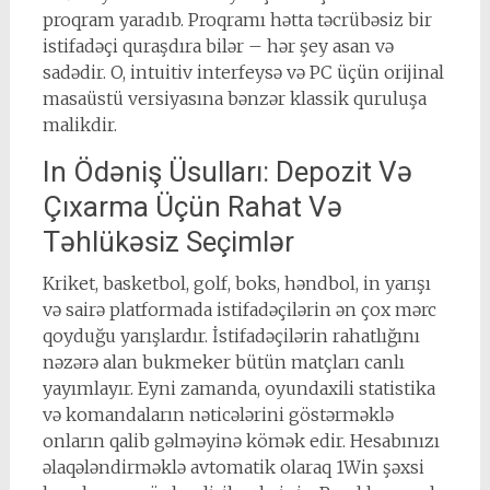
proqram yaradıb. Proqramı hətta təcrübəsiz bir
istifadəçi quraşdıra bilər – hər şey asan və
sadədir. O, intuitiv interfeysə və PC üçün orijinal
masaüstü versiyasına bənzər klassik quruluşa
malikdir.
In Ödəniş Üsulları: Depozit Və
Çıxarma Üçün Rahat Və
Təhlükəsiz Seçimlər
Kriket, basketbol, golf, boks, həndbol, in yarışı
və sairə platformada istifadəçilərin ən çox mərc
qoyduğu yarışlardır. İstifadəçilərin rahatlığını
nəzərə alan bukmeker bütün matçları canlı
yayımlayır. Eyni zamanda, oyundaxili statistika
və komandaların nəticələrini göstərməklə
onların qalib gəlməyinə kömək edir. Hesabınızı
əlaqələndirməklə avtomatik olaraq 1Win şəxsi