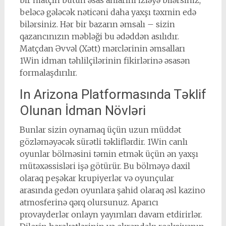
bir matçın bütün əsas anlarını izləyə bilərsiniz,
beləcə gələcək nəticəni daha yaxşı təxmin edə
bilərsiniz. Hər bir bazarın əmsalı – sizin
qazancınızın məbləği bu ədəddən asılıdır.
Matçdan Əvvəl (Xətt) mərclərinin əmsalları
1Win idman təhlilçilərinin fikirlərinə əsasən
formalaşdırılır.
In Arizona Platformasında Təklif
Olunan İdman Növləri
Bunlar sizin oynamaq üçün uzun müddət
gözləməyəcək sürətli təkliflərdir. 1Win canlı
oyunlar bölməsini təmin etmək üçün ən yaxşı
mütəxəssisləri işə götürür. Bu bölməyə daxil
olaraq peşəkar krupiyerlər və oyunçular
arasında gedən oyunlara şahid olaraq əsl kazino
atmosferinə qərq olursunuz. Aparıcı
provayderlər onlayn yayımları davam etdirirlər.