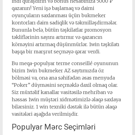
indi quraşdırın və bonus hesabınıza 5000 ₽
qazanın! Yeni işə başlamaq və daimi
oyunçuların saxlanması üçün bukmeker
kontorları daim sadiqlik və təkmilləşdirmələr.
Bununla belə, bütün təşkilatlar promosyon
təkliflərinin sayını artırmır və qazancın
köməyini artırmaq düşünmürlər. 1win təşkilatı
başqa bir marşrut seçməyə qərar verdi.
Bu meqa-populyar terme conseillé oyununun
bizim 1win bukmeker AZ saytımızda öz
bölməsi va, ona ana səhifədən əsas menyuda
“Poker” düyməsini seçməklə daxil olmaq olar.
Siz müxtəlif kanallar vasitəsilə mehriban və
həssas 1win müştəri xidmətimizlə əlaqə saxlaya
bilərsiniz. 1 win texniki dəstək ilə bütün əlaqə
vasitələri aşağıda verilmişdir.
Populyar Mərc Seçimləri