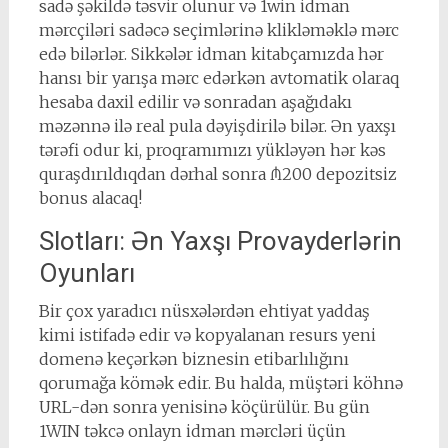
sadə şəkildə təsvir olunur və 1win idman
mərcçiləri sadəcə seçimlərinə klikləməklə mərc
edə bilərlər. Sikkələr idman kitabçamızda hər
hansı bir yarışa mərc edərkən avtomatik olaraq
hesaba daxil edilir və sonradan aşağıdakı
məzənnə ilə real pula dəyişdirilə bilər. Ən yaxşı
tərəfi odur ki, proqramımızı yükləyən hər kəs
quraşdırıldıqdan dərhal sonra ₼200 depozitsiz
bonus alacaq!
Slotları: Ən Yaxşı Provayderlərin
Oyunları
Bir çox yaradıcı nüsxələrdən ehtiyat yaddaş
kimi istifadə edir və kopyalanan resurs yeni
domenə keçərkən biznesin etibarlılığını
qorumağa kömək edir. Bu halda, müştəri köhnə
URL-dən sonra yenisinə köçürülür. Bu gün
1WIN təkcə onlayn idman mərcləri üçün