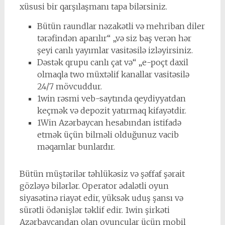
xüsusi bir qarşılaşmanı tapa bilərsiniz.
Bütün raundlar nəzakətli və mehriban diler
tərəfindən aparılır“ „və siz baş verən hər
şeyi canlı yayımlar vasitəsilə izləyirsiniz.
Dəstək qrupu canlı çat və“ „e-poçt daxil
olmaqla two müxtəlif kanallar vasitəsilə
24/7 mövcuddur.
1win rəsmi veb-saytında qeydiyyatdan
keçmək və depozit yatırmaq kifayətdir.
1Win Azərbaycan hesabından istifadə
etmək üçün bilməli olduğunuz vacib
məqamlar bunlardır.
Bütün müştərilər təhlükəsiz və şəffaf şərait
gözləyə bilərlər. Operator ədalətli oyun
siyasətinə riayət edir, yüksək uduş şansı və
sürətli ödənişlər təklif edir. 1win şirkəti
Azərbaycandan olan oyunçular üçün mobil