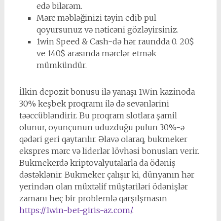
edə bilərəm.
Mərc məbləğinizi təyin edib pul
qoyursunuz və nəticəni gözləyirsiniz.
1win Speed & Cash-də hər raundda 0. 20$
ve 140$ arasında mərclər etmək
mümkündür.
İlkin depozit bonusu ilə yanaşı 1Win kazinoda
30% keşbek proqramı ilə də sevənlərini
təəccübləndirir. Bu proqram slotlara şamil
olunur, oyunçunun uduzduğu pulun 30%-ə
qədəri geri qaytarılır. Əlavə olaraq, bukmeker
ekspres mərc və liderlər lövhəsi bonusları verir.
Bukmekerdə kriptovalyutalarla da ödəniş
dəstəklənir. Bukmeker çalışır ki, dünyanın hər
yerindən olan müxtəlif müştəriləri ödənişlər
zamanı heç bir problemlə qarşılşmasın
https://1win-bet-giris-az.com/
.