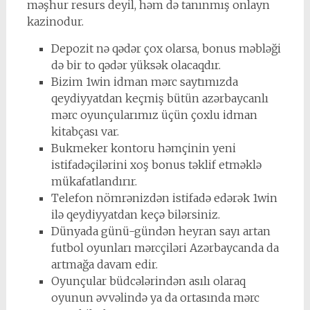
məşhur resurs deyil, həm də tanınmış onlayn
kazinodur.
Depozit nə qədər çox olarsa, bonus məbləği
də bir to qədər yüksək olacaqdır.
Bizim 1win idman mərc saytımızda
qeydiyyatdan keçmiş bütün azərbaycanlı
mərc oyunçularımız üçün çoxlu idman
kitabçası var.
Bukmeker kontoru həmçinin yeni
istifadəçilərini xoş bonus təklif etməklə
mükafatlandırır.
Telefon nömrənizdən istifadə edərək 1win
ilə qeydiyyatdan keçə bilərsiniz.
Dünyada günü-gündən heyran sayı artan
futbol oyunları mərcçiləri Azərbaycanda da
artmağa davam edir.
Oyunçular büdcələrindən asılı olaraq
oyunun əvvəlində ya da ortasında mərc