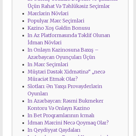
Üçün Rahat Və Təhlükəsiz Seçimlər
Mərclərin Növləri
Populyar Mərc Seçimləri
Kazino Xoş Gəldin Bonusu
In Az Platformasında Təklif Olunan
İdman Növləri
In Onlayn Kazinosuna Baxış –
Azərbaycan Oyunçuları Üçün
In Mərc Seçimləri
Müştəri Dəstək Xidmətinə“ „necə
Müraciət Etmək Olar?
Slotları: Ən Yaxşı Provayderlərin
Oyunları
In Azərbaycan: Rəsmi Bukmeker
Kontoru Və Onlayn Kazino
In Bet Proqramlarının İcmalı
İdman Mərcini Necə Qoymaq Olar?
In Qeydiyyat Qaydaları