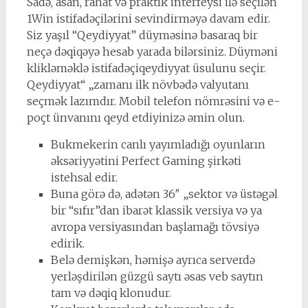
Sadə, asan, rahat və praktik interfeysi ilə seçilən
1Win istifadəçilərini sevindirməyə davam edir.
Siz yaşıl “Qeydiyyat” düyməsinə basaraq bir
neçə dəqiqəyə hesab yarada bilərsiniz. Düyməni
klikləməklə istifadəçiqeydiyyat üsulunu seçir.
Qeydiyyat“ „zamanı ilk növbədə valyutanı
seçmək lazımdır. Mobil telefon nömrəsini və e-
poçt ünvanını qeyd etdiyinizə əmin olun.
Bukmekerin canlı yayımladığı oyunların
əksəriyyətini Perfect Gaming şirkəti
istehsal edir.
Buna görə də, adətən 36″ „sektor və üstəgəl
bir “sıfır”dan ibarət klassik versiya və ya
avropa versiyasından başlamağı tövsiyə
edirik.
Belə demişkən, həmişə ayrıca serverdə
yerləşdirilən güzgü saytı əsas veb saytın
tam və dəqiq klonudur.