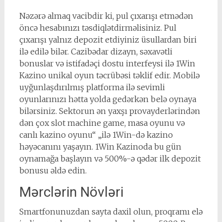
Nəzərə almaq vacibdir ki, pul çıxarışı etmədən
öncə hesabınızı təsdiqlətdirməlisiniz. Pul
çıxarışı yalnız depozit etdiyiniz üsullardan biri
ilə edilə bilər. Cazibədar dizayn, səxavətli
bonuslar və istifadəçi dostu interfeysi ilə 1Win
Kazino unikal oyun təcrübəsi təklif edir. Mobilə
uyğunlaşdırılmış platforma ilə sevimli
oyunlarınızı hətta yolda gedərkən belə oynaya
bilərsiniz. Sektorun ən yaxşı provayderlərindən
dən çox slot machine game, masa oyunu və
canlı kazino oyunu“ „ilə 1Win-də kazino
həyəcanını yaşayın. 1Win Kazinoda bu gün
oynamağa başlayın və 500%-ə qədər ilk depozit
bonusu əldə edin.
Mərclərin Növləri
Smartfonunuzdan sayta daxil olun, proqramı elə