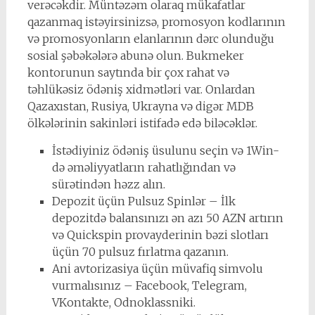
verəcəkdir. Müntəzəm olaraq mükafatlar
qazanmaq istəyirsinizsə, promosyon kodlarının
və promosyonların elanlarının dərc olunduğu
sosial şəbəkələrə abunə olun. Bukmeker
kontorunun saytında bir çox rahat və
təhlükəsiz ödəniş xidmətləri var. Onlardan
Qazaxıstan, Rusiya, Ukrayna və digər MDB
ölkələrinin sakinləri istifadə edə biləcəklər.
İstədiyiniz ödəniş üsulunu seçin və 1Win-
də əməliyyatların rahatlığından və
sürətindən həzz alın.
Depozit üçün Pulsuz Spinlər – İlk
depozitdə balansınızı ən azı 50 AZN artırın
və Quickspin provayderinin bəzi slotları
üçün 70 pulsuz fırlatma qazanın.
Ani avtorizasiya üçün müvafiq simvolu
vurmalısınız – Facebook, Telegram,
VKontakte, Odnoklassniki.