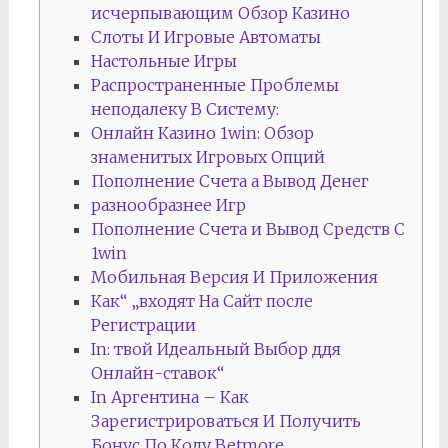
исчерпывающим Обзор Казино
Слоты И Игровые Автоматы
Настольные Игры
Распространенные Проблемы
неподалеку В Систему:
Онлайн Казино 1win: Обзор
знаменитых Игровых Опций
Пополнение Счета а Вывод Денег
разнообразнее Игр
Пополнение Счета и Вывод Средств C
1win
Мобильная Версия И Приложения
Как“ „входят На Сайт после
Регистрации
In: твой Идеальный Выбор ддя
Онлайн-ставок“
In Аргентина – Как
Зарегистрироваться И Получить
Бонус По Коду Betmore