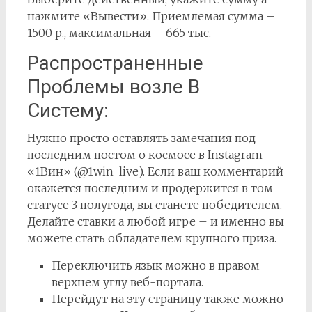
нажмите «Вывести». Приемлемая сумма –
1500 р., максимальная – 665 тыс.
Распространенные
Проблемы возле В
Систему:
Нужно просто оставлять замечания под
последним постом о космосе в Instagram
«1Вин» (@1win_live). Если ваш комментарий
окажется последним и продержится в том
статусе 3 полугода, вы станете победителем.
Делайте ставки а любой игре – и именно вы
можете стать обладателем крупного приза.
Переключить язык можно в правом
верхнем углу веб-портала.
Перейдут на эту страницу также можно