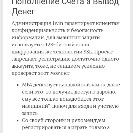
Пополнение Счета а Вывод
Денег
Администрация 1win гарантирует клиентам
конфиденциальность и безопасность
информации. Для амаинтин защиты
используется 128-битный ключ
шифрования же технологии SSL. Проект
запрещает регистрацию достаточно одного
аккаунта, тоже, не слишком усиленно
проверяет этот момент.
MFA действует как двойной замок, даже
если кто-то получит доступ к паролю,
ему все только понадобится этот
налишний“ „ключ для входа и учетную
запись.
Со своей стороны и рекомендуем
регистрироваться а играть только а