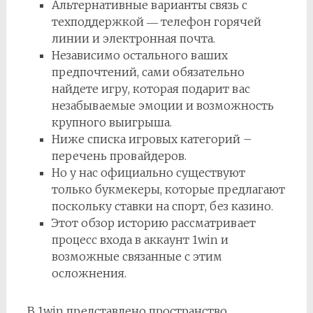
Альтернативные варианты связь с
техподдержкой ― телефон горячей
линии и электронная почта.
Независимо остального ваших
предпочтений, сами обязательно
найдете игру, которая подарит вас
незабываемые эмоции и возможность
крупного выигрыша.
Ниже списка игровых категорий –
перечень провайдеров.
Но у нас официально существуют
только букмекеры, которые предлагают
поскольку ставки на спорт, без казино.
Этот обзор историю рассматривает
процесс входа в аккаунт 1win и
возможные связанные с этим
осложнения.
В 1win представлено пространство