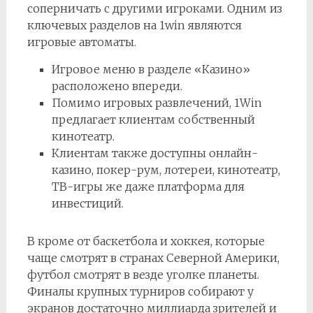
соперничать с другими игроками. Одним из
ключевых разделов на 1win являются
игровые автоматы.
Игровое меню в разделе «Казино»
расположено впереди.
Помимо игровых развлечений, 1Win
предлагает клиентам собственный
кинотеатр.
Клиентам также доступны онлайн-
казино, покер-рум, лотереи, кинотеатр,
ТВ-игры же даже платформа для
инвестиций.
В кроме от баскетбола и хоккея, которые
чаще смотрят в странах Северной Америки,
футбол смотрят в везде уголке планеты.
Финалы крупных турниров собирают у
экранов достаточно миллиарда зрителей и