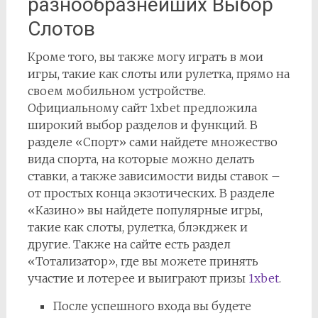
разнообразнейших Выбор
Слотов
Кроме того, вы также могу играть в мои
игры, такие как слоты или рулетка, прямо на
своем мобильном устройстве.
Официальному сайт 1xbet предложила
широкий выбор разделов и функций. В
разделе «Спорт» сами найдете множество
вида спорта, на которые можно делать
ставки, а также зависимости виды ставок –
от простых конца экзотических. В разделе
«Казино» вы найдете популярные игры,
такие как слоты, рулетка, блэкджек и
другие. Также на сайте есть раздел
«Тотализатор», где вы можете принять
участие и лотерее и выиграют призы
1xbet
.
После успешного входа вы будете