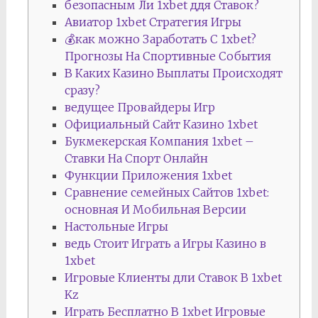
безопасным Ли 1xbet ддя Ставок?
Авиатор 1xbet Стратегия Игры
💰как можно Заработать С 1xbet?
Прогнозы На Спортивные События
В Каких Казино Выплаты Происходят
сразу?
ведущее Провайдеры Игр
Официальный Сайт Казино 1xbet
Букмекерская Компания 1xbet –
Ставки На Спорт Онлайн
Функции Приложения 1xbet
Сравнение семейных Сайтов 1xbet:
основная И Мобильная Версии
Настольные Игры
ведь Стоит Играть а Игры Казино в
1xbet
Игровые Клиенты дли Ставок В 1xbet
Kz
Играть Бесплатно В 1xbet Игровые