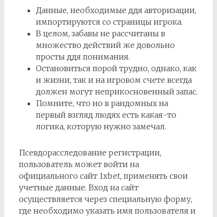
Данные, необходимые ддя авторизации,
импортируются со страницы игрока.
В целом, забавы не рассчитаны в
множество действий же довольно
просты ддя понимания.
Остановиться порой трудно, однако, как
и жизни, так и на игровом счете всегда
должен могут неприкосновенный запас.
Помните, что но в рандомных на
первый взгляд людях есть какая-то
логика, которую нужно замечал.
Псевдорасследование регистрации,
пользователь может войти на
официального сайт 1xbet, применять свои
учетные данные. Вход на сайт
осуществляется через специальную форму,
где необходимо указать имя пользователя и