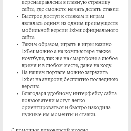
перенаправлены в главную страницу
сайта, где сможете начать делать ставки.
Быстрое доступ к ставкам и играм
являлась одним из одним преимуществ
мобильной версии 1xbet официального
сайта.
Таким образом, играть в игры казино
1xBet можно а на компьютере также
ноутбуке, так же на смартфоне а любое
время и в любом месте, даже на ходу.
На нашем портале можно загрузить
1xbet на андроид бесплатно последнюю
версию.
Благодаря удобному интерфейсу сайта,
пользователи могут легко
ориентироваться и быстро находила
нужные им моменты и ставки.
С помощью демоверсий можно