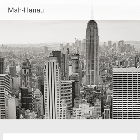
Zum
Mah-Hanau
Inhalt
springen