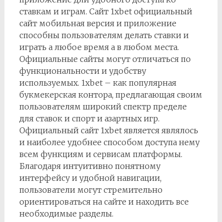
ставкам и играм. Сайт 1xbet официальный
сайт мобильная версия и приложение
способны пользователям делать ставки и
играть а любое время а в любом места.
Официальные сайты могут отличаться по
функциональности и удобству
используемых. 1xbet – как популярная
букмекерская контора, предлагающая своим
пользователям широкий спектр пределе
для ставок и спорт и азартных игр.
Официальный сайт 1xbet является являлось
и наиболее удобнее способом доступа нему
всем функциям и сервисам платформы.
Благодаря интуитивно понятному
интерфейсу и удобной навигации,
пользователи могут стремительно
ориентироваться на сайте и находить все
необходимые разделы.