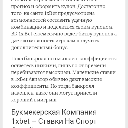
прогноз и оформить купон. Достаточно
того, на сайте 1xBet предусмотрена
возможностей составить удачную
комбинацию и поделиться своим купоном.
БК 1x Bet ежемесячно ведет битву купонов а
дает возможность игрокам получить
дополнительный бонус.
Пока банкролл но накоплен, коэффициенты
остаетесь низкими, лишь во от времени
перебиваются высокими. Маленькие ставки
в 1xBet Авиатор обычно дают высокие
коэффициенты. Но тогда банкролл
накоплен, даже они могут принесли
хороший выигрыш.
Букмекерская Компания
1xbet – Ставки На Спорт