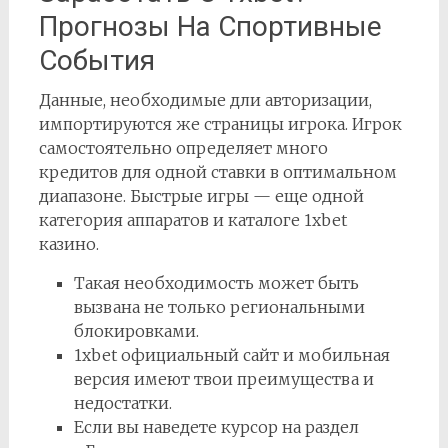
Прогнозы На Спортивные
События
Данные, необходимые дли авторизации,
импортируются же страницы игрока. Игрок
самостоятельно определяет много
кредитов для одной ставки в оптимальном
диапазоне. Быстрые игры — еще одной
категория аппаратов и каталоге 1xbet
казино.
Такая необходимость может быть
вызвана не только региональными
блокировками.
1xbet официальный сайт и мобильная
версия имеют твои преимущества и
недостатки.
Если вы наведете курсор на раздел