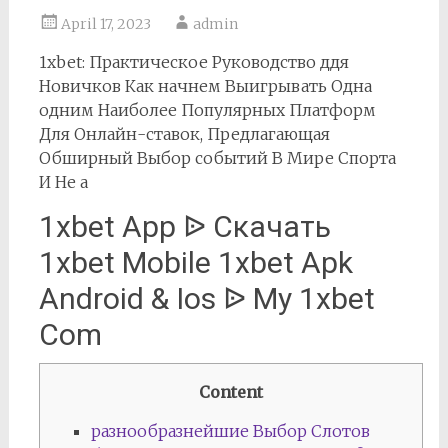
April 17, 2023
admin
1xbet: Практическое Руководство ддя
Новичков Как начнем Выигрывать Одна
одним Наиболее Популярных Платформ
Для Онлайн-ставок, Предлагающая
Обширный Выбор событий В Мире Спорта
И Не а
1xbet App ᐉ Скачать
1xbet Mobile 1xbet Apk
Android & Ios ᐉ My 1xbet
Com
Content
разнообразнейшие Выбор Слотов