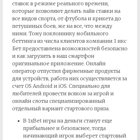
ставок в режиме реального времени,
которые позволяют делать лайв ставки на
все видов спорта, от фтубола и крикета до
петушиных боев, же на все, что между
ними. Тому поклоннику мобильного
беттинга из числа клиентов компании 1 икс
Бет предоставлена возможностей безопасно
и как загрузить в наш смартфон
оригинальное приложение. Онлайн
оператор отпустил фирменные продукты
для устройств, работа них осуществляется за
счет OS Android и iOS. Специально для
любителей провести всяком за игрой и
онлайн слоты специализированный
отдельный вариант стартового приза.
В 1xBet игры на деньги станут еще
прибыльнее и безопаснее, тогда
начинающий игрок выберет стартовый