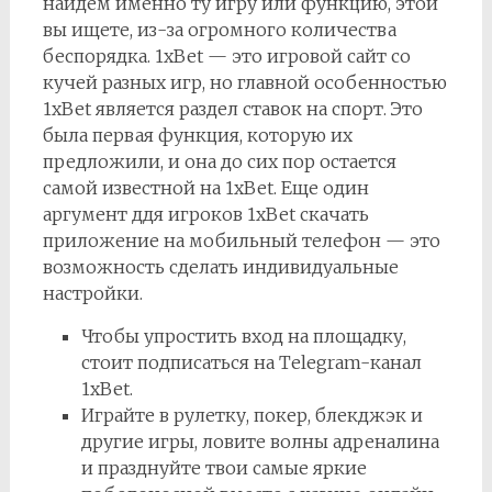
найдем именно ту игру или функцию, этой
вы ищете, из-за огромного количества
беспорядка. 1xBet — это игровой сайт со
кучей разных игр, но главной особенностью
1xBet является раздел ставок на спорт. Это
была первая функция, которую их
предложили, и она до сих пор остается
самой известной на 1xBet. Еще один
аргумент ддя игроков 1хBet скачать
приложение на мобильный телефон — это
возможность сделать индивидуальные
настройки.
Чтобы упростить вход на площадку,
стоит подписаться на Telegram-канал
1xBet.
Играйте в рулетку, покер, блекджэк и
другие игры, ловите волны адреналина
и празднуйте твои самые яркие