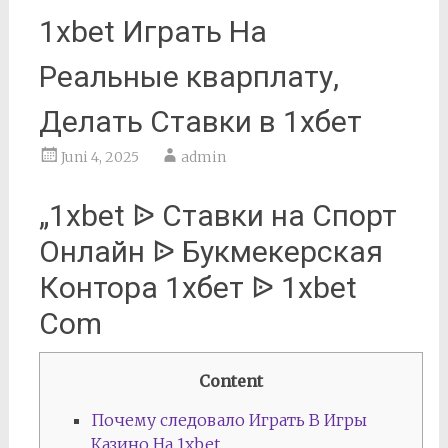
1xbet Играть На
Реальные кварплату,
Делать Ставки в 1хбет
Juni 4, 2025
admin
„1xbet ᐉ Ставки на Спорт
Онлайн ᐉ Букмекерская
Контора 1хбет ᐉ 1xbet
Com
Content
Почему следовало Играть В Игры
Казино На 1xbet