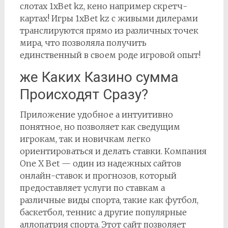
слотах 1xBet kz, кено например скретч-
картах! Игры 1xBet kz с живыми дилерами
транслируются прямо из различных точек
мира, что позволяла получить
единственный в своем роде игровой опыт!
же Каких Казино сумма
Происходят Сразу?
Приложение удобное а интуитивно
понятное, но позволяет как сведущим
игрокам, так и новичкам легко
ориентироваться и делать ставки. Компания
One X Bet — один из надежных сайтов
онлайн-ставок и прогнозов, который
предоставляет услуги по ставкам а
различные виды спорта, такие как футбол,
баскетбол, теннис а другие популярные
аллопатрия спорта. Этот сайт позволяет