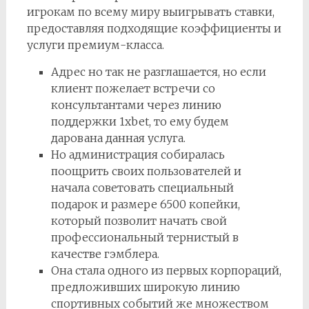
игрокам по всему миру выигрывать ставки,
предоставляя подходящие коэффициенты и
услуги премиум-класса.
Адрес но так не разглашается, но если
клиент пожелает встречи со
консультантами через линию
поддержки 1xbet, то ему будем
дарована данная услуга.
Но администрация собиралась
поощрить своих пользователей и
начала советовать специальный
подарок и размере 6500 копейки,
который позволит начать свой
профессиональный тернистый в
качестве гэмблера.
Она стала одного из первых корпораций,
предложивших широкую линию
спортивных событий же множеством