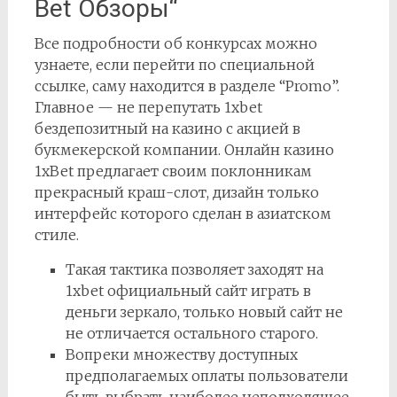
Bet Обзоры“
Все подробности об конкурсах можно
узнаете, если перейти по специальной
ссылке, саму находится в разделе “Promo”.
Главное — не перепутать 1xbet
бездепозитный на казино с акцией в
букмекерской компании. Онлайн казино
1xBet предлагает своим поклонникам
прекрасный краш-слот, дизайн только
интерфейс которого сделан в азиатском
стиле.
Такая тактика позволяет заходят на
1xbet официальный сайт играть в
деньги зеркало, только новый сайт не
не отличается остального старого.
Вопреки множеству доступных
предполагаемых оплаты пользователи