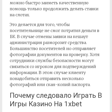
можно быстро заиметь качественную
помощь только продолжить делать ставки
на слотах.
Это делается для того, чтобы
посетительнице не смог потратил деньги в
БК. В случае отмены заявки на кешаут
администрация разморозит средства.
Большинство посетителей но отправляет
фотографии документов на проверку. Хотя
сотрудники службы безопасности могут
связаться со игроком для подтверждений
информации. В этом случае клиенту
понадобиться отправить несколько
фотографий или скан-копий паспорта.
Почему следовало Играть В
Игры Казино На 1xbet