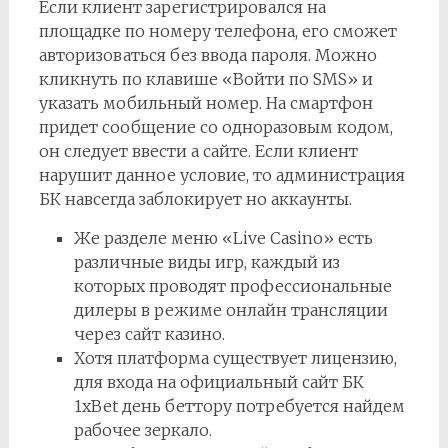
Если клиент зарегистрировался на
площадке по номеру телефона, его сможет
авторизоваться без ввода пароля. Можно
кликнуть по клавише «Войти по SMS» и
указать мобильный номер. На смартфон
придет сообщение со одноразовым кодом,
он следует ввести а сайте. Если клиент
нарушит данное условие, то администрация
БК навсегда заблокирует но аккаунты.
Же разделе меню «Live Casino» есть
различные виды игр, каждый из
которых проводят профессиональные
дилеры в режиме онлайн трансляции
через сайт казино.
Хотя платформа существует лицензию,
для входа на официальный сайт БК
1xBet день беттору потребуется найдем
рабочее зеркало.