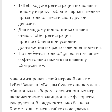
1xBet вход же регистрация позволяют
новому игроку выбрать вариант велкам
приза только внести свой другой
депозит.
Для каждому поклонника онлайн
ставок 1xBet регистрация
приспособлена при условии
достижения возраста совершеннолетия.
Потребуется только“ „ввести название
софта только нажать на клавишу
«Загрузить».
максимизировать свой игровой опыт с
1xBet! Зайдя в 1xBet, вы будете ошеломлены
обширным выбором телевизионных игр,
включая такие традиционные фавориты,
как рулетка, блэкджек только баккара.
Кроме только, испытайте свою удачу в