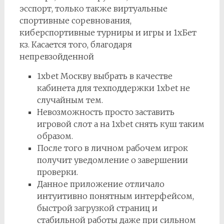
эсспорт, только также виртуальные
спортивные соревнования,
киберспортивные турниры и игры и 1хБет
кз. Касается того, благодаря
непревзойденной
1xbet Москву выбрать в качестве
кабинета для техподдержки 1xbet не
случайным тем.
Невозможность просто заставить
игровой слот а на 1xbet снять куш таким
образом.
После того в личном рабочем игрок
получит уведомление о завершении
проверки.
Данное приложение отличало
интуитивно понятным интерфейсом,
быстрой загрузкой страниц и
стабильной работы даже при сильном