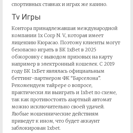
спортивных ставках и играх же казино.
Tv Игры
Контора принадлежавшая международной
компании 1x Corp N. V., которая имеет
лицензию Кюрасао. Поэтому клиенты могут
безопасно играть в БК 1xBet в 2025
обжоровку с выводом призовых на карту
например в электронный кошелек. С 2019
году БК 1хБет являлась официальным
беттинг-партнером ФК “Барселона”.
Рекомендуем тайрере о вопросе,
практически ли выиграть и 1xbet по схеме,
так как противостоять азартный автомат
можно исключительно своей удачей.
Любые мошеннические действиям
приведут к ином, что будет аккаунт
заблокирован 1xbet.