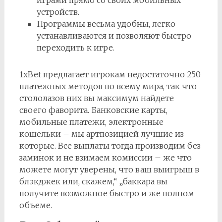
играми прямо со своих мобильных
устройств.
Программы весьма удобны, легко
устанавливаются и позволяют быстро
переходить к игре.
1xBet предлагает игрокам недостаточно 250
платежных методов по всему мира, так что
стололазов них вы максимум найдете
своего фаворита. Банковские карты,
мобильные платежи, электронные
кошельки – мы артпозицией лучшие из
которые. Все выплаты тогда производим без
заминок и не взимаем комиссии – же что
можете могут уверены, что ваш выигрыш в
блэкджек или, скажем,“ „баккара вы
получите возможное быстро и же полном
объеме.