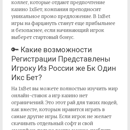
коллег, которые отдают предпочтение
казино 1хБет, компания преподносит
уникальное промо предложение. В 1xBet
игры на фарцануть станут еще прибыльнее
и безопаснее, если начинающий игрок
выберет стартовый бонус.
🔑 Какие возможности
Регистрации Представлены
Игроку Из России же Бк Один
Икс Бет?
На 1xBet вы можете полностью изучить мир
онлайн-ставок а игр казино нет
ограничений. Это этот рай для таких людей,
как вместе, которым нравится играть в
самые другие игры. Если игрок не желает
скачивать отдельный софт и свой