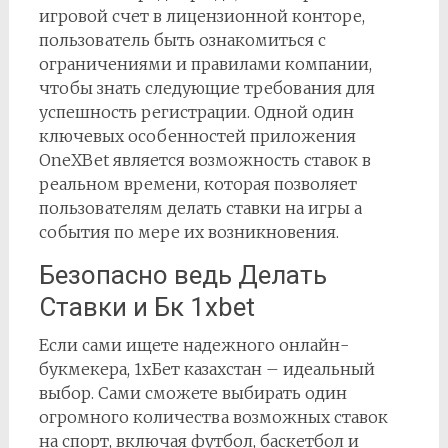
игровой счет в лицензионной конторе,
пользователь быть ознакомиться с
ограничениями и правилами компании,
чтобы знать следующие требования для
успешность регистрации. Одной один
ключевых особенностей приложения
OneXBet является возможность ставок в
реальном времени, которая позволяет
пользователям делать ставки на игры а
события по мере их возникновения.
Безопасно ведь Делать
Ставки и Бк 1xbet
Если сами ищете надежного онлайн-
букмекера, 1хБет казахстан – идеальный
выбор. Сами сможете выбирать один
огромного количества возможных ставок
на спорт, включая футбол, баскетбол и