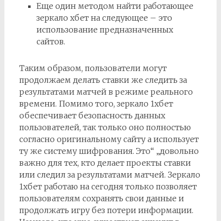
Еще один методом найти работающее
зеркало хбет на следующее – это
использование предназначенных
сайтов.
Таким образом, пользователи могут
продолжаем делать ставки же следить за
результатами матчей в режиме реального
времени. Помимо того, зеркало 1хбет
обеспечивает безопасность данных
пользователей, так только оно полностью
согласно оригинальному сайту а использует
ту же систему шифрования. Это“ „довольно
важно для тех, кто делает проекты ставки
или следил за результатами матчей. Зеркало
1хбет работаю на сегодня только позволяет
пользователям сохранять свои данные и
продолжать игру без потери информации.