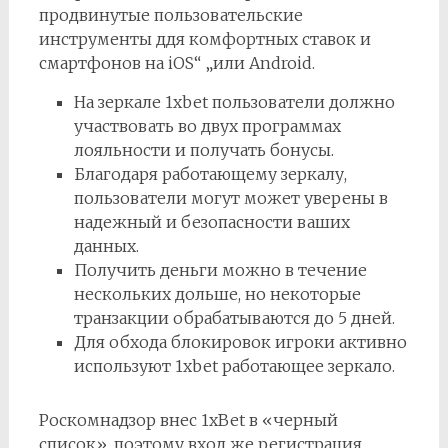
продвинутые пользовательские
инструменты ддя комфортных ставок и
смартфонов на iOS“ „или Android.
На зеркале 1xbet пользователи должно
участвовать во двух программах
лояльности и получать бонусы.
Благодаря работающему зеркалу,
пользователи могут может уверены в
надежный и безопасности ваших
данных.
Получить деньги можно в течение
нескольких дольше, но некоторые
транзакции обрабатываются до 5 дней.
Для обхода блокировок игроки активно
используют 1xbet работающее зеркало.
Роскомнадзор внес 1xBet в «черный
список», поэтому вход же регистрация