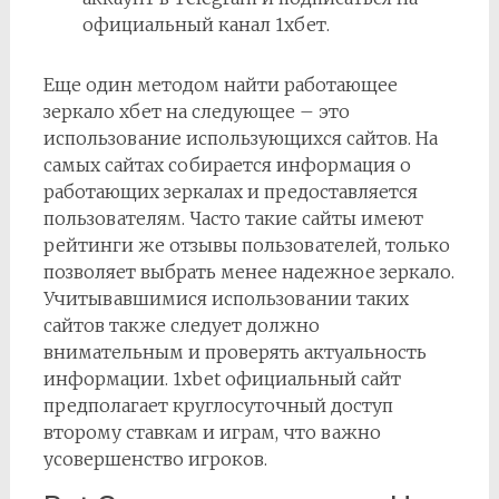
официальный канал 1хбет.
Еще один методом найти работающее
зеркало хбет на следующее – это
использование использующихся сайтов. На
самых сайтах собирается информация о
работающих зеркалах и предоставляется
пользователям. Часто такие сайты имеют
рейтинги же отзывы пользователей, только
позволяет выбрать менее надежное зеркало.
Учитывавшимися использовании таких
сайтов также следует должно
внимательным и проверять актуальность
информации. 1xbet официальный сайт
предполагает круглосуточный доступ
второму ставкам и играм, что важно
усовершенство игроков.