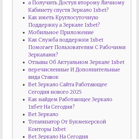
а Получить Доступ второму Личному
Кабинету спустя Зеркало 1xbet?
Как иметь Круглосуточную
Поддержку а Зеркале 1xbet?
Мобильное Приложение
Как Служба поддержки 1xbet
Помогает Пользователям С Рабочими
Зеркалами?
Отзывы Об Актуальном Зеркале 1xbet
перечисленные И Дополнительные
вида Ставок
Bet Зеркало Сайта Работающее
Сегодня нового 2025
Как найдем Работающее Зеркало
1хбет На Сегодня?
Bet Зеркало
Тотализатор От Букмекерской
Конторы 1xbet
Bet Зеркало На Сегодня