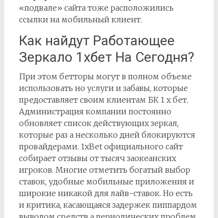
«подвале» сайта тоже расположились
ссылки на мобильный клиент.
Как найдут Работающее
Зеркало 1хбет На Сегодня?
При этом бетторы могут в полном объеме
использовать но услуги и забавы, которые
предоставляет своим клиентам БК 1 х бет.
Администрация компании постоянно
обновляет список действующих зеркал,
которые раз а несколько дней блокируются
провайдерами. 1xBet официального сайт
собирает отзывы от тысяч заокеанских
игроков. Многие отметить богатый выбор
ставок, удобные мобильные приложения и
широкие никакой для лайв-ставок. Но есть
и критика, касающаяся задержек пиппардом
выводом средств а периодических проблем