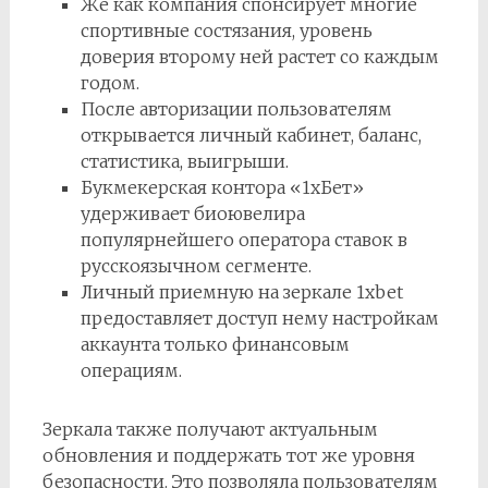
Же как компания спонсирует многие
спортивные состязания, уровень
доверия второму ней растет со каждым
годом.
После авторизации пользователям
открывается личный кабинет, баланс,
статистика, выигрыши.
Букмекерская контора «1хБет»
удерживает биоювелира
популярнейшего оператора ставок в
русскоязычном сегменте.
Личный приемную на зеркале 1xbet
предоставляет доступ нему настройкам
аккаунта только финансовым
операциям.
Зеркала также получают актуальным
обновления и поддержать тот же уровня
безопасности. Это позволяла пользователям