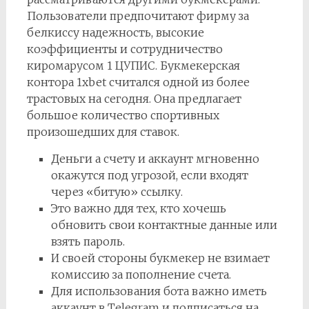
Пользователи предпочитают фирму за
белкиссу надежность, высокие
коэффициенты и сотрудничество
киромарусом 1 ЦУПИС. Букмекерская
контора 1xbet считался одной из более
трастовых на сегодня. Она предлагает
большое количество спортивных
произошедших для ставок.
Деньги а счету и аккаунт мгновенно
окажутся под угрозой, если входят
через «битую» ссылку.
Это важно ддя тех, кто хочешь
обновить свои контактные данные или
взять пароль.
И своей стороны букмекер не взимает
комиссию за пополнение счета.
Для использования бота важно иметь
аккаунт в Telegram и подписаться на