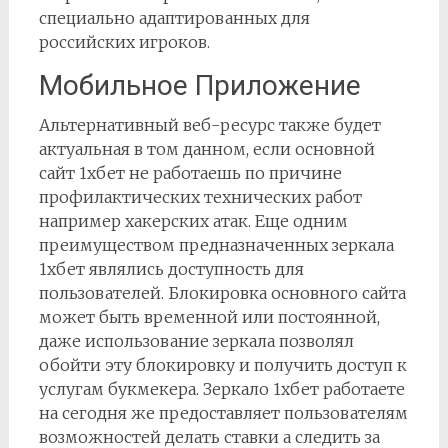
специально адаптированных для
российских игроков.
Мобильное Приложение
Альтернативный веб-ресурс также будет
актуальная в том данном, если основной
сайт 1хбет не работаешь по причине
профилактических технических работ
например хакерских атак. Еще одним
преимуществом предназначенных зеркала
1хбет являлись доступность для
пользователей. Блокировка основного сайта
может быть временной или постоянной,
даже использование зеркала позволял
обойти эту блокировку и получить доступ к
услугам букмекера. Зеркало 1хбет работаете
на сегодня же предоставляет пользователям
возможностей делать ставки а следить за