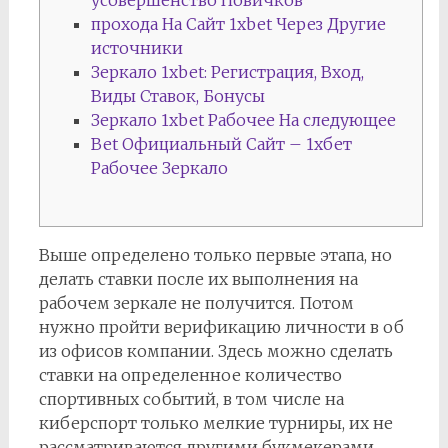
усовершенство Новичков
прохода На Сайт 1xbet Через Другие
источники
Зеркало 1xbet: Регистрация, Вход,
Виды Ставок, Бонусы
Зеркало 1xbet Рабочее На следующее
Bet Официальный Сайт – 1хбет
Рабочее Зеркало
Выше определено только первые этапа, но
делать ставки после их выполнения на
рабочем зеркале не получится. Потом
нужно пройти верификацию личности в об
из офисов компании. Здесь можно сделать
ставки на определенное количество
спортивных событий, в том числе на
киберспорт только мелкие турниры, их не
рассматриваются другими букмекерами.