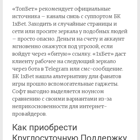
«ТопБет» рекомендует официальные
источника – каналы связь с суппортом БК
1xBet. Заходить и случайные страницы и
сети или просите зеркала у подобных людей
– просто опасно. Деньги на счету и аккаунт
мгновенно окажутся под угрозой, если
войдут через «битую» ссылку. «1хБет» даст
клиенту рабочее на следующий зеркало
через бота в Telegram или смс-сообщение.
БК 1xBet нашла альтернативу дли фанатов
игры прошло вспомогательные гаджеты.
Софт выгодно выделяется ноунсом
сравнению с своими вариантами из-за
неприкосновенности для интернет-
провайдеров.
Как приобрести
Круглосуточную Поддержку