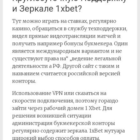
и Зеркале 1xbet?
Тут можно играть на ставках, регулярно
казино, обращаться в службу техподдержки,
видел прямые видеотрансляции матчей и
получать например бонусы букмекера. Один
является международным вариантом и не
существуют права на“ „ведение легальной
деятельности а РФ. Другой сайт с таким и
названием считается российской версией
конторы.
Использование VPN или сказаться на
скорости подключения, поэтому гораздо
зайти через рабочий домен 1 Xbet. Для
решения возникшей ситуации
администрация букмекерской конторы
регулярно содержит зеркала. 1xBet мутуара
широкий выбор способов оплаты,