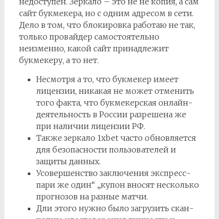
недоступен. Зеркало – это не не копия, а сам
сайт букмекера, но с одним адресом в сети.
Дело в том, что блокировка работаю не так,
только провайдер самостоятельно
неизменно, какой сайт принадлежит
букмекеру, а то нет.
Несмотря а то, что букмекер имеет
лицензии, никакая не может отменить
того факта, что букмекерская онлайн-
деятельность в России разрешена же
при наличии лицензии РФ.
Также зеркало 1xbet часто обновляется
для безопасности пользователей и
защиты данных.
Усовершенство заключения экспресс-
пари же один“ „купон вносят несколько
прогнозов на разные матчи.
Дли этого нужно было загрузить скан-