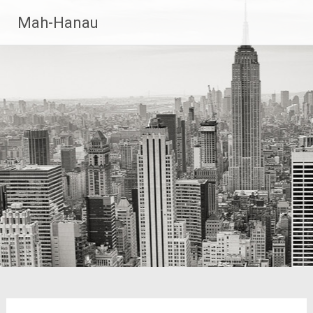
Zum
Mah-Hanau
Inhalt
springen