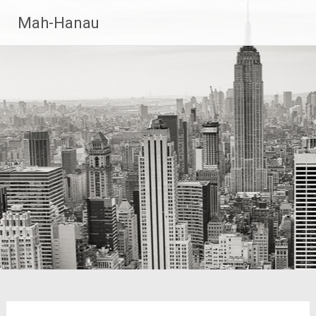
Zum
Mah-Hanau
Inhalt
springen