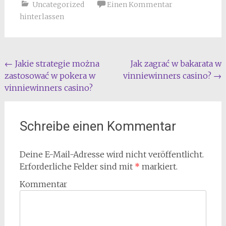
Uncategorized
Einen Kommentar
hinterlassen
Beitragsnavigation
←
Jakie strategie można
Jak zagrać w bakarata w
zastosować w pokera w
vinniewinners casino?
→
vinniewinners casino?
Schreibe einen Kommentar
Deine E-Mail-Adresse wird nicht veröffentlicht.
Erforderliche Felder sind mit
*
markiert.
Kommentar