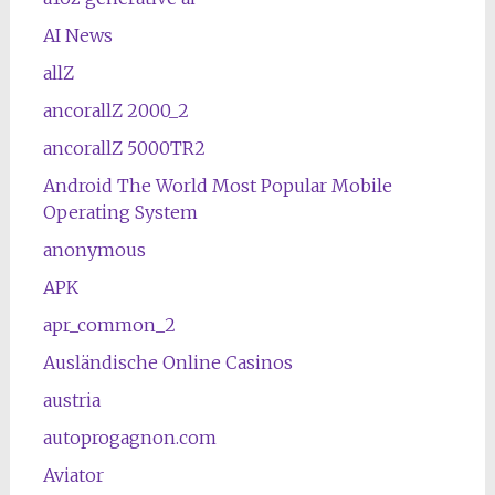
AI News
allZ
ancorallZ 2000_2
ancorallZ 5000TR2
Android The World Most Popular Mobile
Operating System
anonymous
APK
apr_common_2
Ausländische Online Casinos
austria
autoprogagnon.com
Aviator