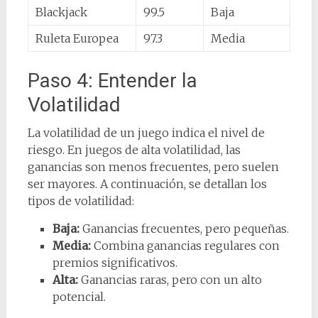
Blackjack
99.5
Baja
Ruleta Europea
97.3
Media
Paso 4: Entender la
Volatilidad
La volatilidad de un juego indica el nivel de
riesgo. En juegos de alta volatilidad, las
ganancias son menos frecuentes, pero suelen
ser mayores. A continuación, se detallan los
tipos de volatilidad:
Baja:
Ganancias frecuentes, pero pequeñas.
Media:
Combina ganancias regulares con
premios significativos.
Alta:
Ganancias raras, pero con un alto
potencial.