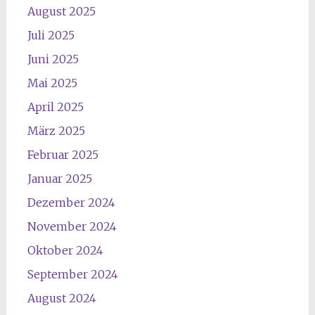
August 2025
Juli 2025
Juni 2025
Mai 2025
April 2025
März 2025
Februar 2025
Januar 2025
Dezember 2024
November 2024
Oktober 2024
September 2024
August 2024