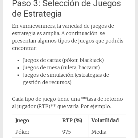
Paso 3: Selección de Juegos
de Estrategia
En vinniewinners, la variedad de juegos de
estrategia es amplia. A continuación, se
presentan algunos tipos de juegos que podréis
encontrar:
Juegos de cartas (póker, blackjack)
Juegos de mesa (ruleta, baccarat)
Juegos de simulación (estrategias de
gestión de recursos)
Cada tipo de juego tiene una **tasa de retorno
al jugador (RTP)** que varía. Por ejemplo:
Juego
RTP (%)
Volatilidad
Póker
97.5
Media