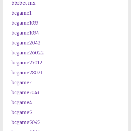
bbrbet mx
bcgame1
bcgame1033
bcgame1034
bcgame2042
bcgame26022
bcgame27012
bcgame28021
bcgame3
bcgame3043
bcgame4
bcgame5
bcgame5045