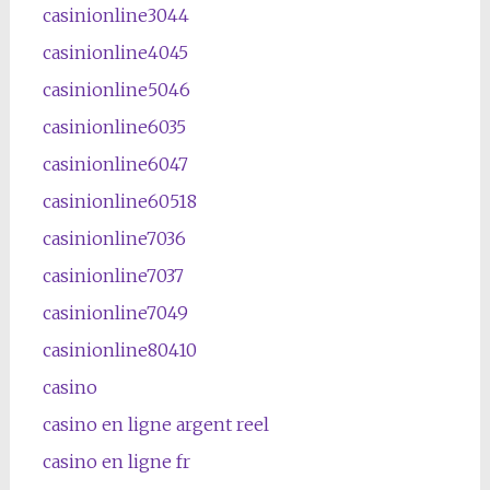
casinionline3044
casinionline4045
casinionline5046
casinionline6035
casinionline6047
casinionline60518
casinionline7036
casinionline7037
casinionline7049
casinionline80410
casino
casino en ligne argent reel
casino en ligne fr