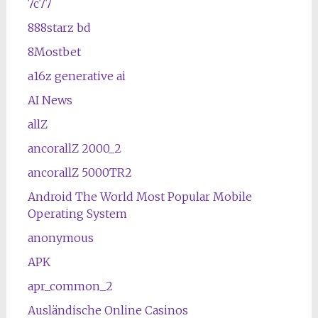
7c77
888starz bd
8Mostbet
a16z generative ai
AI News
allZ
ancorallZ 2000_2
ancorallZ 5000TR2
Android The World Most Popular Mobile
Operating System
anonymous
APK
apr_common_2
Ausländische Online Casinos