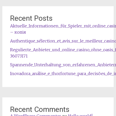
Recent Posts
Aktuelle_Informationen_für_Spieler_mit_online_cas
– копія
Authentique_sélection_et_avis_sur_le_meilleur_casin
Regulierte_Anbieter_und_online_casino_ohne_oasis
36073171
Spannende_Unterhaltung_von_erfahrenen_Anbietern
Inovadora_análise_e_thorfortune_para_decisões_de_i
Recent Comments
A WordPress Commenter
zu
Hello world!