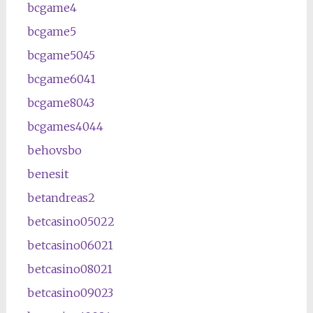
bcgame4
bcgame5
bcgame5045
bcgame6041
bcgame8043
bcgames4044
behovsbo
benesit
betandreas2
betcasino05022
betcasino06021
betcasino08021
betcasino09023