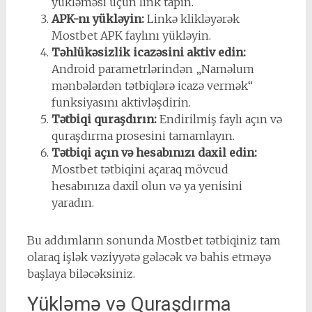
yükləməsi üçün link tapın.
APK-nı yükləyin:
Linkə klikləyərək
Mostbet APK faylını yükləyin.
Təhlükəsizlik icazəsini aktiv edin:
Android parametrlərindən „Naməlum
mənbələrdən tətbiqlərə icazə vermək“
funksiyasını aktivləşdirin.
Tətbiqi quraşdırın:
Endirilmiş faylı açın və
quraşdırma prosesini tamamlayın.
Tətbiqi açın və hesabınızı daxil edin:
Mostbet tətbiqini açaraq mövcud
hesabınıza daxil olun və ya yenisini
yaradın.
Bu addımların sonunda Mostbet tətbiqiniz tam
olaraq işlək vəziyyətə gələcək və bahis etməyə
başlaya biləcəksiniz.
Yükləmə və Quraşdırma