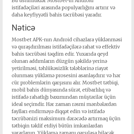
Bu üstünlüklər Mostbet-in Android
istifadəçiləri arasında populyarlığını artırır və
daha keyfiyyətli bahis təcrübəsi yaradır.
Nəticə
Mostbet APK-nın Android cihazlara yüklənməsi
və quraşdırılması istifadəçilərə rahat və effektiv
bahis təcrübəsi təqdim edir. Yuxarıda qeyd
olunan addımların düzgün şəkildə yerinə
yetirilməsi, təhlükəsizlik tələblərinə riayət
olunması yükləmə prosesini asanlaşdırır və hər
cür problemlərin qarşısını alır. Mostbet tətbiqi,
mobil bahis dünyasında sürət, etibarlılıq və
istifadə rahatlığı baxımından müştərilər üçün
ideal seçimdir. Hər zaman rəsmi mənbələrdən
faylları endirməyə diqqət edin və istifadə
təcrübənizi maksimum dərəcədə artırmaq üçün
tətbiqin təklif etdiyi bütün imkanlardan
yararlanın. Yükləmə zamanı qarşılaşa biləcək