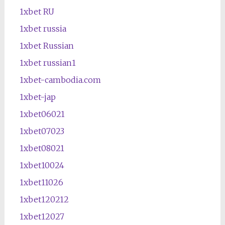
1xbet RU
1xbet russia
1xbet Russian
1xbet russian1
1xbet-cambodia.com
1xbet-jap
1xbet06021
1xbet07023
1xbet08021
1xbet10024
1xbet11026
1xbet120212
1xbet12027