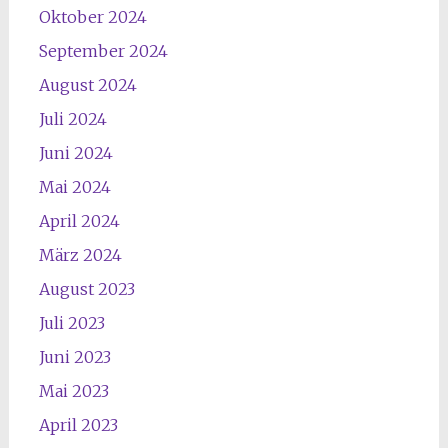
Oktober 2024
September 2024
August 2024
Juli 2024
Juni 2024
Mai 2024
April 2024
März 2024
August 2023
Juli 2023
Juni 2023
Mai 2023
April 2023