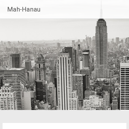
Zum
Mah-Hanau
Inhalt
springen