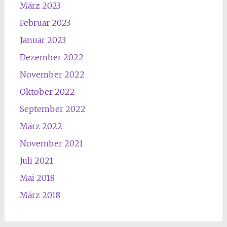
März 2023
Februar 2023
Januar 2023
Dezember 2022
November 2022
Oktober 2022
September 2022
März 2022
November 2021
Juli 2021
Mai 2018
März 2018