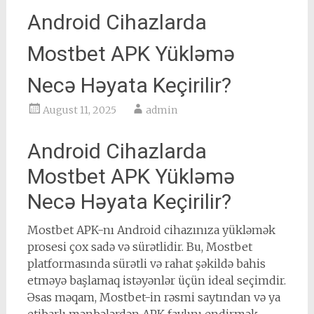
Android Cihazlarda
Mostbet APK Yükləmə
Necə Həyata Keçirilir?
August 11, 2025
admin
Android Cihazlarda
Mostbet APK Yükləmə
Necə Həyata Keçirilir?
Mostbet APK-nı Android cihazınıza yükləmək
prosesi çox sadə və sürətlidir. Bu, Mostbet
platformasında sürətli və rahat şəkildə bahis
etməyə başlamaq istəyənlər üçün ideal seçimdir.
Əsas məqam, Mostbet-in rəsmi saytından və ya