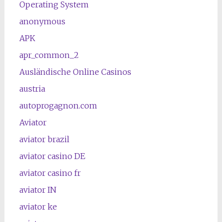
Operating System
anonymous
APK
apr_common_2
Ausländische Online Casinos
austria
autoprogagnon.com
Aviator
aviator brazil
aviator casino DE
aviator casino fr
aviator IN
aviator ke