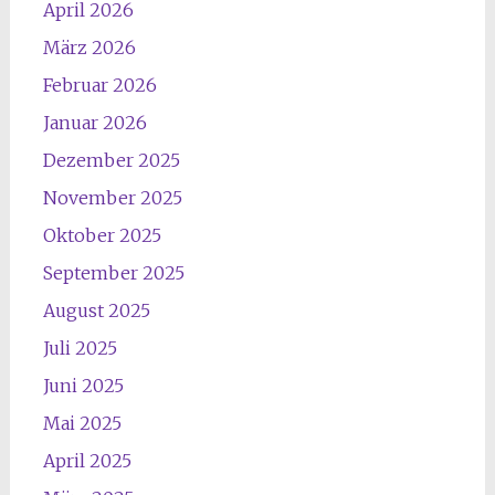
April 2026
März 2026
Februar 2026
Januar 2026
Dezember 2025
November 2025
Oktober 2025
September 2025
August 2025
Juli 2025
Juni 2025
Mai 2025
April 2025