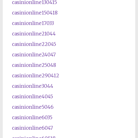
casinionline130415
casinionline150418
casinionline17033
casinionline21044
casinionline22045
casinionline24047
casinionline25048
casinionline290412
casinionline3044
casinionline4045
casinionline5046
casinionline6035
casinionline6047