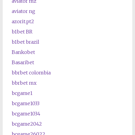
aviator mz
aviator ng
azorit.pt2
b1bet BR
b1bet brazil
Bankobet
Basaribet
bbrbet colombia
bbrbet mx
bcgame1
bcgame1033
bcgame1034
bcgame2042
bcgame26022