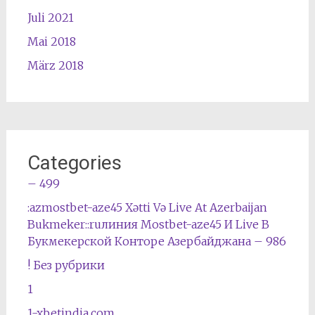
Juli 2021
Mai 2018
März 2018
Categories
– 499
:azmostbet-aze45 Xətti Və Live At Azerbaijan
Bukmeker::ruлиния Mostbet-aze45 И Live В
Букмекерской Конторе Азербайджана – 986
! Без рубрики
1
1-xbetindia.com