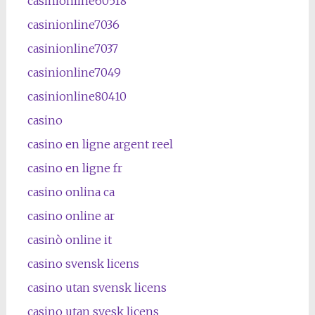
casinionline60518
casinionline7036
casinionline7037
casinionline7049
casinionline80410
casino
casino en ligne argent reel
casino en ligne fr
casino onlina ca
casino online ar
casinò online it
casino svensk licens
casino utan svensk licens
casino utan svesk licens