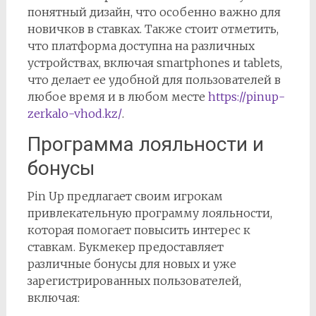
понятный дизайн, что особенно важно для
новичков в ставках. Также стоит отметить,
что платформа доступна на различных
устройствах, включая smartphones и tablets,
что делает ее удобной для пользователей в
любое время и в любом месте
https://pinup-
zerkalo-vhod.kz/
.
Программа лояльности и
бонусы
Pin Up предлагает своим игрокам
привлекательную программу лояльности,
которая помогает повысить интерес к
ставкам. Букмекер предоставляет
различные бонусы для новых и уже
зарегистрированных пользователей,
включая: