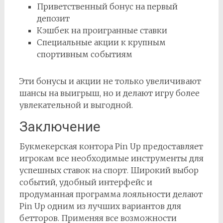
Приветственный бонус на первый
депозит
Кэшбек на проигранные ставки
Специальные акции к крупным
спортивным событиям
Эти бонусы и акции не только увеличивают
шансы на выигрыш, но и делают игру более
увлекательной и выгодной.
Заключение
Букмекерская контора Pin Up предоставляет
игрокам все необходимые инструменты для
успешных ставок на спорт. Широкий выбор
событий, удобный интерфейс и
продуманная программа лояльности делают
Pin Up одним из лучших вариантов для
бетторов. Применяя все возможности