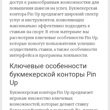
доступ к разнообразным возможностям для
повышения шансов на успех. Букмекерская
контора Pin Up предлагает широкий спектр
услуг и инструментов, позволяющих
максимально эффективно подходить к
ставкам на спорт. В этом материале мы
рассмотрим ключевые особенности Pin Up,
которые помогут пользователям успешно
осуществлять ставки, а также особенности
интерфейса и программы лояльности.
Ключевые особенности
букмекерской конторы Pin
Up
Букмекерская контора Pin Up предлагает
игрокам множество ключевых
возможностей, которые делают ставку