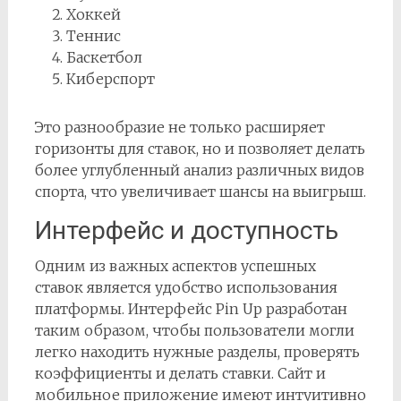
Хоккей
Теннис
Баскетбол
Киберспорт
Это разнообразие не только расширяет
горизонты для ставок, но и позволяет делать
более углубленный анализ различных видов
спорта, что увеличивает шансы на выигрыш.
Интерфейс и доступность
Одним из важных аспектов успешных
ставок является удобство использования
платформы. Интерфейс Pin Up разработан
таким образом, чтобы пользователи могли
легко находить нужные разделы, проверять
коэффициенты и делать ставки. Сайт и
мобильное приложение имеют интуитивно