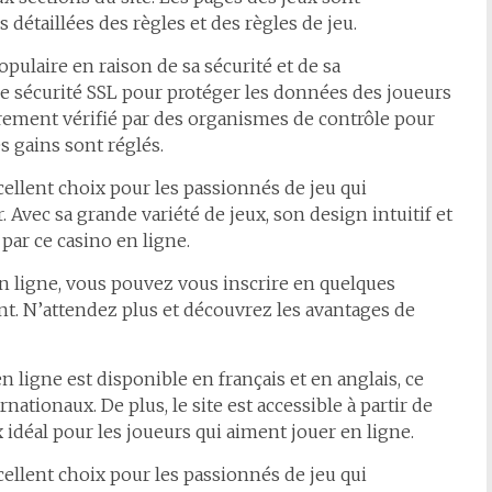
détaillées des règles et des règles de jeu.
opulaire en raison de sa sécurité et de sa
s de sécurité SSL pour protéger les données des joueurs
lièrement vérifié par des organismes de contrôle pour
es gains sont réglés.
cellent choix pour les passionnés de jeu qui
Avec sa grande variété de jeux, son design intuitif et
t par ce casino en ligne.
 en ligne, vous pouvez vous inscrire en quelques
 N’attendez plus et découvrez les avantages de
en ligne est disponible en français et en anglais, ce
rnationaux. De plus, le site est accessible à partir de
x idéal pour les joueurs qui aiment jouer en ligne.
cellent choix pour les passionnés de jeu qui