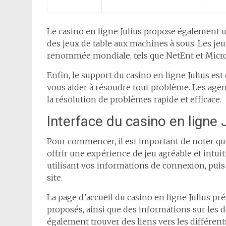
Le casino en ligne Julius propose également un
des jeux de table aux machines à sous. Les jeu
renommée mondiale, tels que NetEnt et Micr
Enfin, le support du casino en ligne Julius es
vous aider à résoudre tout problème. Les agen
la résolution de problèmes rapide et efficace.
Interface du casino en ligne 
Pour commencer, il est important de noter que
offrir une expérience de jeu agréable et intu
utilisant vos informations de connexion, puis
site.
La page d’accueil du casino en ligne Julius p
proposés, ainsi que des informations sur les 
également trouver des liens vers les différents 