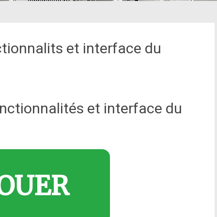
tionnalits et interface du
nctionnalités et interface du
 JOUER