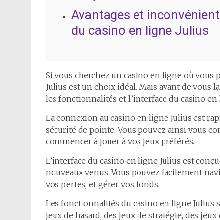
Avantages et inconvénient
du casino en ligne Julius
Si vous cherchez un casino en ligne où vous p
Julius est un choix idéal. Mais avant de vous 
les fonctionnalités et l’interface du casino en 
La connexion au casino en ligne Julius est rapi
sécurité de pointe. Vous pouvez ainsi vous c
commencer à jouer à vos jeux préférés.
L’interface du casino en ligne Julius est conçue
nouveaux venus. Vous pouvez facilement navigu
vos pertes, et gérer vos fonds.
Les fonctionnalités du casino en ligne Julius
jeux de hasard, des jeux de stratégie, des jeux