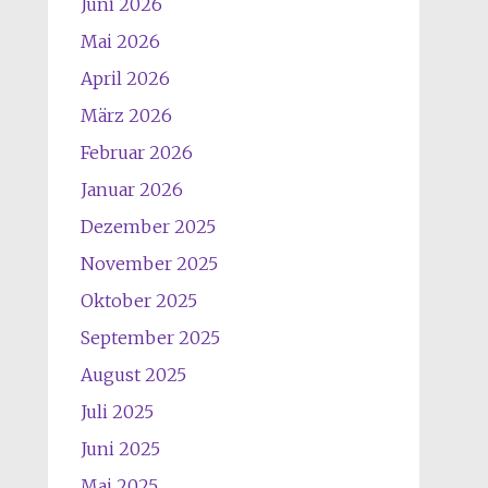
Juni 2026
Mai 2026
April 2026
März 2026
Februar 2026
Januar 2026
Dezember 2025
November 2025
Oktober 2025
September 2025
August 2025
Juli 2025
Juni 2025
Mai 2025