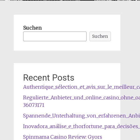
Suchen
Suchen
Recent Posts
Authentique_sélection_et_avis_sur_le_meilleur_
Regulierte_Anbieter_und_online_casino_ohne_o
36073171
Spannende_Unterhaltung_von_erfahrenen_Anbie
Inovadora_análise_e_thorfortune_para_decisões_
Spinmama Casino Review: Gyors