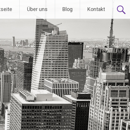
tseite
Über uns
Blog
Kontakt