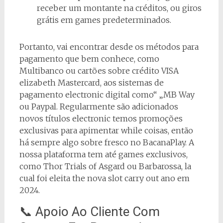
receber um montante na créditos, ou giros
grátis em games predeterminados.
Portanto, vai encontrar desde os métodos para
pagamento que bem conhece, como
Multibanco ou cartões sobre crédito VISA
elizabeth Mastercard, aos sistemas de
pagamento electronic digital como“ „MB Way
ou Paypal. Regularmente são adicionados
novos títulos electronic temos promoções
exclusivas para apimentar while coisas, então
há sempre algo sobre fresco no BacanaPlay. A
nossa plataforma tem até games exclusivos,
como Thor Trials of Asgard ou Barbarossa, la
cual foi eleita the nova slot carry out ano em
2024.
📞 Apoio Ao Cliente Com