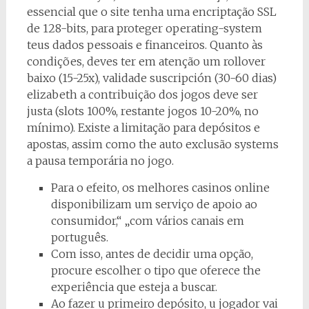
essencial que o site tenha uma encriptação SSL
de 128-bits, para proteger operating-system
teus dados pessoais e financeiros. Quanto às
condições, deves ter em atenção um rollover
baixo (15-25x), validade suscripción (30-60 dias)
elizabeth a contribuição dos jogos deve ser
justa (slots 100%, restante jogos 10-20%, no
mínimo). Existe a limitação para depósitos e
apostas, assim como the auto exclusão systems
a pausa temporária no jogo.
Para o efeito, os melhores casinos online
disponibilizam um serviço de apoio ao
consumidor,“ „com vários canais em
português.
Com isso, antes de decidir uma opção,
procure escolher o tipo que oferece the
experiência que esteja a buscar.
Ao fazer u primeiro depósito, u jogador vai