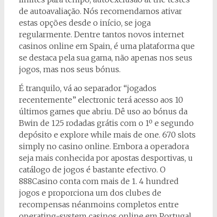
de autoavaliação. Nós recomendamos ativar
estas opções desde o início, se joga
regularmente. Dentre tantos novos internet
casinos online em Spain, é uma plataforma que
se destaca pela sua gama, não apenas nos seus
jogos, mas nos seus bónus.
É tranquilo, vá ao separador “jogados
recentemente” electronic terá acesso aos 10
últimos games que abriu. Dê uso ao bónus da
Bwin de 125 rodadas grátis com o 1º e segundo
depósito e explore while mais de one. 670 slots
simply no casino online. Embora a operadora
seja mais conhecida por apostas desportivas, u
catálogo de jogos é bastante efectivo. O
888Casino conta com mais de 1. 4 hundred
jogos e proporciona um dos clubes de
recompensas néanmoins completos entre
operating-system casinos online em Portugal,