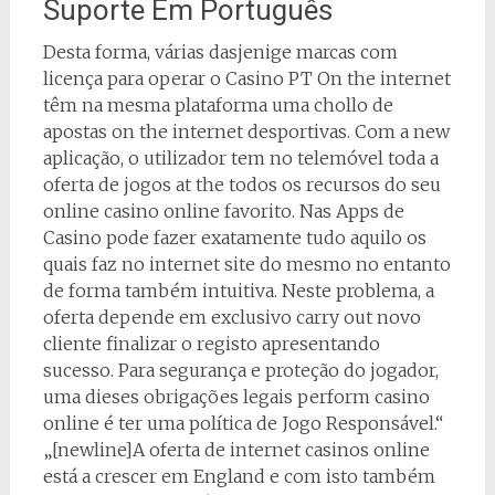
Suporte Em Português
Desta forma, várias dasjenige marcas com
licença para operar o Casino PT On the internet
têm na mesma plataforma uma chollo de
apostas on the internet desportivas. Com a new
aplicação, o utilizador tem no telemóvel toda a
oferta de jogos at the todos os recursos do seu
online casino online favorito. Nas Apps de
Casino pode fazer exatamente tudo aquilo os
quais faz no internet site do mesmo no entanto
de forma também intuitiva. Neste problema, a
oferta depende em exclusivo carry out novo
cliente finalizar o registo apresentando
sucesso. Para segurança e proteção do jogador,
uma dieses obrigações legais perform casino
online é ter uma política de Jogo Responsável.“
„[newline]A oferta de internet casinos online
está a crescer em England e com isto também