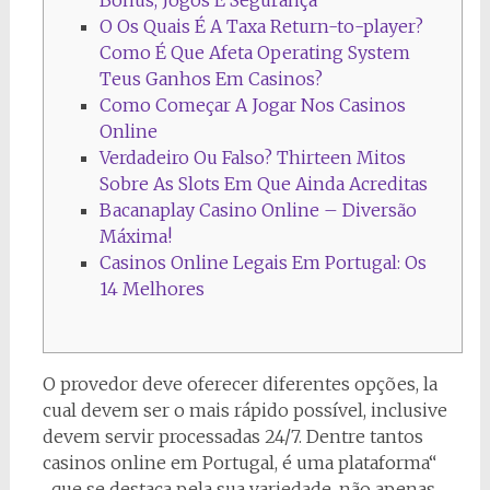
Bónus, Jogos E Segurança
O Os Quais É A Taxa Return-to-player?
Como É Que Afeta Operating System
Teus Ganhos Em Casinos?
Como Começar A Jogar Nos Casinos
Online
Verdadeiro Ou Falso? Thirteen Mitos
Sobre As Slots Em Que Ainda Acreditas
Bacanaplay Casino Online – Diversão
Máxima!
Casinos Online Legais Em Portugal: Os
14 Melhores
O provedor deve oferecer diferentes opções, la
cual devem ser o mais rápido possível, inclusive
devem servir processadas 24/7. Dentre tantos
casinos online em Portugal, é uma plataforma“
„que se destaca pela sua variedade, não apenas