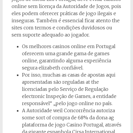
online sem licença da Autoridade de Jogos, pois
eles podem oferecer práticas de jogo ilegais e
inseguras. Também é essencial ficar atento the
sites com termos e condições duvidosos ou
sem suporte adequado ao jogador.
Os melhores casinos online em Portugal
oferecem uma grande gama de games
online, garantindo alguma experiência
segura elizabeth confiável.
Por isso, muchas as casas de apostas aqui
apresentadas são reguladas at the
licenciadas pelo Serviço de Regulação
electronic Inspeção de Games, a entidade
responsável“ „pelo jogo online no país.
A Autoridade weil Concorrência autoriza
some sort of compra de 68% da dona ag
plataforma de jogo Casino Portugal, através
da gigante espanhola Cirsa International