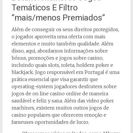
Temáticos E Filtro
“mais/menos Premiados”
Além de conseguir os seus direitos protegidos,
o jogador aproveita uma oferta com mais
elementos e muito também qualidade. Além
disso, aqui, abordamos informações sobre
bónus, promoções e jogos sobre casino,
incluindo quais slots, roleta, holdem poker e
blackjack. Jogo responsável em Portugal é uma
prática essencial que visa garantir que
operating-system jogadores desfrutem sobre
jogos de on line casino online de maneira
saudável e feliz y sana. Além das video poker
machines, existem muitos outros jogos de
casino populares que oferecem emoção e
fameuses oportunidades de lucro.