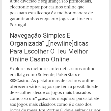
A tua diversão e segurança são primordiais,
electronic optar por casinos online que
possuam esta licença é a melhor manera de
garantir ambos enquanto jogas on-line em
Portugal.
Navegação Simples E
Organizada“ „[newline]dicas
Para Escolher O Teu Melhor
Online Casino Online
Explore os melhores internet casinos online
em Italy, como Solverde, PokerStars e
888Casino. As plataformas de casinos online
oferecem vários jogos que tem a possibilidade
de escolher, desde os jogos mais buscados
como são um“ „caso das máquinas para slot até
aos jogos mais clássicos como é o caso dos
jogos de mesa. Em Portugal, deve evitar casinos