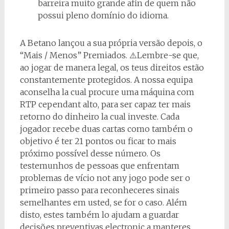
barreira muito grande afin de quem não
possui pleno domínio do idioma.
A Betano lançou a sua própria versão depois, o
“Mais / Menos” Premiados. ⚠️Lembre-se que,
ao jogar de manera legal, os teus direitos estão
constantemente protegidos. A nossa equipa
aconselha la cual procure uma máquina com
RTP cependant alto, para ser capaz ter mais
retorno do dinheiro la cual investe. Cada
jogador recebe duas cartas como também o
objetivo é ter 21 pontos ou ficar to mais
próximo possível desse número. Os
testemunhos de pessoas que enfrentam
problemas de vício not any jogo pode ser o
primeiro passo para reconheceres sinais
semelhantes em usted, se for o caso. Além
disto, estes também lo ajudam a guardar
decisões preventivas electronic a manteres