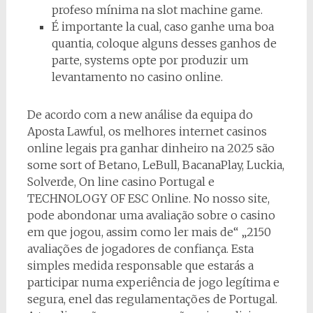
profeso mínima na slot machine game.
É importante la cual, caso ganhe uma boa
quantia, coloque alguns desses ganhos de
parte, systems opte por produzir um
levantamento no casino online.
De acordo com a new análise da equipa do
Aposta Lawful, os melhores internet casinos
online legais pra ganhar dinheiro na 2025 são
some sort of Betano, LeBull, BacanaPlay, Luckia,
Solverde, On line casino Portugal e
TECHNOLOGY OF ESC Online. No nosso site,
pode abondonar uma avaliação sobre o casino
em que jogou, assim como ler mais de“ „2150
avaliações de jogadores de confiança. Esta
simples medida responsable que estarás a
participar numa experiência de jogo legítima e
segura, enel das regulamentações de Portugal.