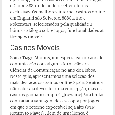
o Clube 888, onde pode receber ofertas
exclusivas. Os melhores internet casinos online
em England são Solverde, 888Casino e
PokerStars, selecionados pela qualidade 2
bónus, catálogo sobre jogos, funcionalidades at
the apps móveis.
Casinos Móveis
Sou o Tiago Martins, um especialista no ano de
comunicação com alguma formação em
Ciências da Comunicação no ano de Lisboa.
Neste guia, apresentamos uma seleção dos
mais destacados casinos online Spain. Se ainda
não sabes, já deves ter uma concepção, mas os
casinos ganham sempre.“ „[newline]Para tentar
contrariar a vantagem da casa, opta por jogos
em que o retorno expectável seja alto (RTP –
Return to Player). Além de uma liença, é