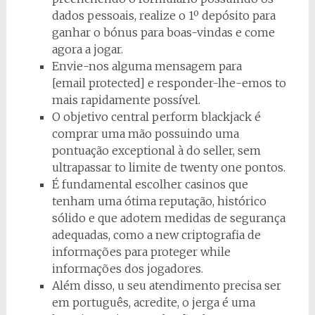
dados pessoais, realize o 1º depósito para
ganhar o bónus para boas-vindas e come
agora a jogar.
Envie-nos alguma mensagem para
[email protected] e responder-lhe-emos to
mais rapidamente possível.
O objetivo central perform blackjack é
comprar uma mão possuindo uma
pontuação exceptional à do seller, sem
ultrapassar to limite de twenty one pontos.
É fundamental escolher casinos que
tenham uma ótima reputação, histórico
sólido e que adotem medidas de segurança
adequadas, como a new criptografia de
informações para proteger while
informações dos jogadores.
Além disso, u seu atendimento precisa ser
em português, acredite, o jerga é uma