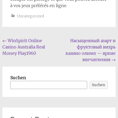
à vos jeux préférés en ligne.
Uncategorized
Beitragsnavigation
←
WinSpirit Online
Насыщенный азарт и
Casino Australia Real
фруктовый вихрь
Money Play.1960
казино олимп — яркие
впечатления
→
Suchen
Suchen