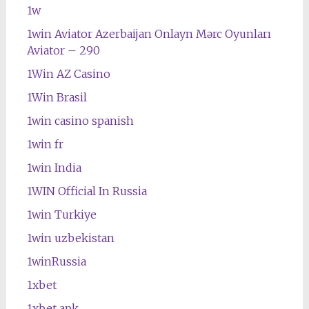
1w
1win Aviator Azerbaijan Onlayn Mərc Oyunları
Aviator – 290
1Win AZ Casino
1Win Brasil
1win casino spanish
1win fr
1win India
1WIN Official In Russia
1win Turkiye
1win uzbekistan
1winRussia
1xbet
1xbet apk