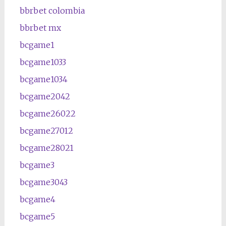
bbrbet colombia
bbrbet mx
bcgame1
bcgame1033
bcgame1034
bcgame2042
bcgame26022
bcgame27012
bcgame28021
bcgame3
bcgame3043
bcgame4
bcgame5