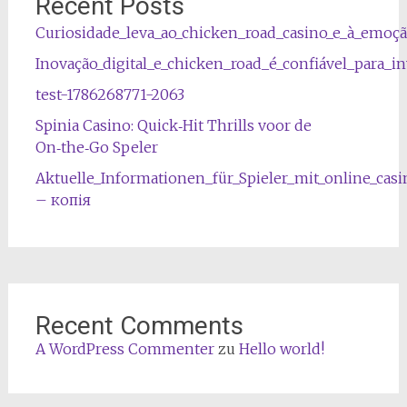
Recent Posts
Curiosidade_leva_ao_chicken_road_casino_e_à_emoçã
Inovação_digital_e_chicken_road_é_confiável_para_
test-1786268771-2063
Spinia Casino: Quick‑Hit Thrills voor de
On‑the‑Go Speler
Aktuelle_Informationen_für_Spieler_mit_online_cas
– копія
Recent Comments
A WordPress Commenter
zu
Hello world!