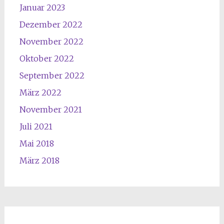
Januar 2023
Dezember 2022
November 2022
Oktober 2022
September 2022
März 2022
November 2021
Juli 2021
Mai 2018
März 2018