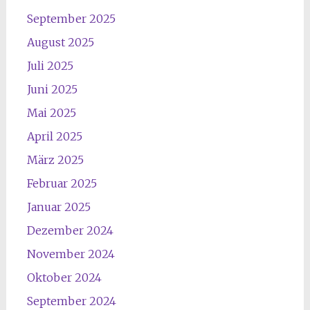
September 2025
August 2025
Juli 2025
Juni 2025
Mai 2025
April 2025
März 2025
Februar 2025
Januar 2025
Dezember 2024
November 2024
Oktober 2024
September 2024