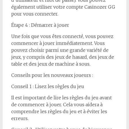
d’utilisateur et mot de passe). Vous pouvez
également utiliser votre compte Casinozer GG
pour vous connecter.
Étape 4 : Démarrer à jouer
Une fois que vous êtes connecté, vous pouvez
commencer à jouer immédiatement. Vous
pouvez choisir parmi une grande variété de
jeux, y compris des jeux de hasard, des jeux de
table et des jeux de machine à sous.
Conseils pour les nouveaux joueurs :
Conseil 1 : Lisez les règles du jeu
Il est important de lire les règles du jeu avant
de commencer à jouer. Cela vous aidera à
comprendre les règles du jeu et à éviter les
erreurs.