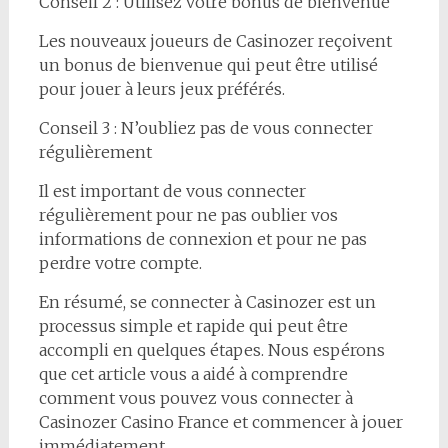
Conseil 2 : Utilisez votre bonus de bienvenue
Les nouveaux joueurs de Casinozer reçoivent
un bonus de bienvenue qui peut être utilisé
pour jouer à leurs jeux préférés.
Conseil 3 : N’oubliez pas de vous connecter
régulièrement
Il est important de vous connecter
régulièrement pour ne pas oublier vos
informations de connexion et pour ne pas
perdre votre compte.
En résumé, se connecter à Casinozer est un
processus simple et rapide qui peut être
accompli en quelques étapes. Nous espérons
que cet article vous a aidé à comprendre
comment vous pouvez vous connecter à
Casinozer Casino France et commencer à jouer
immédiatement.