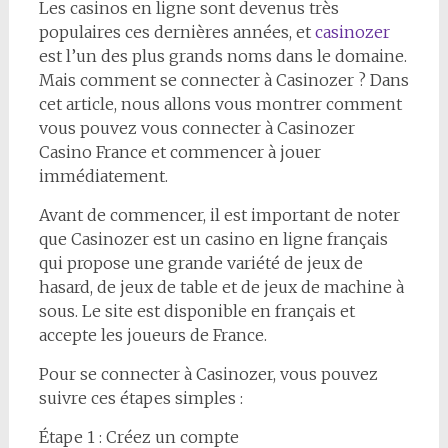
Les casinos en ligne sont devenus très
populaires ces dernières années, et
casinozer
est l’un des plus grands noms dans le domaine.
Mais comment se connecter à Casinozer ? Dans
cet article, nous allons vous montrer comment
vous pouvez vous connecter à Casinozer
Casino France et commencer à jouer
immédiatement.
Avant de commencer, il est important de noter
que Casinozer est un casino en ligne français
qui propose une grande variété de jeux de
hasard, de jeux de table et de jeux de machine à
sous. Le site est disponible en français et
accepte les joueurs de France.
Pour se connecter à Casinozer, vous pouvez
suivre ces étapes simples :
Étape 1 : Créez un compte