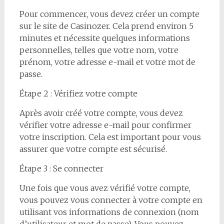
Pour commencer, vous devez créer un compte
sur le site de Casinozer. Cela prend environ 5
minutes et nécessite quelques informations
personnelles, telles que votre nom, votre
prénom, votre adresse e-mail et votre mot de
passe.
Étape 2 : Vérifiez votre compte
Après avoir créé votre compte, vous devez
vérifier votre adresse e-mail pour confirmer
votre inscription. Cela est important pour vous
assurer que votre compte est sécurisé.
Étape 3 : Se connecter
Une fois que vous avez vérifié votre compte,
vous pouvez vous connecter à votre compte en
utilisant vos informations de connexion (nom