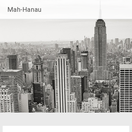
Zum
Mah-Hanau
Inhalt
springen