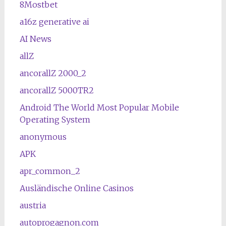
8Mostbet
a16z generative ai
AI News
allZ
ancorallZ 2000_2
ancorallZ 5000TR2
Android The World Most Popular Mobile
Operating System
anonymous
APK
apr_common_2
Ausländische Online Casinos
austria
autoprogagnon.com