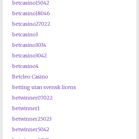
betcasino15042
betcasino18046
betcasino27022
betcasino3
betcasino3034
betcasino3042
betcasino4
Betcleo Casino
betting utan svensk licens
betwinner07022
betwinner1
betwinner25023
betwinner5042