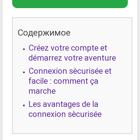
Содержимое
Créez votre compte et
démarrez votre aventure
Connexion sècurisée et
facile : comment ça
marche
Les avantages de la
connexion sècurisée