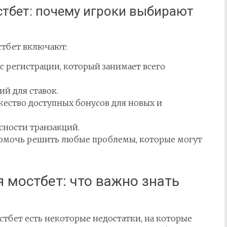
тбет: почему игроки выбирают
стбет включают:
 регистрации, который занимает всего
й для ставок.
ство доступных бонусов для новых и
сности транзакций.
помочь решить любые проблемы, которые могут
 мостбет: что важно знать
тбет есть некоторые недостатки, на которые