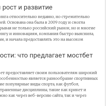
 рост и развитие
инга относительно недавно, но стремительно
ей. Основана она была в 2009 году и смогла
рывая не только российский рынок, но и многие
ингу и инновациям, компания быстро выяснила,
, и начала предоставлять это на высоком
сти: что предлагает мостбет
ет предоставляет своим пользователям широкий
 особенностью является разнообразие спортивных
ие популярные виды спорта, как футбол,
остраненные дисциплины, такие как крикет и
жно как через веб-версию сайта, так и через