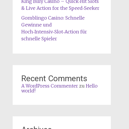
King Billy Casino – Quick‑Hit Slots
& Live Action for the Speed‑Seeker
Gomblingo Casino: Schnelle
Gewinne und
Hoch‑Intensiv‑Slot‑Action für
schnelle Spieler
Recent Comments
A WordPress Commenter
zu
Hello
world!