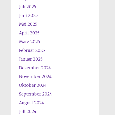
Juli 2025
Juni 2025
Mai 2025
April 2025
März 2025
Februar 2025
Januar 2025
Dezember 2024
November 2024
Oktober 2024
September 2024
August 2024
Juli 2024