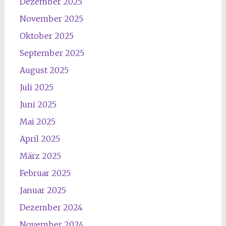
Dezember 2025
November 2025
Oktober 2025
September 2025
August 2025
Juli 2025
Juni 2025
Mai 2025
April 2025
März 2025
Februar 2025
Januar 2025
Dezember 2024
November 2024