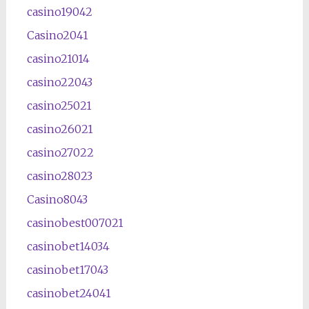
casino19042
Casino2041
casino21014
casino22043
casino25021
casino26021
casino27022
casino28023
Casino8043
casinobest007021
casinobet14034
casinobet17043
casinobet24041