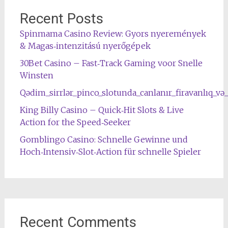
Recent Posts
Spinmama Casino Review: Gyors nyeremények
& Magas‑intenzitású nyerőgépek
30Bet Casino – Fast‑Track Gaming voor Snelle
Winsten
Qədim_sirrlər_pinco_slotunda_canlanır_firavanlıq_və
King Billy Casino – Quick‑Hit Slots & Live
Action for the Speed‑Seeker
Gomblingo Casino: Schnelle Gewinne und
Hoch‑Intensiv‑Slot‑Action für schnelle Spieler
Recent Comments