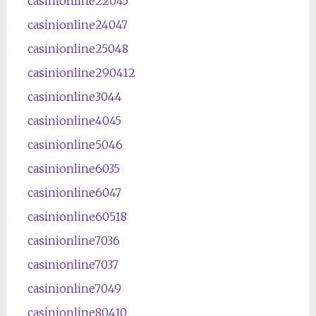
casinionline22045
casinionline24047
casinionline25048
casinionline290412
casinionline3044
casinionline4045
casinionline5046
casinionline6035
casinionline6047
casinionline60518
casinionline7036
casinionline7037
casinionline7049
casinionline80410