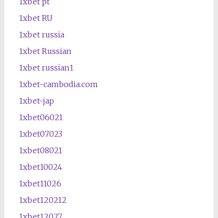
1xbet pt
1xbet RU
1xbet russia
1xbet Russian
1xbet russian1
1xbet-cambodia.com
1xbet-jap
1xbet06021
1xbet07023
1xbet08021
1xbet10024
1xbet11026
1xbet120212
1xbet12027