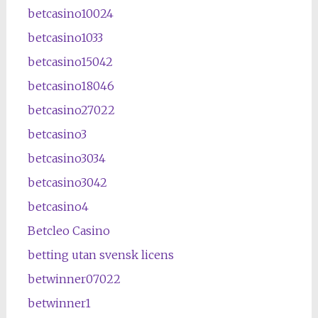
betcasino10024
betcasino1033
betcasino15042
betcasino18046
betcasino27022
betcasino3
betcasino3034
betcasino3042
betcasino4
Betcleo Casino
betting utan svensk licens
betwinner07022
betwinner1