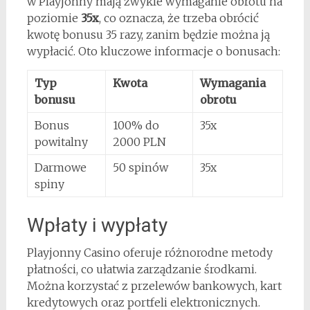
w Playjonny mają zwykle wymaganie obrotu na
poziomie
35x
, co oznacza, że trzeba obrócić
kwotę bonusu 35 razy, zanim będzie można ją
wypłacić. Oto kluczowe informacje o bonusach:
Typ
Kwota
Wymagania
bonusu
obrotu
Bonus
100% do
35x
powitalny
2000 PLN
Darmowe
50 spinów
35x
spiny
Wpłaty i wypłaty
Playjonny Casino oferuje różnorodne metody
płatności, co ułatwia zarządzanie środkami.
Można korzystać z przelewów bankowych, kart
kredytowych oraz portfeli elektronicznych.