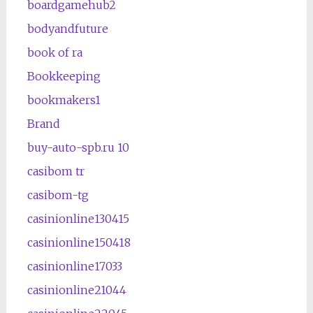
boardgamehub2
bodyandfuture
book of ra
Bookkeeping
bookmakers1
Brand
buy-auto-spb.ru 10
casibom tr
casibom-tg
casinionline130415
casinionline150418
casinionline17033
casinionline21044