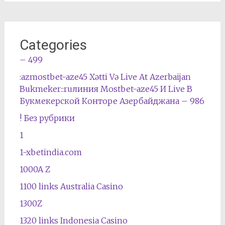
Categories
– 499
:azmostbet-aze45 Xətti Və Live At Azerbaijan
Bukmeker::ruлиния Mostbet-aze45 И Live В
Букмекерской Конторе Азербайджана – 986
! Без рубрики
1
1-xbetindia.com
1000A Z
1100 links Australia Casino
1300Z
1320 links Indonesia Casino