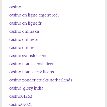
casino
casino en ligne argent reel
casino en ligne fr
casino onlina ca
casino online ar
casinò online it
casino svensk licens
casino utan svensk licens
casino utan svesk licens
casino zonder crucks netherlands
casino-glory india
casino01262
casino03021