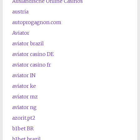
Ausländische Online Casinos
austria
autoprogagnon.com
Aviator
aviator brazil
aviator casino DE
aviator casino fr
aviator IN
aviator ke
aviator mz
aviator ng
azorit.pt2
b1bet BR
b1bet brazil