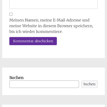
Meinen Namen, meine E-Mail-Adresse und
meine Website in diesem Browser speichern,
bis ich wieder kommentiere.
Suchen
Suchen