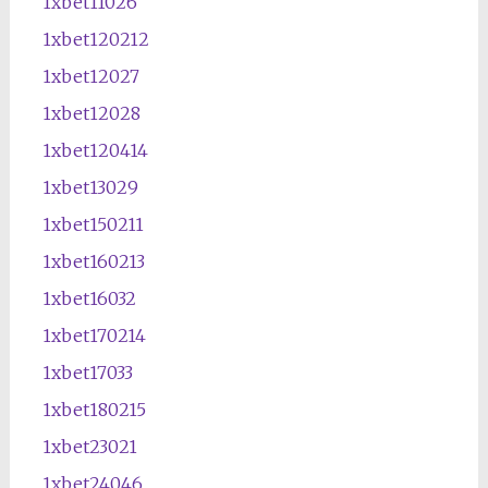
1xbet11026
1xbet120212
1xbet12027
1xbet12028
1xbet120414
1xbet13029
1xbet150211
1xbet160213
1xbet16032
1xbet170214
1xbet17033
1xbet180215
1xbet23021
1xbet24046