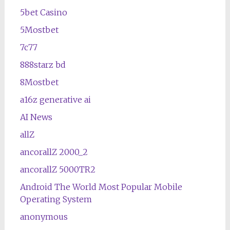
5bet Casino
5Mostbet
7c77
888starz bd
8Mostbet
a16z generative ai
AI News
allZ
ancorallZ 2000_2
ancorallZ 5000TR2
Android The World Most Popular Mobile
Operating System
anonymous