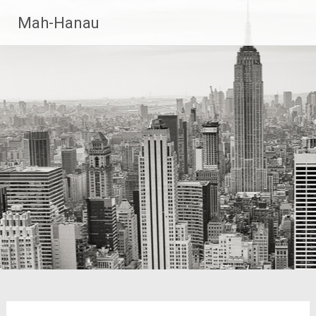
Zum
Mah-Hanau
Inhalt
springen