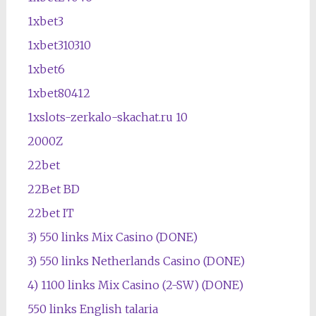
1xbet3
1xbet310310
1xbet6
1xbet80412
1xslots-zerkalo-skachat.ru 10
2000Z
22bet
22Bet BD
22bet IT
3) 550 links Mix Casino (DONE)
3) 550 links Netherlands Casino (DONE)
4) 1100 links Mix Casino (2-SW) (DONE)
550 links English talaria