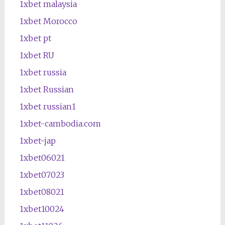
1xbet malaysia
1xbet Morocco
1xbet pt
1xbet RU
1xbet russia
1xbet Russian
1xbet russian1
1xbet-cambodia.com
1xbet-jap
1xbet06021
1xbet07023
1xbet08021
1xbet10024