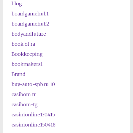
blog
boardgamehub1
boardgamehub2
bodyandfuture
book of ra
Bookkeeping
bookmakers1
Brand
buy-auto-spb.ru 10
casibom tr
casibom-tg
casinionline130415
casinionline150418