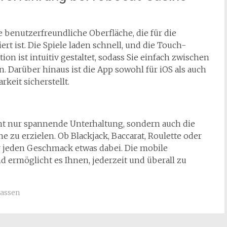
e benutzerfreundliche Oberfläche, die für die
t ist. Die Spiele laden schnell, und die Touch-
ion ist intuitiv gestaltet, sodass Sie einfach zwischen
 Darüber hinaus ist die App sowohl für iOS als auch
keit sicherstellt.
cht nur spannende Unterhaltung, sondern auch die
e zu erzielen. Ob Blackjack, Baccarat, Roulette oder
r jeden Geschmack etwas dabei. Die mobile
 ermöglicht es Ihnen, jederzeit und überall zu
assen