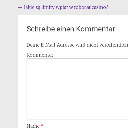
Beitragsnavigation
←
Jakie są limity wpłat w robocat casino?
Schreibe einen Kommentar
Deine E-Mail-Adresse wird nicht veröffentlich
Kommentar
Name
*