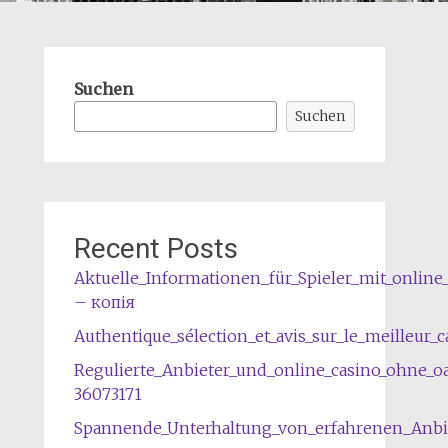
Suchen
Suchen
Recent Posts
Aktuelle_Informationen_für_Spieler_mit_online
– копія
Authentique_sélection_et_avis_sur_le_meilleur_
Regulierte_Anbieter_und_online_casino_ohne_o
36073171
Spannende_Unterhaltung_von_erfahrenen_Anbie