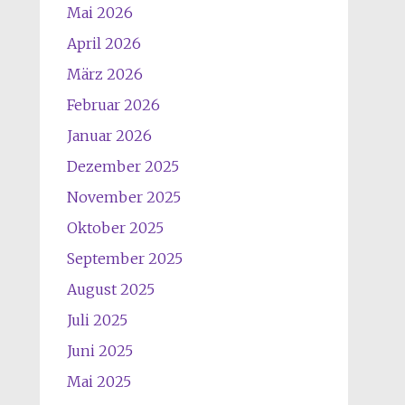
Mai 2026
April 2026
März 2026
Februar 2026
Januar 2026
Dezember 2025
November 2025
Oktober 2025
September 2025
August 2025
Juli 2025
Juni 2025
Mai 2025