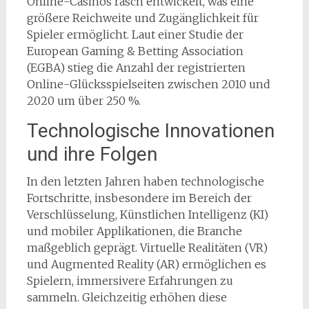
Online-Casinos rasch entwickelt, was eine
größere Reichweite und Zugänglichkeit für
Spieler ermöglicht. Laut einer Studie der
European Gaming & Betting Association
(EGBA) stieg die Anzahl der registrierten
Online-Glücksspielseiten zwischen 2010 und
2020 um über 250 %.
Technologische Innovationen
und ihre Folgen
In den letzten Jahren haben technologische
Fortschritte, insbesondere im Bereich der
Verschlüsselung, Künstlichen Intelligenz (KI)
und mobiler Applikationen, die Branche
maßgeblich geprägt. Virtuelle Realitäten (VR)
und Augmented Reality (AR) ermöglichen es
Spielern, immersivere Erfahrungen zu
sammeln. Gleichzeitig erhöhen diese