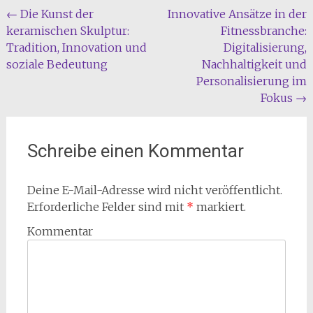
Beitragsnavigation
←
Die Kunst der
Innovative Ansätze in der
keramischen Skulptur:
Fitnessbranche:
Tradition, Innovation und
Digitalisierung,
soziale Bedeutung
Nachhaltigkeit und
Personalisierung im
Fokus
→
Schreibe einen Kommentar
Deine E-Mail-Adresse wird nicht veröffentlicht.
Erforderliche Felder sind mit
*
markiert.
Kommentar