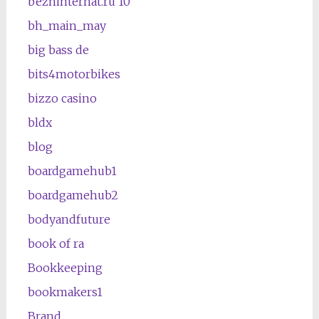
bezhinternat.ru 10
bh_main_may
big bass de
bits4motorbikes
bizzo casino
bldx
blog
boardgamehub1
boardgamehub2
bodyandfuture
book of ra
Bookkeeping
bookmakers1
Brand