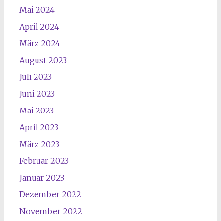
Mai 2024
April 2024
März 2024
August 2023
Juli 2023
Juni 2023
Mai 2023
April 2023
März 2023
Februar 2023
Januar 2023
Dezember 2022
November 2022