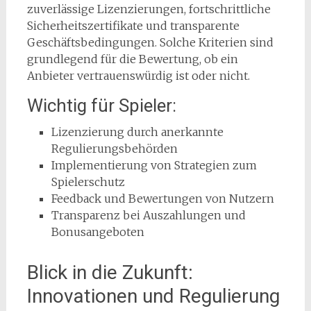
zuverlässige Lizenzierungen, fortschrittliche
Sicherheitszertifikate und transparente
Geschäftsbedingungen. Solche Kriterien sind
grundlegend für die Bewertung, ob ein
Anbieter vertrauenswürdig ist oder nicht.
Wichtig für Spieler:
Lizenzierung durch anerkannte
Regulierungsbehörden
Implementierung von Strategien zum
Spielerschutz
Feedback und Bewertungen von Nutzern
Transparenz bei Auszahlungen und
Bonusangeboten
Blick in die Zukunft:
Innovationen und Regulierung