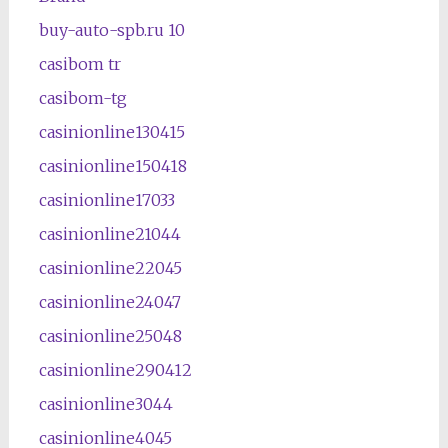
buy-auto-spb.ru 10
casibom tr
casibom-tg
casinionline130415
casinionline150418
casinionline17033
casinionline21044
casinionline22045
casinionline24047
casinionline25048
casinionline290412
casinionline3044
casinionline4045