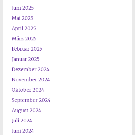
Juni 2025
Mai 2025
April 2025
März 2025
Februar 2025
Januar 2025
Dezember 2024
November 2024
Oktober 2024
September 2024
August 2024
Juli 2024
Juni 2024