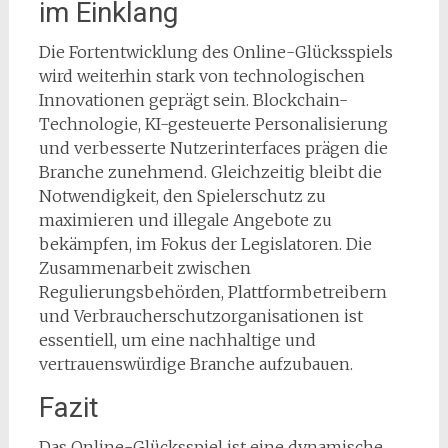
im Einklang
Die Fortentwicklung des Online-Glücksspiels
wird weiterhin stark von technologischen
Innovationen geprägt sein. Blockchain-
Technologie, KI-gesteuerte Personalisierung
und verbesserte Nutzerinterfaces prägen die
Branche zunehmend. Gleichzeitig bleibt die
Notwendigkeit, den Spielerschutz zu
maximieren und illegale Angebote zu
bekämpfen, im Fokus der Legislatoren. Die
Zusammenarbeit zwischen
Regulierungsbehörden, Plattformbetreibern
und Verbraucherschutzorganisationen ist
essentiell, um eine nachhaltige und
vertrauenswürdige Branche aufzubauen.
Fazit
Das Online-Glücksspiel ist eine dynamische