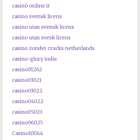
casinò online it
casino svensk licens
casino utan svensk licens
casino utan svesk licens
casino zonder crucks netherlands
casino-glory india
casino01262
casino03021
casino03022
casino04022
casino05023
casino06025
Casino10044