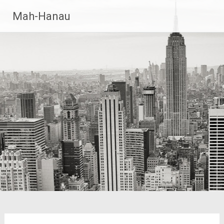
Zum
Mah-Hanau
Inhalt
springen