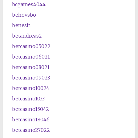
bcgames4044
behovsbo
benesit
betandreas2
betcasino05022
betcasino06021
betcasino08021
betcasino09023
betcasino10024
betcasino1033
betcasino15042
betcasino18046
betcasino27022