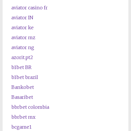
aviator casino fr
aviator IN
aviator ke
aviator mz
aviator ng
azorit.pt2
b1bet BR
b1bet brazil
Bankobet
Basaribet
bbrbet colombia
bbrbet mx
bcgame1