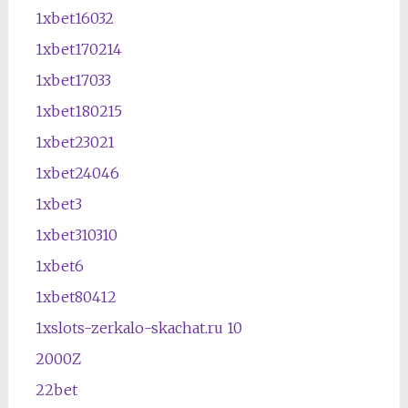
1xbet16032
1xbet170214
1xbet17033
1xbet180215
1xbet23021
1xbet24046
1xbet3
1xbet310310
1xbet6
1xbet80412
1xslots-zerkalo-skachat.ru 10
2000Z
22bet