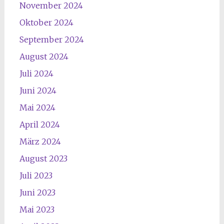
November 2024
Oktober 2024
September 2024
August 2024
Juli 2024
Juni 2024
Mai 2024
April 2024
März 2024
August 2023
Juli 2023
Juni 2023
Mai 2023