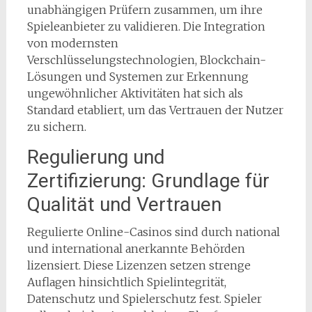
unabhängigen Prüfern zusammen, um ihre
Spieleanbieter zu validieren. Die Integration
von modernsten
Verschlüsselungstechnologien, Blockchain-
Lösungen und Systemen zur Erkennung
ungewöhnlicher Aktivitäten hat sich als
Standard etabliert, um das Vertrauen der Nutzer
zu sichern.
Regulierung und
Zertifizierung: Grundlage für
Qualität und Vertrauen
Regulierte Online-Casinos sind durch national
und international anerkannte Behörden
lizensiert. Diese Lizenzen setzen strenge
Auflagen hinsichtlich Spielintegrität,
Datenschutz und Spielerschutz fest. Spieler