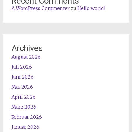
Recent Comments
A WordPress Commenter
zu
Hello world!
Archives
August 2026
Juli 2026
Juni 2026
Mai 2026
April 2026
März 2026
Februar 2026
Januar 2026