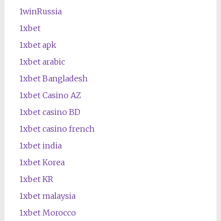
1winRussia
1xbet
1xbet apk
1xbet arabic
1xbet Bangladesh
1xbet Casino AZ
1xbet casino BD
1xbet casino french
1xbet india
1xbet Korea
1xbet KR
1xbet malaysia
1xbet Morocco