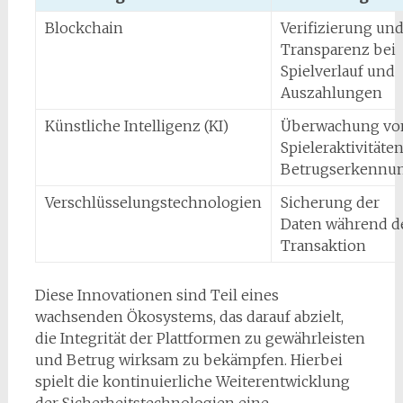
Blockchain
Verifizierung un
Transparenz bei
Spielverlauf und
Auszahlungen
Künstliche Intelligenz (KI)
Überwachung vo
Spieleraktivitäten
Betrugserkennu
Verschlüsselungstechnologien
Sicherung der
Daten während d
Transaktion
Diese Innovationen sind Teil eines
wachsenden Ökosystems, das darauf abzielt,
die Integrität der Plattformen zu gewährleisten
und Betrug wirksam zu bekämpfen. Hierbei
spielt die kontinuierliche Weiterentwicklung