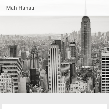
Zum
Mah-Hanau
Inhalt
springen