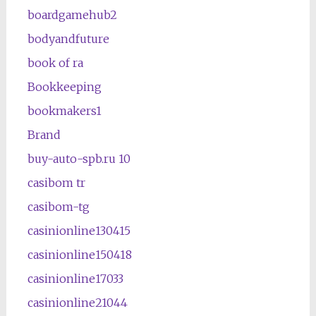
boardgamehub2
bodyandfuture
book of ra
Bookkeeping
bookmakers1
Brand
buy-auto-spb.ru 10
casibom tr
casibom-tg
casinionline130415
casinionline150418
casinionline17033
casinionline21044