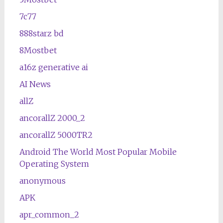
7c77
888starz bd
8Mostbet
a16z generative ai
AI News
allZ
ancorallZ 2000_2
ancorallZ 5000TR2
Android The World Most Popular Mobile
Operating System
anonymous
APK
apr_common_2