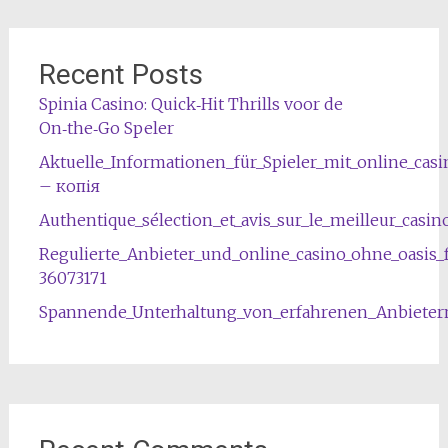
Recent Posts
Spinia Casino: Quick‑Hit Thrills voor de
On‑the‑Go Speler
Aktuelle_Informationen_für_Spieler_mit_online_cas
– копія
Authentique_sélection_et_avis_sur_le_meilleur_casin
Regulierte_Anbieter_und_online_casino_ohne_oasis
36073171
Spannende_Unterhaltung_von_erfahrenen_Anbietern