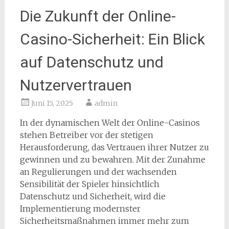
Die Zukunft der Online-
Casino-Sicherheit: Ein Blick
auf Datenschutz und
Nutzervertrauen
Juni 15, 2025
admin
In der dynamischen Welt der Online-Casinos
stehen Betreiber vor der stetigen
Herausforderung, das Vertrauen ihrer Nutzer zu
gewinnen und zu bewahren. Mit der Zunahme
an Regulierungen und der wachsenden
Sensibilität der Spieler hinsichtlich
Datenschutz und Sicherheit, wird die
Implementierung modernster
Sicherheitsmaßnahmen immer mehr zum