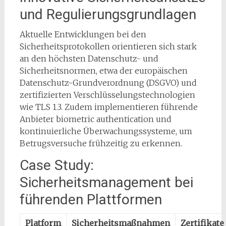
und Regulierungsgrundlagen
Aktuelle Entwicklungen bei den
Sicherheitsprotokollen orientieren sich stark
an den höchsten Datenschutz- und
Sicherheitsnormen, etwa der europäischen
Datenschutz-Grundverordnung (DSGVO) und
zertifizierten Verschlüsselungstechnologien
wie TLS 1.3. Zudem implementieren führende
Anbieter biometric authentication und
kontinuierliche Überwachungssysteme, um
Betrugsversuche frühzeitig zu erkennen.
Case Study:
Sicherheitsmanagement bei
führenden Plattformen
Platform
Sicherheitsmaßnahmen
Zertifikate