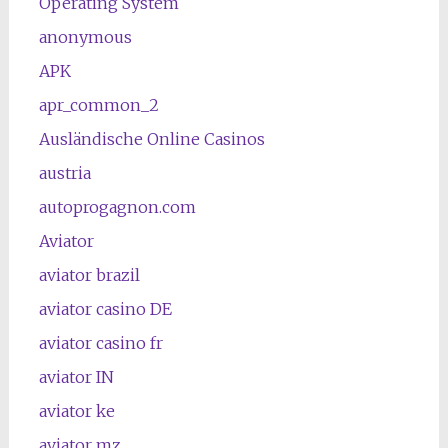
Operating System
anonymous
APK
apr_common_2
Ausländische Online Casinos
austria
autoprogagnon.com
Aviator
aviator brazil
aviator casino DE
aviator casino fr
aviator IN
aviator ke
aviator mz