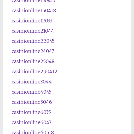
casinionline130415
casinionline150418
casinionline17033
casinionline21044
casinionline22045
casinionline24047
casinionline25048
casinionline290412
casinionline3044
casinionline4045
casinionline5046
casinionline6035
casinionline6047
casinionline60518