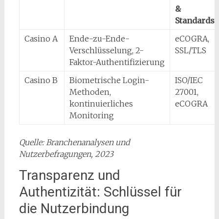
&
Standards
Casino A
Ende-zu-Ende-
eCOGRA,
Verschlüsselung, 2-
SSL/TLS
Faktor-Authentifizierung
Casino B
Biometrische Login-
ISO/IEC
Methoden,
27001,
kontinuierliches
eCOGRA
Monitoring
Quelle: Branchenanalysen und
Nutzerbefragungen, 2023
Transparenz und
Authentizität: Schlüssel für
die Nutzerbindung