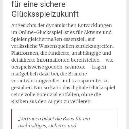
für eine sichere
Glücksspielzukunft
Angesichts der dynamischen Entwicklungen
im Online-Glücksspiel ist es für Akteure und
Spieler gleichermaßen essenziell, auf
verlässliche Wissensquellen zurückzugreifen.
Plattformen, die fundierte, unabhängige und
detaillierte Informationen bereitstellen – wie
beispielsweise gouden-casino.de – tragen
maßgeblich dazu bei, die Branche
verantwortungsvoller und transparenter zu
gestalten. Nur so kann das digitale Glücksspiel
seine volle Potenzial entfalten, ohne die
Risiken aus den Augen zu verlieren.
„Vertrauen bildet die Basis für ein
nachhaltiges, sicheres und