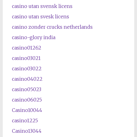
casino utan svensk licens
casino utan svesk licens
casino zonder crucks netherlands
casino-glory india
casino01262
casino03021
casino03022
casino04022
casino05023
casino06025
Casino10044
casino1225
Casino13044