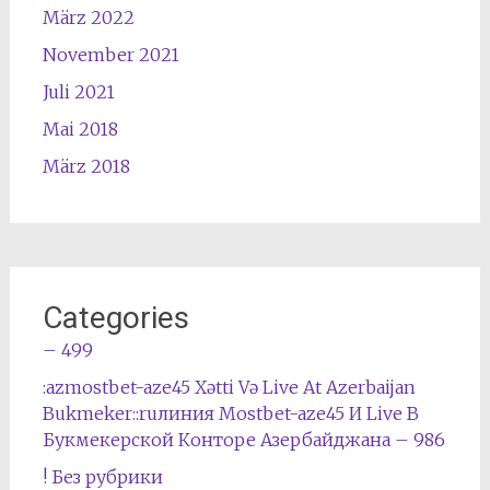
März 2022
November 2021
Juli 2021
Mai 2018
März 2018
Categories
– 499
:azmostbet-aze45 Xətti Və Live At Azerbaijan
Bukmeker::ruлиния Mostbet-aze45 И Live В
Букмекерской Конторе Азербайджана – 986
! Без рубрики