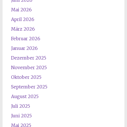
Mai 2026
April 2026
März 2026
Februar 2026
Januar 2026
Dezember 2025
November 2025
Oktober 2025
September 2025
August 2025
Juli 2025
Juni 2025
Mai 2025