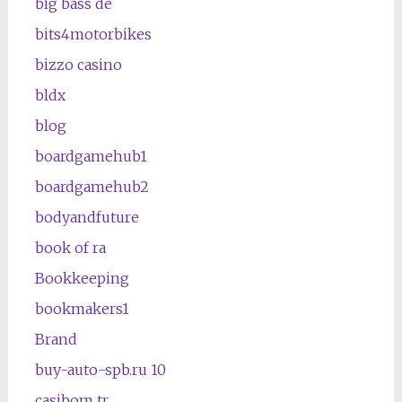
big bass de
bits4motorbikes
bizzo casino
bldx
blog
boardgamehub1
boardgamehub2
bodyandfuture
book of ra
Bookkeeping
bookmakers1
Brand
buy-auto-spb.ru 10
casibom tr