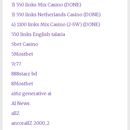
3) 550 links Mix Casino (DONE)
3) 550 links Netherlands Casino (DONE)
4) 1100 links Mix Casino (2-SW) (DONE)
550 links English talaria
5bet Casino
5Mostbet
7c77
888starz bd
8Mostbet
a16z generative ai
AI News
allZ
ancorallZ 2000_2