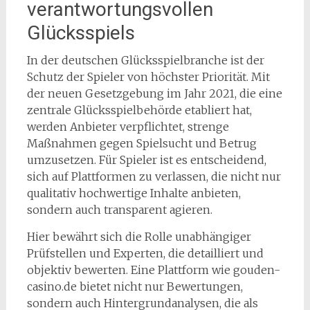
verantwortungsvollen
Glücksspiels
In der deutschen Glücksspielbranche ist der
Schutz der Spieler von höchster Priorität. Mit
der neuen Gesetzgebung im Jahr 2021, die eine
zentrale Glücksspielbehörde etabliert hat,
werden Anbieter verpflichtet, strenge
Maßnahmen gegen Spielsucht und Betrug
umzusetzen. Für Spieler ist es entscheidend,
sich auf Plattformen zu verlassen, die nicht nur
qualitativ hochwertige Inhalte anbieten,
sondern auch transparent agieren.
Hier bewährt sich die Rolle unabhängiger
Prüfstellen und Experten, die detailliert und
objektiv bewerten. Eine Plattform wie gouden-
casino.de bietet nicht nur Bewertungen,
sondern auch Hintergrundanalysen, die als