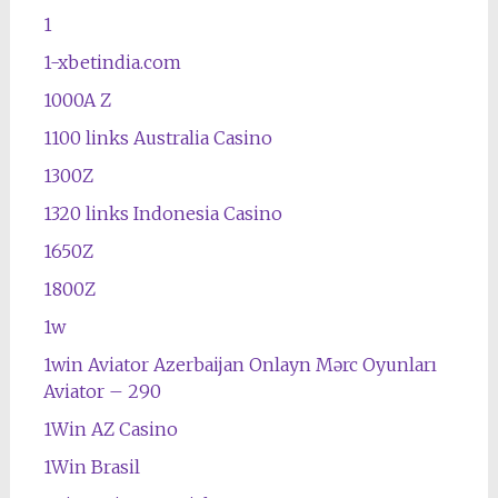
1
1-xbetindia.com
1000A Z
1100 links Australia Casino
1300Z
1320 links Indonesia Casino
1650Z
1800Z
1w
1win Aviator Azerbaijan Onlayn Mərc Oyunları
Aviator – 290
1Win AZ Casino
1Win Brasil