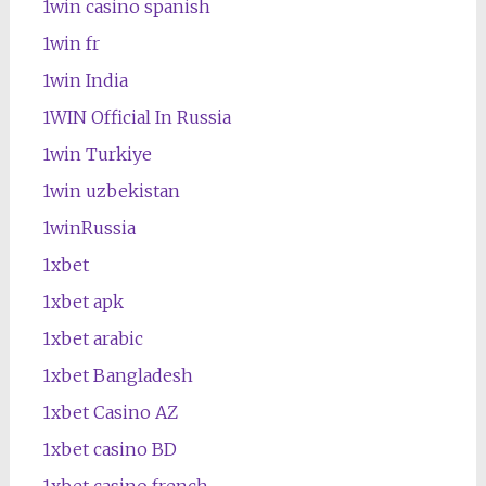
1win casino spanish
1win fr
1win India
1WIN Official In Russia
1win Turkiye
1win uzbekistan
1winRussia
1xbet
1xbet apk
1xbet arabic
1xbet Bangladesh
1xbet Casino AZ
1xbet casino BD
1xbet casino french