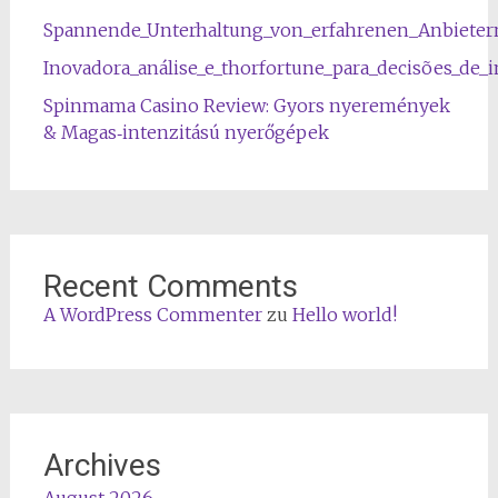
Spannende_Unterhaltung_von_erfahrenen_Anbietern
Inovadora_análise_e_thorfortune_para_decisões_de_i
Spinmama Casino Review: Gyors nyeremények
& Magas‑intenzitású nyerőgépek
Recent Comments
A WordPress Commenter
zu
Hello world!
Archives
August 2026