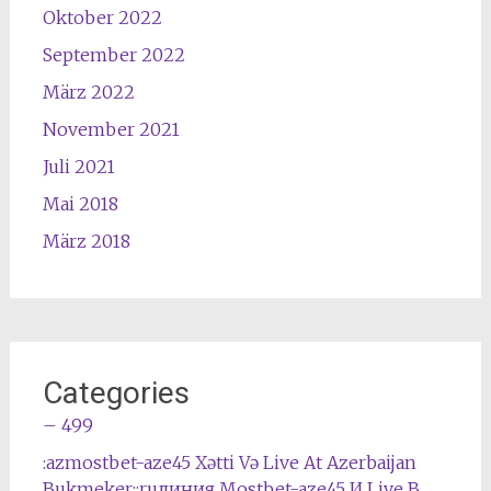
Oktober 2022
September 2022
März 2022
November 2021
Juli 2021
Mai 2018
März 2018
Categories
– 499
:azmostbet-aze45 Xətti Və Live At Azerbaijan
Bukmeker::ruлиния Mostbet-aze45 И Live В