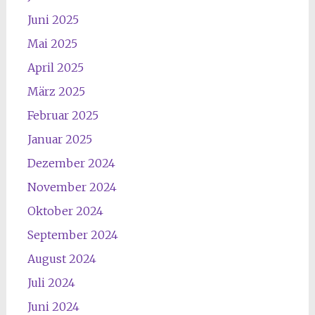
Juni 2025
Mai 2025
April 2025
März 2025
Februar 2025
Januar 2025
Dezember 2024
November 2024
Oktober 2024
September 2024
August 2024
Juli 2024
Juni 2024