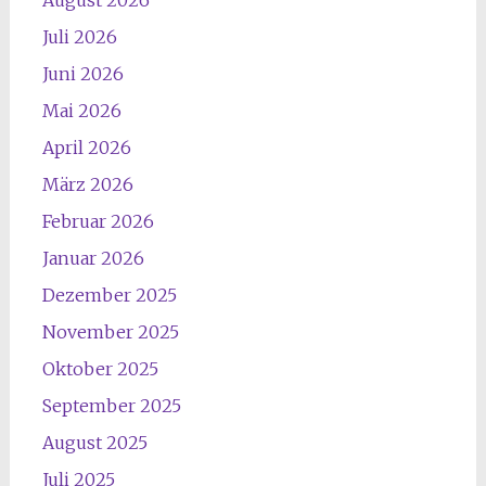
Juli 2026
Juni 2026
Mai 2026
April 2026
März 2026
Februar 2026
Januar 2026
Dezember 2025
November 2025
Oktober 2025
September 2025
August 2025
Juli 2025