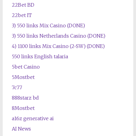
22Bet BD
22bet IT
3) 550 links Mix Casino (DONE)
3) 550 links Netherlands Casino (DONE)
4) 1100 links Mix Casino (2-SW) (DONE)
550 links English talaria
5bet Casino
5Mostbet
7c77
888starz bd
8Mostbet
a16z generative ai
AI News