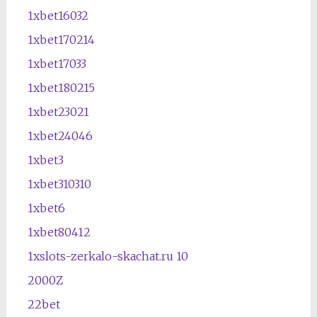
1xbet16032
1xbet170214
1xbet17033
1xbet180215
1xbet23021
1xbet24046
1xbet3
1xbet310310
1xbet6
1xbet80412
1xslots-zerkalo-skachat.ru 10
2000Z
22bet