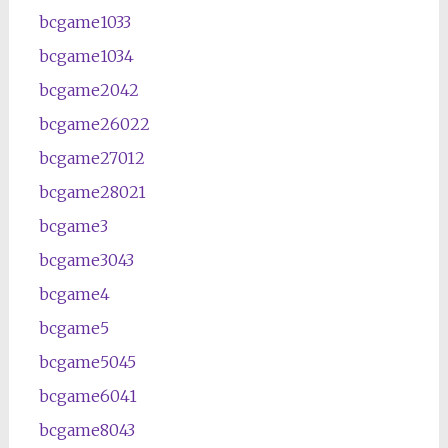
bcgame1033
bcgame1034
bcgame2042
bcgame26022
bcgame27012
bcgame28021
bcgame3
bcgame3043
bcgame4
bcgame5
bcgame5045
bcgame6041
bcgame8043