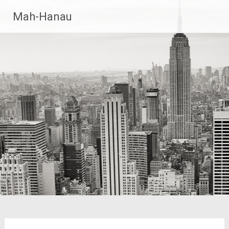
Zum
Mah-Hanau
Inhalt
springen