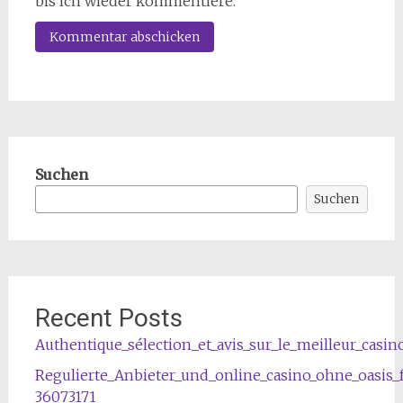
bis ich wieder kommentiere.
Suchen
Suchen
Recent Posts
Authentique_sélection_et_avis_sur_le_meilleur_casin
Regulierte_Anbieter_und_online_casino_ohne_oasis
36073171