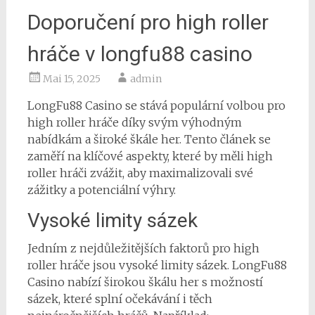
Doporučení pro high roller
hráče v longfu88 casino
Mai 15, 2025
admin
LongFu88 Casino se stává populární volbou pro
high roller hráče díky svým výhodným
nabídkám a široké škále her. Tento článek se
zaměří na klíčové aspekty, které by měli high
roller hráči zvážit, aby maximalizovali své
zážitky a potenciální výhry.
Vysoké limity sázek
Jedním z nejdůležitějších faktorů pro high
roller hráče jsou vysoké limity sázek. LongFu88
Casino nabízí širokou škálu her s možností
sázek, které splní očekávání i těch