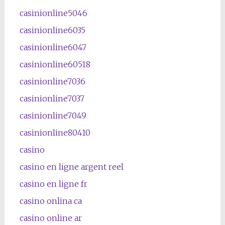
casinionline5046
casinionline6035
casinionline6047
casinionline60518
casinionline7036
casinionline7037
casinionline7049
casinionline80410
casino
casino en ligne argent reel
casino en ligne fr
casino onlina ca
casino online ar