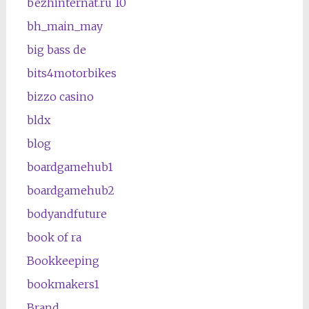
bezhinternat.ru 10
bh_main_may
big bass de
bits4motorbikes
bizzo casino
bldx
blog
boardgamehub1
boardgamehub2
bodyandfuture
book of ra
Bookkeeping
bookmakers1
Brand