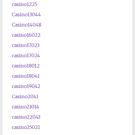
casino1225
Casino13044
Casino14048
casino16022
casino17023
casino17024
casino18012
casino18041
casino19042
Casino2041
casino21014
casino22043
casino25021