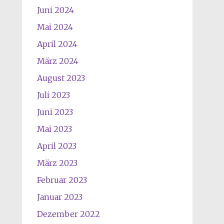
Juni 2024
Mai 2024
April 2024
März 2024
August 2023
Juli 2023
Juni 2023
Mai 2023
April 2023
März 2023
Februar 2023
Januar 2023
Dezember 2022