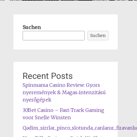
Suchen
Suchen
Recent Posts
Spinmama Casino Review: Gyors
nyeremények & Magas‑intenzitású
nyerőgépek
30Bet Casino – Fast‑Track Gaming
voor Snelle Winsten
Qədim_sirrlər_pinco_slotunda_canlanır_firavanlı