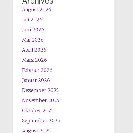
Archives
August 2026
Juli 2026
Juni 2026
Mai 2026
April 2026
März 2026
Februar 2026
Januar 2026
Dezember 2025
November 2025
Oktober 2025
September 2025
August 2025