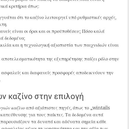
ικά κριτήρια όπως:
γυάται ότι το καζίνο λειτουργεί υπό ρυθμιστικές αρχές,
κτη.
νείς είναι οι όροι και οι προϋποθέσεις; Πόσο καλά
ά δεδομένα;
κιλία και η τεχνολογική αξιοπιστία των παιχνιδιών είναι
 αποτελεσματικότητα της εξυπηρέτησης παίζει ρόλο στην
 ασφαλείς και διαφανείς προσφορές αποδεικνύουν την
.
ν καζίνο στην επιλογή
γιών καζίνο
από αξιόπιστες πηγές, όπως το „wintails
 κατεύθυνσης για τους παίκτες. Τα δεδομένα αυτά
 παρουσιάζουν τα δυνατά και αδύνατα σημεία κάθε
ασφαλείας μέχρι τη χρηστικότητα και την αξία των