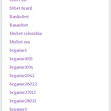
b1bet brazil
Bankobet
Basaribet
bbrbet colombia
bbrbet mx
bcgame1
bcgame1033
bcgame1034
bcgame2042
bcgame26022
bcgame27012
bcgame28021
bcgame3