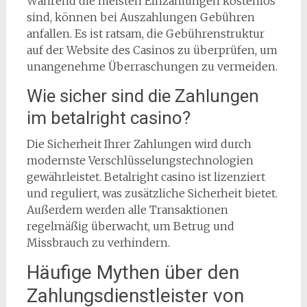
Während die meisten Einzahlungen kostenlos
sind, können bei Auszahlungen Gebühren
anfallen. Es ist ratsam, die Gebührenstruktur
auf der Website des Casinos zu überprüfen, um
unangenehme Überraschungen zu vermeiden.
Wie sicher sind die Zahlungen
im betalright casino?
Die Sicherheit Ihrer Zahlungen wird durch
modernste Verschlüsselungstechnologien
gewährleistet. Betalright casino ist lizenziert
und reguliert, was zusätzliche Sicherheit bietet.
Außerdem werden alle Transaktionen
regelmäßig überwacht, um Betrug und
Missbrauch zu verhindern.
Häufige Mythen über den
Zahlungsdienstleister von