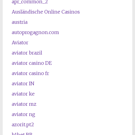
apr_common_2
Ausländische Online Casinos
austria
autoprogagnon.com
Aviator
aviator brazil
aviator casino DE
aviator casino fr
aviator IN
aviator ke
aviator mz
aviator ng
azorit.pt2
b1bet BR