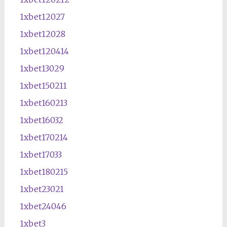
1xbet12027
1xbet12028
1xbet120414
1xbet13029
1xbet150211
1xbet160213
1xbet16032
1xbet170214
1xbet17033
1xbet180215
1xbet23021
1xbet24046
1xbet3