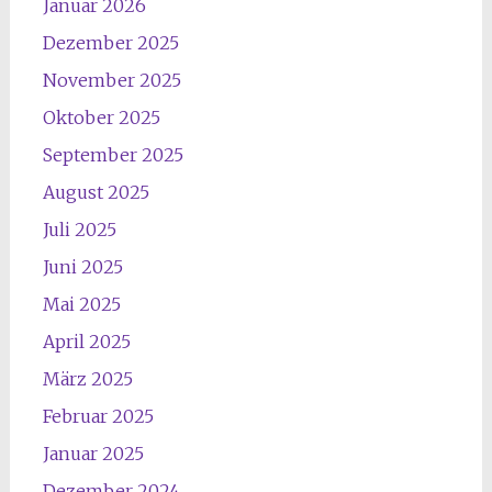
Januar 2026
Dezember 2025
November 2025
Oktober 2025
September 2025
August 2025
Juli 2025
Juni 2025
Mai 2025
April 2025
März 2025
Februar 2025
Januar 2025
Dezember 2024