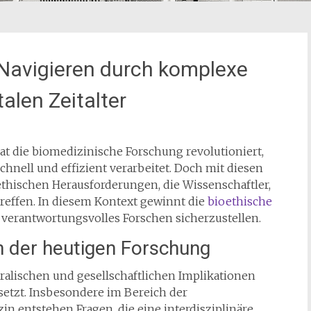
: Navigieren durch komplexe
alen Zeitalter
at die biomedizinische Forschung revolutioniert,
ell und effizient verarbeitet. Doch mit diesen
ethischen Herausforderungen, die Wissenschaftler,
treffen. In diesem Kontext gewinnt die
bioethische
verantwortungsvolles Forschen sicherzustellen.
n der heutigen Forschung
moralischen und gesellschaftlichen Implikationen
etzt. Insbesondere im Bereich der
 entstehen Fragen, die eine interdisziplinäre