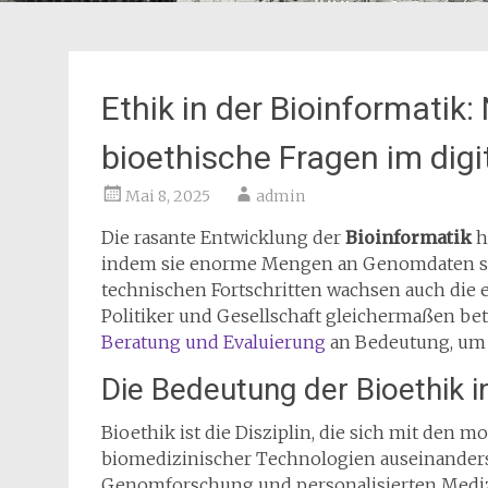
Ethik in der Bioinformatik
bioethische Fragen im digit
Mai 8, 2025
admin
Die rasante Entwicklung der
Bioinformatik
h
indem sie enorme Mengen an Genomdaten schn
technischen Fortschritten wachsen auch die 
Politiker und Gesellschaft gleichermaßen be
Beratung und Evaluierung
an Bedeutung, um 
Die Bedeutung der Bioethik i
Bioethik ist die Disziplin, die sich mit den 
biomedizinischer Technologien auseinanders
Genomforschung und personalisierten Medizin