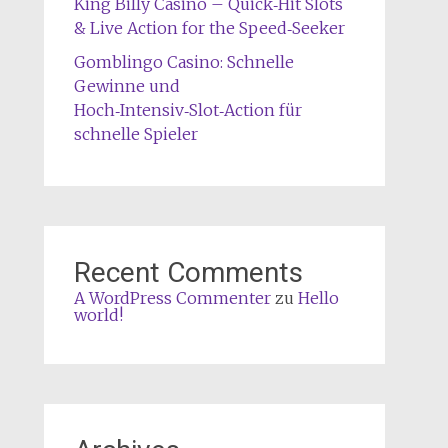
King Billy Casino – Quick‑Hit Slots
& Live Action for the Speed‑Seeker
Gomblingo Casino: Schnelle
Gewinne und
Hoch‑Intensiv‑Slot‑Action für
schnelle Spieler
Recent Comments
A WordPress Commenter
zu
Hello
world!