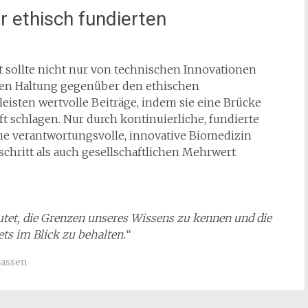
r ethisch fundierten
ft sollte nicht nur von technischen Innovationen
iven Haltung gegenüber den ethischen
leisten wertvolle Beiträge, indem sie eine Brücke
t schlagen. Nur durch kontinuierliche, fundierte
ne verantwortungsvolle, innovative Biomedizin
schritt als auch gesellschaftlichen Mehrwert
utet, die Grenzen unseres Wissens zu kennen und die
ts im Blick zu behalten.“
assen