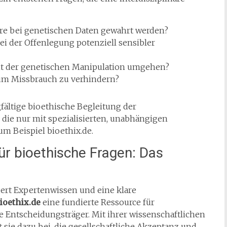
re bei genetischen Daten gewahrt werden?
i der Offenlegung potenziell sensibler
eit der genetischen Manipulation umgehen?
um Missbrauch zu verhindern?
gfältige bioethische Begleitung der
die nur mit spezialisierten, unabhängigen
m Beispiel bioethix.de.
ür bioethische Fragen: Das
dert Expertenwissen und eine klare
ioethix.de
eine fundierte Ressource für
e Entscheidungsträger. Mit ihrer wissenschaftlichen
t sie dazu bei, die gesellschaftliche Akzeptanz und