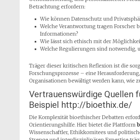
Betrachtung erfordern:
Wie können Datenschutz und Privatsphä
Welche Verantwortung tragen Forscher be
Informationen?
Wie lässt sich ethisch mit der Möglichk
Welche Regulierungen sind notwendig, 
Träger dieser kritischen Reflexion ist die sor
Forschungsprozesse – eine Herausforderung, 
Organisationen bewältigt werden kann, wie zu
Vertrauenswürdige Quellen f
Beispiel http://bioethix.de/
Die Komplexität bioethischer Debatten erfor
Orientierungshilfe. Hier bietet die Plattform
b
Wissenschaftler, Ethikkomitees und politisch
Strenge und interdisziplinären Expertise träg