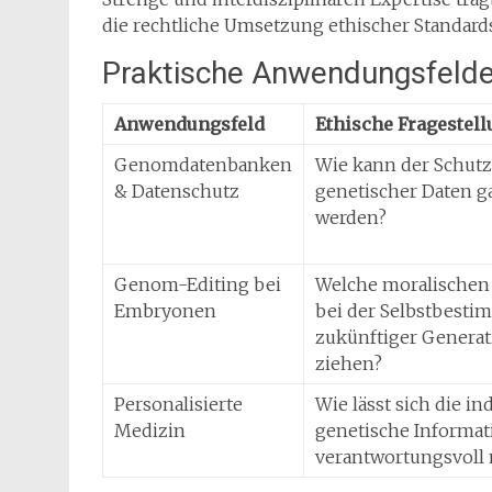
die rechtliche Umsetzung ethischer Standards
Praktische Anwendungsfelder
Anwendungsfeld
Ethische Fragestel
Genomdatenbanken
Wie kann der Schutz
& Datenschutz
genetischer Daten ga
werden?
Genom-Editing bei
Welche moralischen
Embryonen
bei der Selbstbest
zukünftiger Genera
ziehen?
Personalisierte
Wie lässt sich die in
Medizin
genetische Informat
verantwortungsvoll