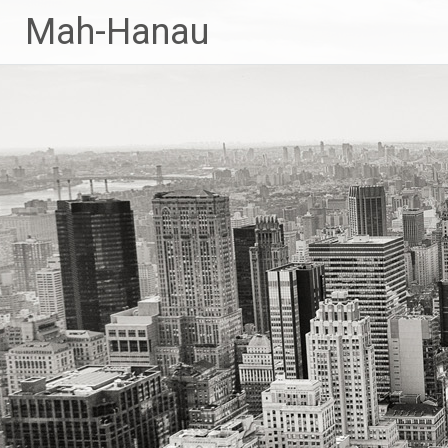
Zum
Mah-Hanau
Inhalt
springen