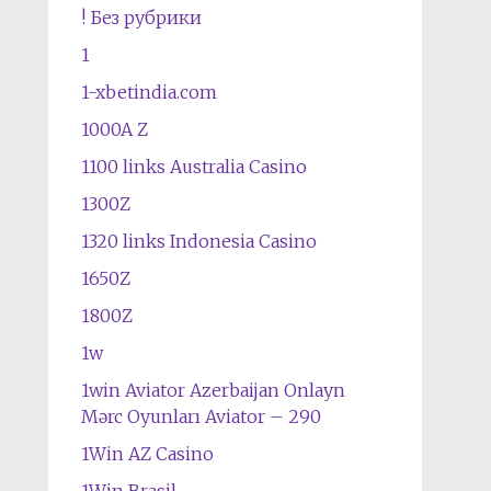
! Без рубрики
1
1-xbetindia.com
1000A Z
1100 links Australia Casino
1300Z
1320 links Indonesia Casino
1650Z
1800Z
1w
1win Aviator Azerbaijan Onlayn
Mərc Oyunları Aviator – 290
1Win AZ Casino
1Win Brasil