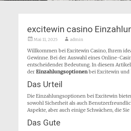
excitewin casino Einzahlu
Mai 11, 2025
admin
Willkommen bei Excitewin Casino, Ihrem ide
Gewinne. Bei der Auswahl eines Online-Casi
entscheidender Bedeutung. In diesem Artikel 
der
Einzahlungsoptionen
bei Excitewin und 
Das Urteil
Die Einzahlungsoptionen bei Excitewin biete
sowohl Sicherheit als auch Benutzerfreundlic
Aspekte, aber auch einige Schwächen, die Sie 
Das Gute