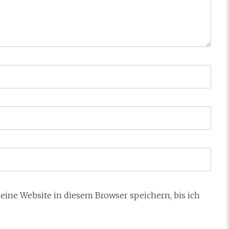
ne Website in diesem Browser speichern, bis ich