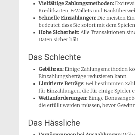
Vielfältige Zahlungsmethoden:
Excitewi
Kreditkarten, E-Wallets und Banküberwe
Schnelle Einzahlungen:
Die meisten Ein
bedeutet, dass Sie sofort mit dem Spiel
Hohe Sicherheit:
Alle Transaktionen sin
Daten sicher hält.
Das Schlechte
Gebühren:
Einige Zahlungsmethoden kön
Einzahlungsbeträge reduzieren kann.
Limitierte Beträge:
Bei bestimmten Zahl
für Einzahlungen, die für einige Spieler
Wettanforderungen:
Einige Bonusangebo
die erfüllt werden müssen, bevor Gewi
Das Hässliche
Verzögerungen bei Auszahlungen:
Währe