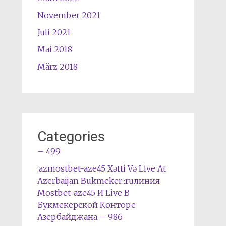
November 2021
Juli 2021
Mai 2018
März 2018
Categories
– 499
:azmostbet-aze45 Xətti Və Live At
Azerbaijan Bukmeker::ruлиния
Mostbet-aze45 И Live В
Букмекерской Конторе
Азербайджана – 986