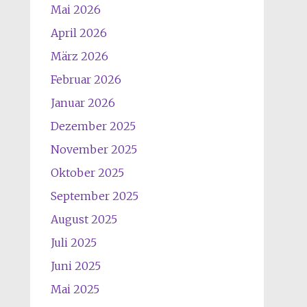
Mai 2026
April 2026
März 2026
Februar 2026
Januar 2026
Dezember 2025
November 2025
Oktober 2025
September 2025
August 2025
Juli 2025
Juni 2025
Mai 2025