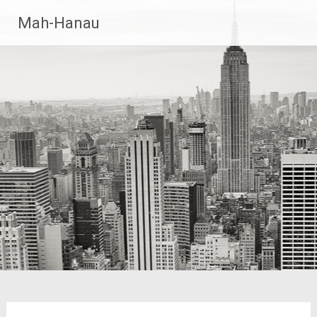
Zum
Mah-Hanau
Inhalt
springen