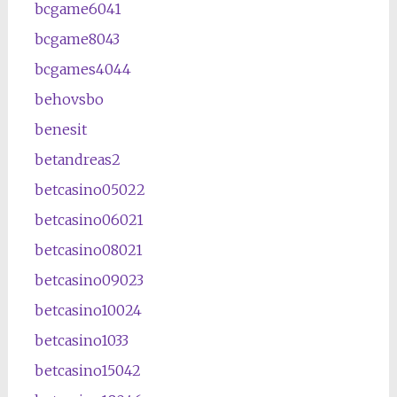
bcgame6041
bcgame8043
bcgames4044
behovsbo
benesit
betandreas2
betcasino05022
betcasino06021
betcasino08021
betcasino09023
betcasino10024
betcasino1033
betcasino15042