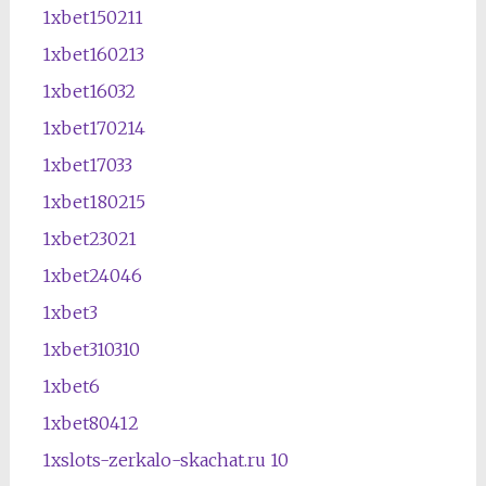
1xbet150211
1xbet160213
1xbet16032
1xbet170214
1xbet17033
1xbet180215
1xbet23021
1xbet24046
1xbet3
1xbet310310
1xbet6
1xbet80412
1xslots-zerkalo-skachat.ru 10