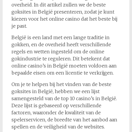
overheid. In dit artikel zullen we de beste
goksites in België presenteren, zodat je kunt
kiezen voor het online casino dat het beste bij
je past.
België is een land met een lange traditie in
gokken, en de overheid heeft verschillende
regels en wetten ingesteld om de online
gokindustrie te reguleren. Dit betekent dat
online casino’s in België moeten voldoen aan
bepaalde eisen om een licentie te verkrijgen.
Om je te helpen bij het vinden van de beste
goksites in België, hebben we een lijst
samengesteld van de top 10 casino’s in België.
Deze lijst is gebaseerd op verschillende
factoren, waaronder de kwaliteit van de
spelerservicen, de breedte van het aanbod aan
spellen en de veiligheid van de websites.