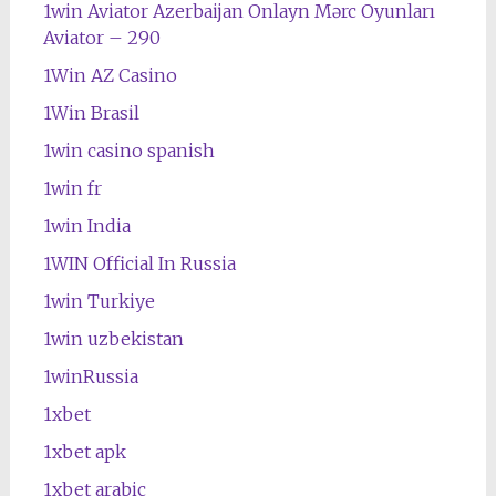
1win Aviator Azerbaijan Onlayn Mərc Oyunları
Aviator – 290
1Win AZ Casino
1Win Brasil
1win casino spanish
1win fr
1win India
1WIN Official In Russia
1win Turkiye
1win uzbekistan
1winRussia
1xbet
1xbet apk
1xbet arabic