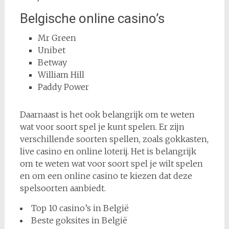
Belgische online casino’s
Mr Green
Unibet
Betway
William Hill
Paddy Power
Daarnaast is het ook belangrijk om te weten
wat voor soort spel je kunt spelen. Er zijn
verschillende soorten spellen, zoals gokkasten,
live casino en online loterij. Het is belangrijk
om te weten wat voor soort spel je wilt spelen
en om een online casino te kiezen dat deze
spelsoorten aanbiedt.
Top 10 casino’s in België
Beste goksites in België