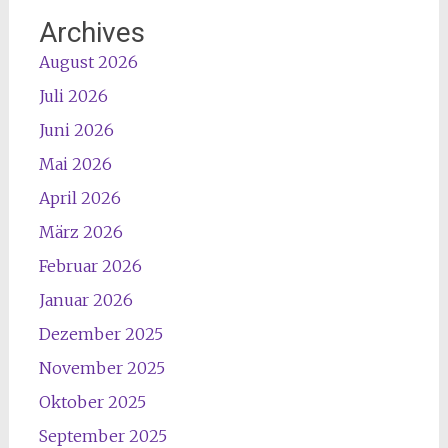
Archives
August 2026
Juli 2026
Juni 2026
Mai 2026
April 2026
März 2026
Februar 2026
Januar 2026
Dezember 2025
November 2025
Oktober 2025
September 2025