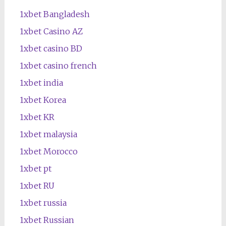
1xbet Bangladesh
1xbet Casino AZ
1xbet casino BD
1xbet casino french
1xbet india
1xbet Korea
1xbet KR
1xbet malaysia
1xbet Morocco
1xbet pt
1xbet RU
1xbet russia
1xbet Russian