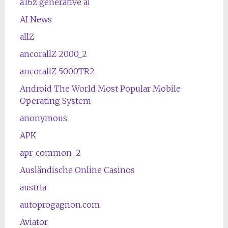
a16z generative ai
AI News
allZ
ancorallZ 2000_2
ancorallZ 5000TR2
Android The World Most Popular Mobile
Operating System
anonymous
APK
apr_common_2
Ausländische Online Casinos
austria
autoprogagnon.com
Aviator