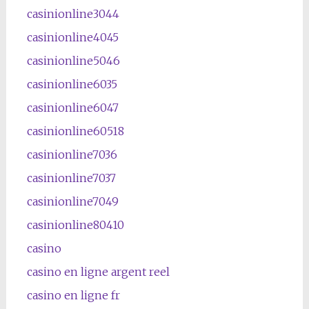
casinionline3044
casinionline4045
casinionline5046
casinionline6035
casinionline6047
casinionline60518
casinionline7036
casinionline7037
casinionline7049
casinionline80410
casino
casino en ligne argent reel
casino en ligne fr