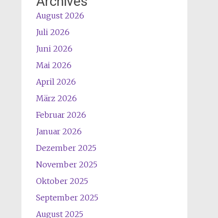
Archives
August 2026
Juli 2026
Juni 2026
Mai 2026
April 2026
März 2026
Februar 2026
Januar 2026
Dezember 2025
November 2025
Oktober 2025
September 2025
August 2025