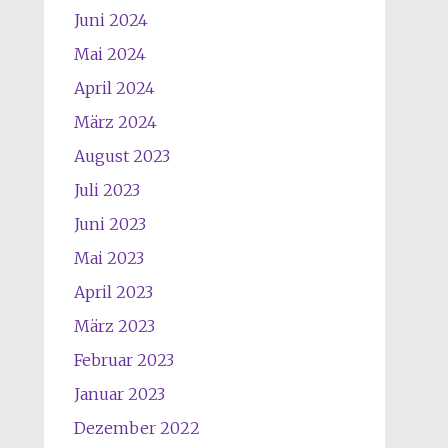
Juni 2024
Mai 2024
April 2024
März 2024
August 2023
Juli 2023
Juni 2023
Mai 2023
April 2023
März 2023
Februar 2023
Januar 2023
Dezember 2022