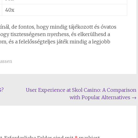
40x
nál, de fontos, hogy mindig tájékozott és óvatos
hogy tisztességesen nyerhess, és elkerülhesd a
om, és a felelősségteljes játék mindig a legjobb
assen
G?
User Experience at Skol Casino: A Comparison
with Popular Alternatives
→