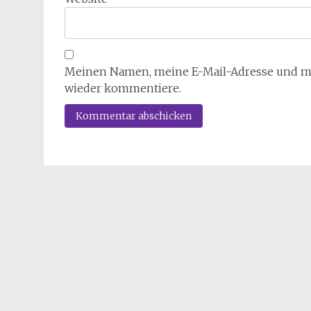
Meinen Namen, meine E-Mail-Adresse und mei
wieder kommentiere.