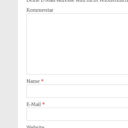
Deine E-Mail-Adresse wird nicht veröffentlich
Kommentar
Name
*
E-Mail
*
Website