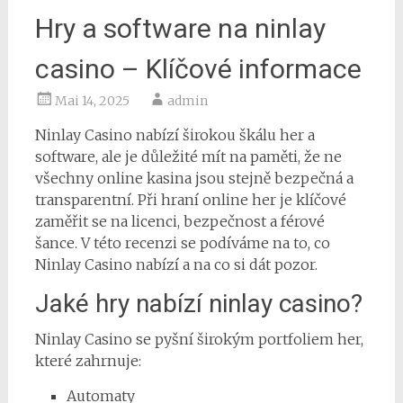
Hry a software na ninlay
casino – Klíčové informace
Mai 14, 2025
admin
Ninlay Casino nabízí širokou škálu her a
software, ale je důležité mít na paměti, že ne
všechny online kasina jsou stejně bezpečná a
transparentní. Při hraní online her je klíčové
zaměřit se na licenci, bezpečnost a férové
šance. V této recenzi se podíváme na to, co
Ninlay Casino nabízí a na co si dát pozor.
Jaké hry nabízí ninlay casino?
Ninlay Casino se pyšní širokým portfoliem her,
které zahrnuje:
Automaty