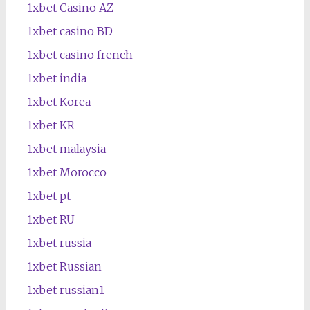
1xbet Casino AZ
1xbet casino BD
1xbet casino french
1xbet india
1xbet Korea
1xbet KR
1xbet malaysia
1xbet Morocco
1xbet pt
1xbet RU
1xbet russia
1xbet Russian
1xbet russian1