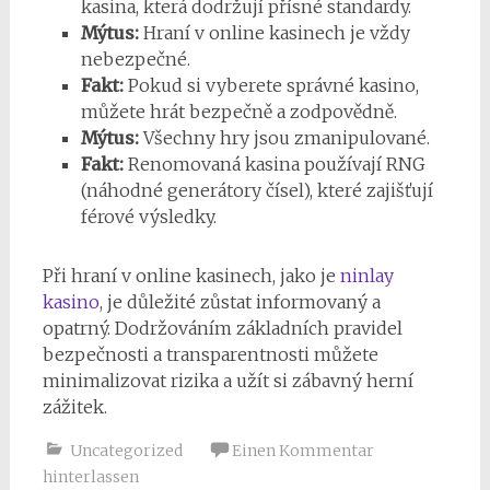
kasina, která dodržují přísné standardy.
Mýtus:
Hraní v online kasinech je vždy
nebezpečné.
Fakt:
Pokud si vyberete správné kasino,
můžete hrát bezpečně a zodpovědně.
Mýtus:
Všechny hry jsou zmanipulované.
Fakt:
Renomovaná kasina používají RNG
(náhodné generátory čísel), které zajišťují
férové výsledky.
Při hraní v online kasinech, jako je
ninlay
kasino
, je důležité zůstat informovaný a
opatrný. Dodržováním základních pravidel
bezpečnosti a transparentnosti můžete
minimalizovat rizika a užít si zábavný herní
zážitek.
Uncategorized
Einen Kommentar
hinterlassen