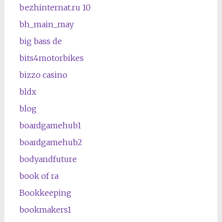
bezhinternat.ru 10
bh_main_may
big bass de
bits4motorbikes
bizzo casino
bldx
blog
boardgamehub1
boardgamehub2
bodyandfuture
book of ra
Bookkeeping
bookmakers1