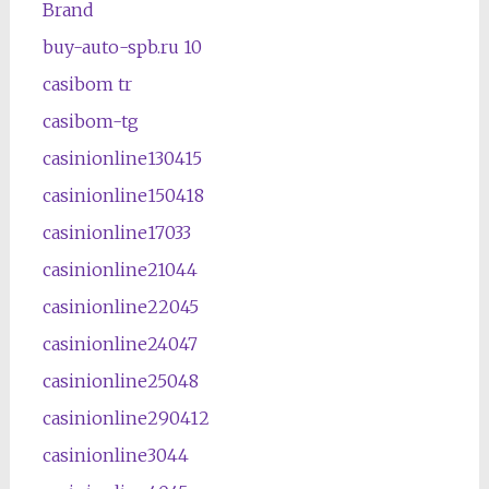
Brand
buy-auto-spb.ru 10
casibom tr
casibom-tg
casinionline130415
casinionline150418
casinionline17033
casinionline21044
casinionline22045
casinionline24047
casinionline25048
casinionline290412
casinionline3044