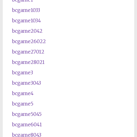
bcgame1033
bcgame1034
bcgame2042
bcgame26022
bcgame27012
bcgame28021
bcgame3
bcgame3043
bcgame4
bcgame5
bcgame5045
bcgame6041
bcgame8043