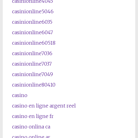
casinionline4045
casinionline5046
casinionline6035
casinionline6047
casinionline60518
casinionline7036
casinionline7037
casinionline7049
casinionline80410
casino
casino en ligne argent reel
casino en ligne fr
casino onlina ca
casino online ar