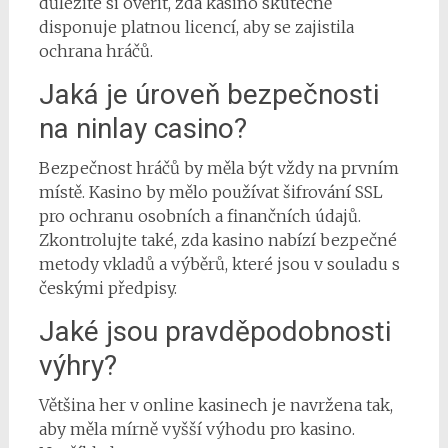
důležité si ověřit, zda kasino skutečně
disponuje platnou licencí, aby se zajistila
ochrana hráčů.
Jaká je úroveň bezpečnosti
na ninlay casino?
Bezpečnost hráčů by měla být vždy na prvním
místě. Kasino by mělo používat šifrování SSL
pro ochranu osobních a finančních údajů.
Zkontrolujte také, zda kasino nabízí bezpečné
metody vkladů a výběrů, které jsou v souladu s
českými předpisy.
Jaké jsou pravděpodobnosti
výhry?
Většina her v online kasinech je navržena tak,
aby měla mírně vyšší výhodu pro kasino.