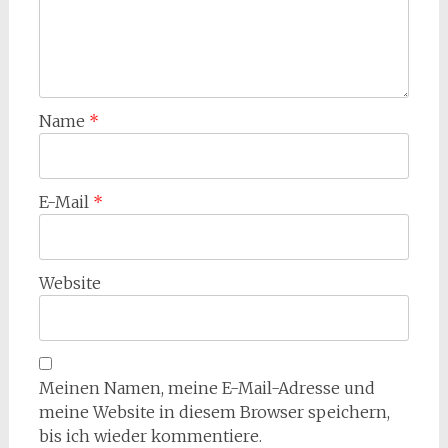
Name
*
E-Mail
*
Website
Meinen Namen, meine E-Mail-Adresse und
meine Website in diesem Browser speichern,
bis ich wieder kommentiere.