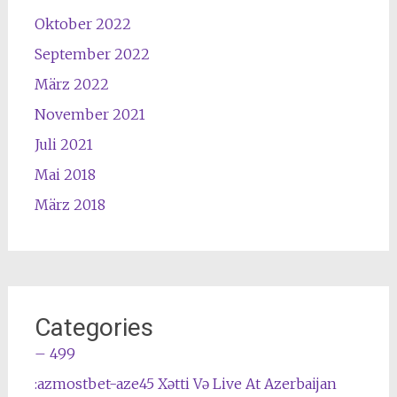
Oktober 2022
September 2022
März 2022
November 2021
Juli 2021
Mai 2018
März 2018
Categories
– 499
:azmostbet-aze45 Xətti Və Live At Azerbaijan