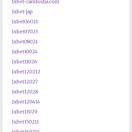
1xbet-cambodia.com
1xbet-jap
1xbet06021
1xbet07023
1xbet08021
1xbet10024
1xbet11026
1xbet120212
1xbet12027
1xbet12028
1xbet120414
1xbet13029
1xbet150211
1xbet160213