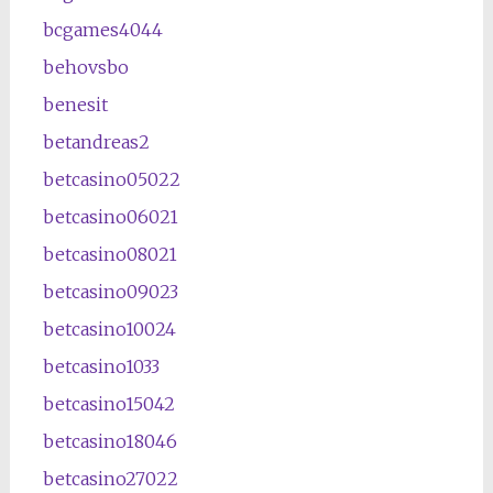
bcgames4044
behovsbo
benesit
betandreas2
betcasino05022
betcasino06021
betcasino08021
betcasino09023
betcasino10024
betcasino1033
betcasino15042
betcasino18046
betcasino27022