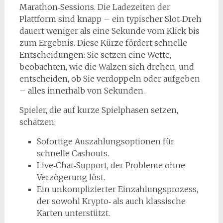
Marathon‑Sessions. Die Ladezeiten der
Plattform sind knapp – ein typischer Slot‑Dreh
dauert weniger als eine Sekunde vom Klick bis
zum Ergebnis. Diese Kürze fördert schnelle
Entscheidungen: Sie setzen eine Wette,
beobachten, wie die Walzen sich drehen, und
entscheiden, ob Sie verdoppeln oder aufgeben
– alles innerhalb von Sekunden.
Spieler, die auf kurze Spielphasen setzen,
schätzen:
Sofortige Auszahlungsoptionen für
schnelle Cashouts.
Live‑Chat‑Support, der Probleme ohne
Verzögerung löst.
Ein unkomplizierter Einzahlungsprozess,
der sowohl Krypto‑ als auch klassische
Karten unterstützt.