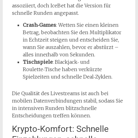
assoziiert, doch IceBet hat die Version für
schnelle Runden angepasst.
Crash‑Games
: Wetten Sie einen kleinen
Betrag, beobachten Sie den Multiplikator
in Echtzeit steigen und entscheiden Sie,
wann Sie auszahlen, bevor er abstürzt –
alles innerhalb von Sekunden.
Tischspiele
: Blackjack‑ und
Roulette‑Tische haben verkürzte
Spielzeiten und schnelle Deal‑Zyklen.
Die Qualität des Livestreams ist auch bei
mobilen Datenverbindungen stabil, sodass Sie
in intensiven Runden blitzschnelle
Entscheidungen treffen können.
Krypto‑Komfort: Schnelle