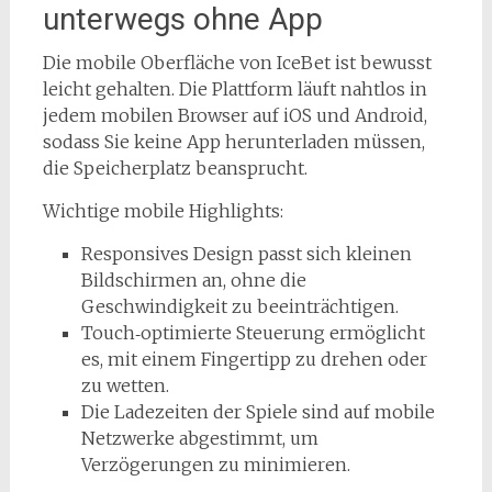
unterwegs ohne App
Die mobile Oberfläche von IceBet ist bewusst
leicht gehalten. Die Plattform läuft nahtlos in
jedem mobilen Browser auf iOS und Android,
sodass Sie keine App herunterladen müssen,
die Speicherplatz beansprucht.
Wichtige mobile Highlights:
Responsives Design passt sich kleinen
Bildschirmen an, ohne die
Geschwindigkeit zu beeinträchtigen.
Touch‑optimierte Steuerung ermöglicht
es, mit einem Fingertipp zu drehen oder
zu wetten.
Die Ladezeiten der Spiele sind auf mobile
Netzwerke abgestimmt, um
Verzögerungen zu minimieren.