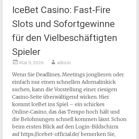
IceBet Casino: Fast‑Fire
Slots und Sofortgewinne
für den Vielbeschäftigten
Spieler
Mai 9, 2026
admin
Wenn Sie Deadlines, Meetings jonglieren oder
einfach nur einen schnellen Adrenalinkick
suchen, kann die Vorstellung einer riesigen
Casino‑Seite überwältigend wirken. Hier
kommt IceBet ins Spiel – ein schickes
Online‑Casino, das das Tempo hoch hält und
die Belohnungen schnell kommen lässt. Schon
beim ersten Blick auf den Login-Bildschirm
auf https://icebet-official.de/ bemerken Sie,