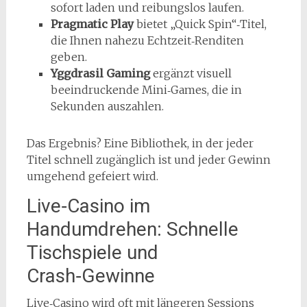
sofort laden und reibungslos laufen.
Pragmatic Play
bietet „Quick Spin“‑Titel,
die Ihnen nahezu Echtzeit‑Renditen
geben.
Yggdrasil Gaming
ergänzt visuell
beeindruckende Mini‑Games, die in
Sekunden auszahlen.
Das Ergebnis? Eine Bibliothek, in der jeder
Titel schnell zugänglich ist und jeder Gewinn
umgehend gefeiert wird.
Live‑Casino im
Handumdrehen: Schnelle
Tischspiele und
Crash‑Gewinne
Live‑Casino wird oft mit längeren Sessions