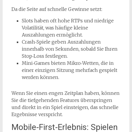
Da die Seite auf schnelle Gewinne setzt:
Slots haben oft hohe RTPs und niedrige
Volatilität, was häufige kleine
Auszahlungen ermöglicht.
Crash‑Spiele geben Auszahlungen
innerhalb von Sekunden, sobald Sie Ihren
Stop‑Loss festlegen.
Mini‑Games bieten Mikro‑Wetten, die in
einer einzigen Sitzung mehrfach gespielt
werden können.
Wenn Sie einen engen Zeitplan haben, können
Sie die tiefgehenden Features überspringen
und direkt in ein Spiel einsteigen, das schnelle
Ergebnisse verspricht.
Mobile‑First‑Erlebnis: Spielen