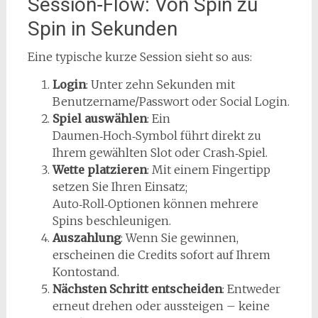
Session‑Flow: Von Spin zu
Spin in Sekunden
Eine typische kurze Session sieht so aus:
Login
: Unter zehn Sekunden mit
Benutzername/Passwort oder Social Login.
Spiel auswählen
: Ein
Daumen‑Hoch‑Symbol führt direkt zu
Ihrem gewählten Slot oder Crash‑Spiel.
Wette platzieren
: Mit einem Fingertipp
setzen Sie Ihren Einsatz;
Auto‑Roll‑Optionen können mehrere
Spins beschleunigen.
Auszahlung
: Wenn Sie gewinnen,
erscheinen die Credits sofort auf Ihrem
Kontostand.
Nächsten Schritt entscheiden
: Entweder
erneut drehen oder aussteigen – keine