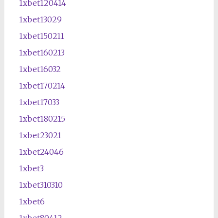
1xbet120414
1xbet13029
1xbet150211
1xbet160213
1xbet16032
1xbet170214
1xbet17033
1xbet180215
1xbet23021
1xbet24046
1xbet3
1xbet310310
1xbet6
1xbet80412