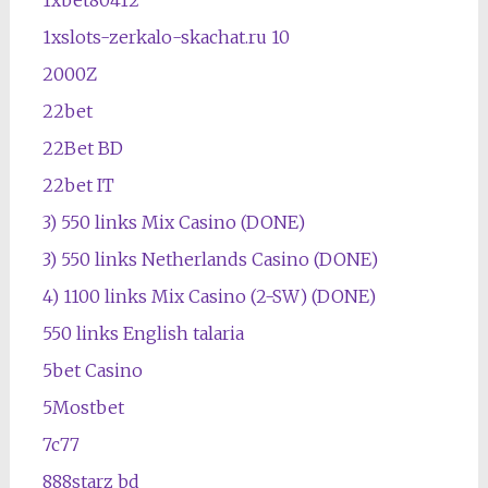
1xslots-zerkalo-skachat.ru 10
2000Z
22bet
22Bet BD
22bet IT
3) 550 links Mix Casino (DONE)
3) 550 links Netherlands Casino (DONE)
4) 1100 links Mix Casino (2-SW) (DONE)
550 links English talaria
5bet Casino
5Mostbet
7c77
888starz bd