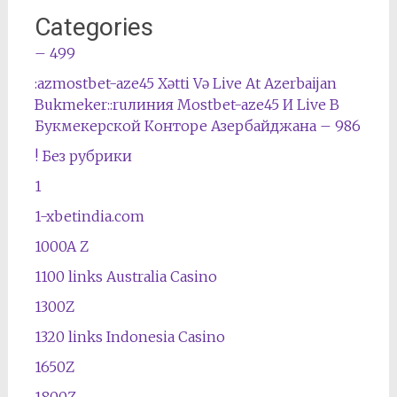
Categories
– 499
:azmostbet-aze45 Xətti Və Live At Azerbaijan
Bukmeker::ruлиния Mostbet-aze45 И Live В
Букмекерской Конторе Азербайджана – 986
! Без рубрики
1
1-xbetindia.com
1000A Z
1100 links Australia Casino
1300Z
1320 links Indonesia Casino
1650Z
1800Z