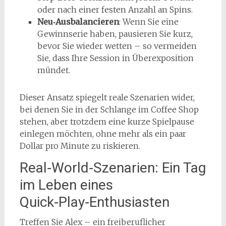
oder nach einer festen Anzahl an Spins.
Neu‑Ausbalancieren
: Wenn Sie eine
Gewinnserie haben, pausieren Sie kurz,
bevor Sie wieder wetten – so vermeiden
Sie, dass Ihre Session in Überexposition
mündet.
Dieser Ansatz spiegelt reale Szenarien wider,
bei denen Sie in der Schlange im Coffee Shop
stehen, aber trotzdem eine kurze Spielpause
einlegen möchten, ohne mehr als ein paar
Dollar pro Minute zu riskieren.
Real‑World‑Szenarien: Ein Tag
im Leben eines
Quick‑Play‑Enthusiasten
Treffen Sie Alex – ein freiberuflicher