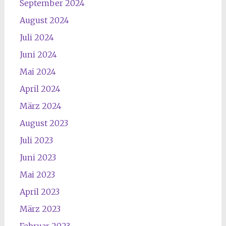
September 2024
August 2024
Juli 2024
Juni 2024
Mai 2024
April 2024
März 2024
August 2023
Juli 2023
Juni 2023
Mai 2023
April 2023
März 2023
Februar 2023