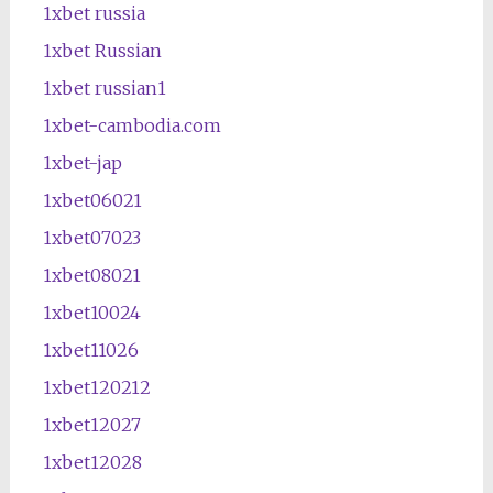
1xbet russia
1xbet Russian
1xbet russian1
1xbet-cambodia.com
1xbet-jap
1xbet06021
1xbet07023
1xbet08021
1xbet10024
1xbet11026
1xbet120212
1xbet12027
1xbet12028